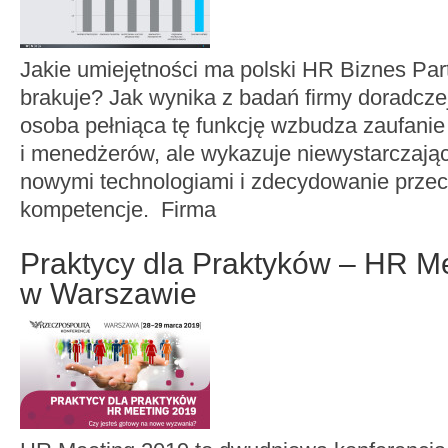
Jakie umiejętności ma polski HR Biznes Part
brakuje? Jak wynika z badań firmy doradcz
osoba pełniąca tę funkcję wzbudza zaufanie
i menedżerów, ale wykazuje niewystarczają
nowymi technologiami i zdecydowanie przec
kompetencje. Firma
Praktycy dla Praktyków – HR M
w Warszawie