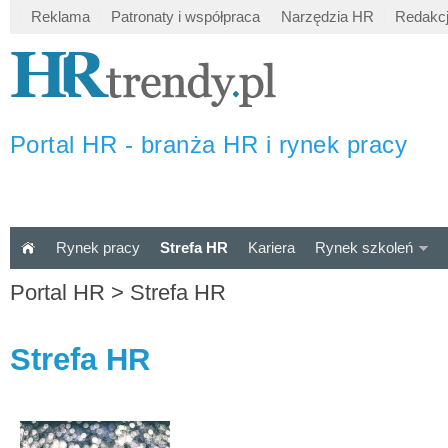
Reklama
Patronaty i współpraca
Narzędzia HR
Redakc
Portal HR - branża HR i rynek pracy
Rynek pracy
Strefa HR
Kariera
Rynek szkoleń
Portal HR
>
Strefa HR
Strefa HR