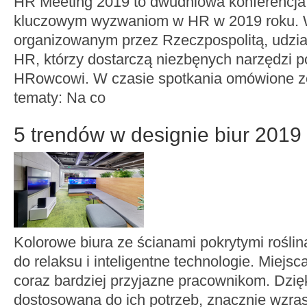
HR Meeting 2019 to dwudniowa konferencj
kluczowym wyzwaniom w HR w 2019 roku. 
organizowanym przez Rzeczpospolitą, udzi
HR, którzy dostarczą niezbęnych narzędzi 
HRowcowi. W czasie spotkania omówione z
tematy: Na co
5 trendów w designie biur 2019
Kolorowe biura ze ścianami pokrytymi roślin
do relaksu i inteligentne technologie. Miejs
coraz bardziej przyjazne pracownikom. Dzięki
dostosowana do ich potrzeb, znacznie wzra