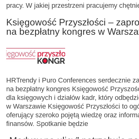
pracy. W jakiej przestrzeni pracujemy chętnie
Księgowość Przyszłości – zapr
na bezpłatny kongres w Warsz
HRTrendy i Puro Conferences serdecznie z
na bezpłatny kongres Księgowość Przyszoś
dla księgowych i działów kadr, który odbędzi
w Warszawie Księgowość Przyszłości to ogó
oferujący szeroko pojętą wiedzę oraz inform
finansów. Spotkanie będzie