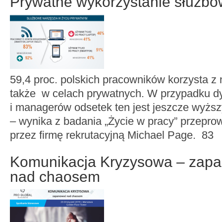
Prywatne wykorzystanie służbo
59,4 proc. polskich pracowników korzysta z
także w celach prywatnych. W przypadku d
i managerów odsetek ten jest jeszcze wyższ
– wynika z badania „Życie w pracy” przepr
przez firmę rekrutacyjną Michael Page. 83
Komunikacja Kryzysowa – zap
nad chaosem