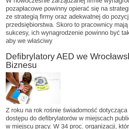
W nowocześnie zarządzanej firmie wynagrod
pozapłacowe powinny opierać się na strategi
ze strategią firmy oraz adekwatnej do pozycj
przedsiębiorstwa. Skoro to pracownicy mają
sukcesy, ich wynagrodzenie powinno być ta
aby we właściwy
Defibrylatory AED we Wrocławs
Biznesu
Z roku na rok rośnie świadomość dotycząca
dostępu do defibrylatorów w miejscach publ
w miejscu pracy. W 34 proc. organizacji, któ