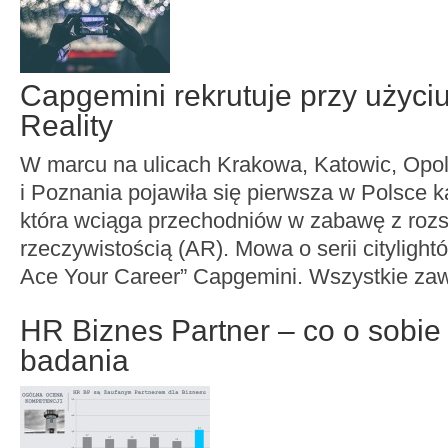
Capgemini rekrutuje przy użyc
Reality
W marcu na ulicach Krakowa, Katowic, Opo
i Poznania pojawiła się pierwsza w Polsce
która wciąga przechodniów w zabawę z roz
rzeczywistością (AR). Mowa o serii citylight
Ace Your Career” Capgemini. Wszystkie zaw
HR Biznes Partner – co o sobie
badania