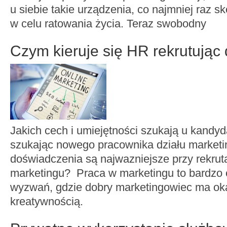
u siebie takie urządzenia, co najmniej raz s
w celu ratowania życia. Teraz swobodny
Czym kieruje się HR rekrutując
Jakich cech i umiejętności szukają u kandyd
szukając nowego pracownika działu marketi
doświadczenia są najwazniejsze przy rekrutac
marketingu? Praca w marketingu to bardzo 
wyzwań, gdzie dobry marketingowiec ma ok
kreatywnością.