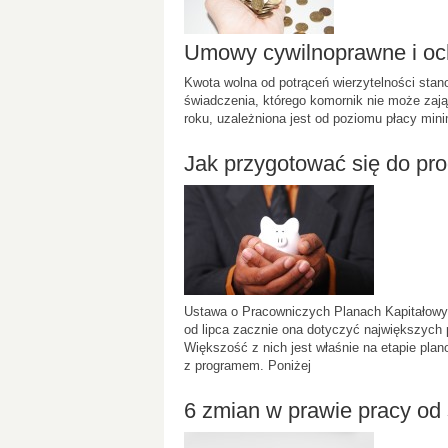
Umowy cywilnoprawne i oc
Kwota wolna od potrąceń wierzytelności stan
świadczenia, którego komornik nie może za
roku, uzależniona jest od poziomu płacy minim
Jak przygotować się do pr
Ustawa o Pracowniczych Planach Kapitałowy
od lipca zacznie ona dotyczyć największych 
Większość z nich jest właśnie na etapie pla
z programem. Poniżej
6 zmian w prawie pracy od 