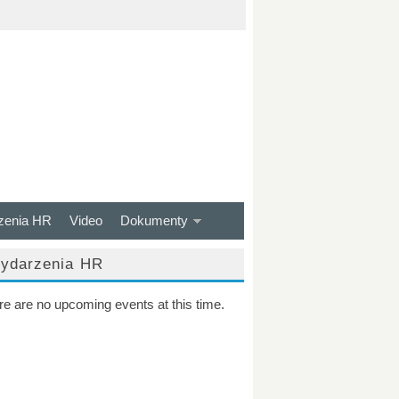
zenia HR
Video
Dokumenty
ydarzenia HR
re are no upcoming events at this time.