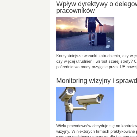
Wpływ dyrektywy o delego
pracowników
Korzystniejsze warunki zatrudnienia, czy wi
czy więcej utrudnień i wzrost szarej strefy?
pośrednictwa pracy przyjęcie przez UE nowe
Monitoring wizyjny i spra
Wielu pracodawców decyduje się na kontrolo
wizyjny. W niektórych firmach praktykowane
wymaga podstawy ustawowej dla takiego prze