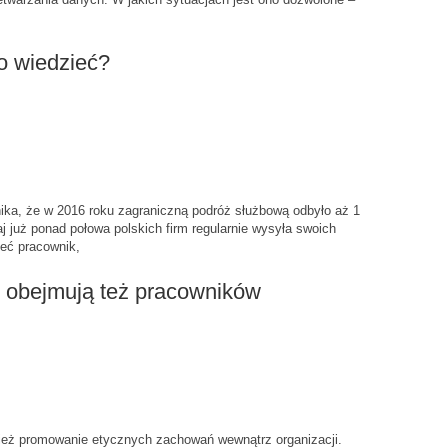
o wiedzieć?
nika, że w 2016 roku zagraniczną podróż służbową odbyło aż 1
aj już ponad połowa polskich firm regularnie wysyła swoich
ieć pracownik,
 obejmują też pracowników
ież promowanie etycznych zachowań wewnątrz organizacji.