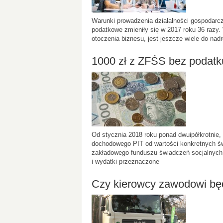
Warunki prowadzenia działalności gospodarcz
podatkowe zmieniły się w 2017 roku 36 razy.
otoczenia biznesu, jest jeszcze wiele do nad
1000 zł z ZFŚS bez podatk
Od stycznia 2018 roku ponad dwuipółkrotnie, 
dochodowego PIT od wartości konkretnych 
zakładowego funduszu świadczeń socjalnych.
i wydatki przeznaczone
Czy kierowcy zawodowi będ