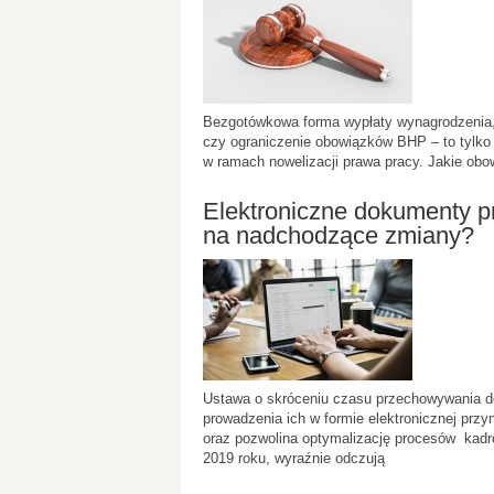
Bezgotówkowa forma wypłaty wynagrodzenia,
czy ograniczenie obowiązków BHP – to tylko 
w ramach nowelizacji prawa pracy. Jakie obo
Elektroniczne dokumenty p
na nadchodzące zmiany?
Ustawa o skróceniu czasu przechowywania d
prowadzenia ich w formie elektronicznej prz
oraz pozwolina optymalizację procesów kadro
2019 roku, wyraźnie odczują