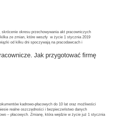
 skrócenie okresu przechowywania akt pracowniczych
kilka ze zmian, które weszły w życie 1 stycznia 2019
wiązki od kilku dni spoczywają na pracodawcach i
racownicze. Jak przygotować firmę
okumentów kadrowo-płacowych do 10 lat oraz możliwości
yniesie realne oszczędności i bezpieczeństwo danych
wo – płacowych. Zmianę, która wejdzie w życie już 1 stycznia