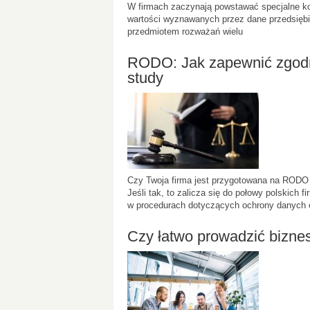
W firmach zaczynają powstawać specjalne kod
wartości wyznawanych przez dane przedsiębio
przedmiotem rozważań wielu
RODO: Jak zapewnić zgodn
study
Czy Twoja firma jest przygotowana na RODO 
Jeśli tak, to zalicza się do połowy polskich 
w procedurach dotyczących ochrony danych 
Czy łatwo prowadzić bizne