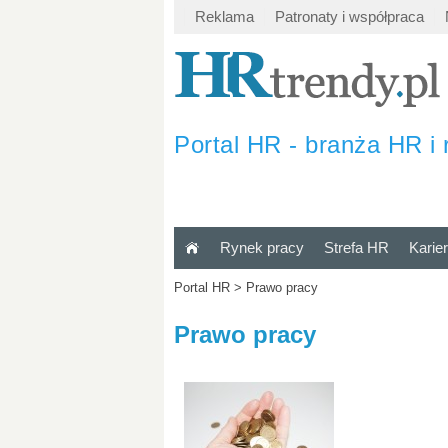
Reklama
Patronaty i współpraca
Portal HR - branża HR i 
Rynek pracy
Strefa HR
Karie
Portal HR
>
Prawo pracy
Prawo pracy