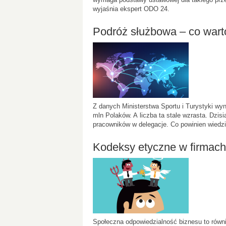
wyjaśnia ekspert ODO 24.
Podróż służbowa – co wart
Z danych Ministerstwa Sportu i Turystyki wy
mln Polaków. A liczba ta stale wzrasta. Dzisi
pracowników w delegacje. Co powinien wiedz
Kodeksy etyczne w firmach
Społeczna odpowiedzialność biznesu to równ