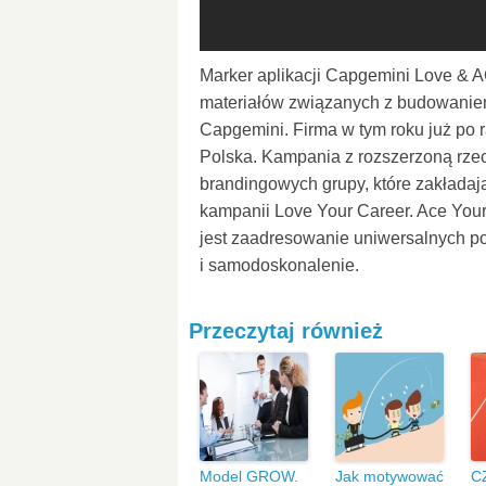
Marker aplikacji Capgemini Love & A
materiałów związanych z budowaniem
Capgemini. Firma w tym roku już po r
Polska. Kampania z rozszerzoną rzec
brandingowych grupy, które zakłada
kampanii Love Your Career. Ace Your
jest zaadresowanie uniwersalnych pot
i samodoskonalenie.
Przeczytaj również
Model GROW.
Jak motywować
C