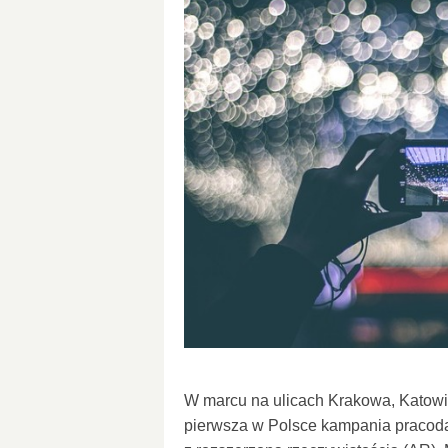
W marcu na ulicach Krakowa, Katowic
pierwsza w Polsce kampania pracod