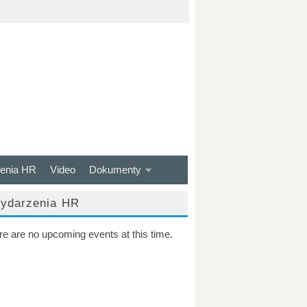
enia HR
Video
Dokumenty
ydarzenia HR
re are no upcoming events at this time.