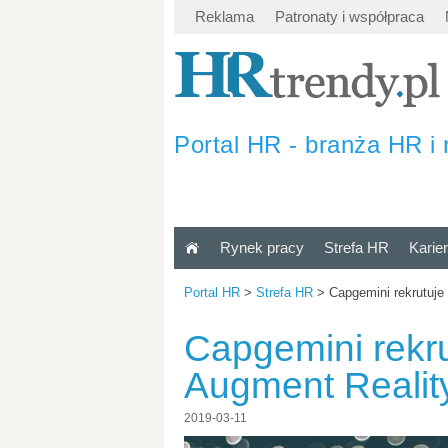
Reklama
Patronaty i współpraca
Portal HR - branża HR i 
Rynek pracy
Strefa HR
Karie
Portal HR
>
Strefa HR
>
Capgemini rekrutuje
Capgemini rekru
Augment Realit
2019-03-11