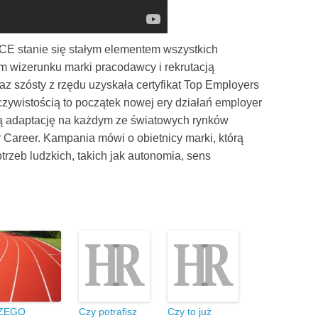
CE stanie się stałym elementem wszystkich
 wizerunku marki pracodawcy i rekrutacją
az szósty z rzędu uzyskała certyfikat Top Employers
zywistością to początek nowej ery działań employer
ją adaptację na każdym ze światowych rynków
 Career. Kampania mówi o obietnicy marki, którą
rzeb ludzkich, takich jak autonomia, sens
ZEGO
Czy potrafisz
Czy to już