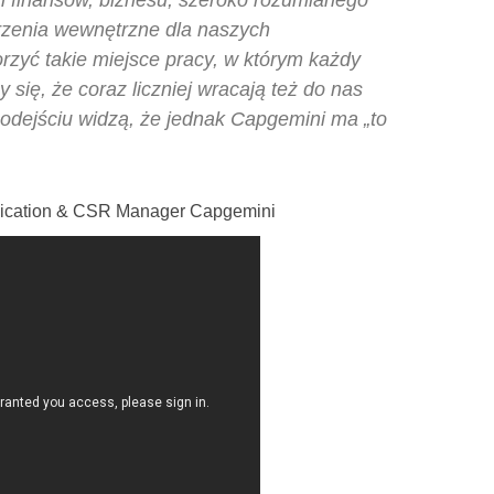
h finansów, biznesu, szeroko rozumianego
arzenia wewnętrzne dla naszych
zyć takie miejsce pracy, w którym każdy
 się, że coraz liczniej wracają też do nas
o odejściu widzą, że jednak Capgemini ma „to
ication & CSR Manager Capgemini