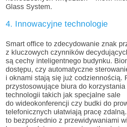
Glass System.
4. Innowacyjne technologie
Smart office to zdecydowanie znak pr
z kluczowych czynników decydujących
są cechy inteligentnego budynku. Bio
dostępu, czy automatyczne sterowani
i oknami stają się już codziennością.
przystosowujące biura do korzystania 
technologii takich jak specjalne sale
do wideokonferencji czy budki do pr
telefonicznych ułatwiają pracę zdalną
to bezpośrednio z przewidywaniami w