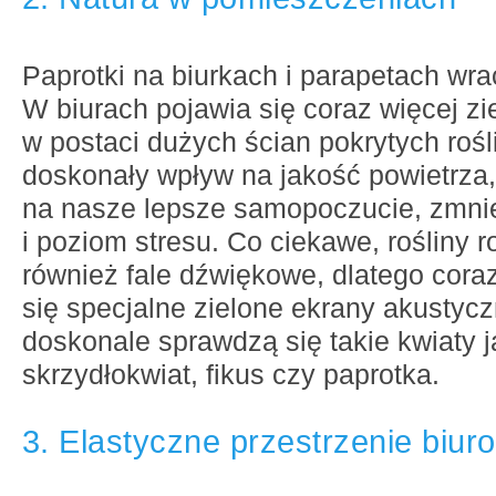
Paprotki na biurkach i parapetach wra
W biurach pojawia się coraz więcej zi
w postaci dużych ścian pokrytych roś
doskonały wpływ na jakość powietrza,
na nasze lepsze samopoczucie, zmni
i poziom stresu. Co ciekawe, rośliny 
również fale dźwiękowe, dlatego cora
się specjalne zielone ekrany akustyc
doskonale sprawdzą się takie kwiaty 
skrzydłokwiat, fikus czy paprotka.
3. Elastyczne przestrzenie biur