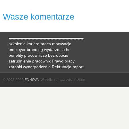
Wasze komentarze
szkolenia
kariera
praca
motywacja
employer branding
wydarzenia hr
benefity pracownicze
bezrobocie
zatrudnienie
pracownik
Prawo pracy
zarobki
wynagrodzenia
Rekrutacja
raport
© 2008-2020
ENNOVA
. Wszelkie prawa zastrzeżone.