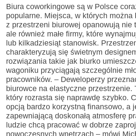
Biura coworkingowe są w Polsce coraz
popularne. Miejsca, w których można 
z przestrzeni biurowej opanowują nie t
ale również małe firmy, które wynajmu
lub kilkadziesiąt stanowisk. Przestrz
charakteryzują się świetnym designem
rozwiązania takie jak biurko umiesz
wagoniku przyciągają szczególnie mł
pracowników. – Deweloperzy przezna
biurowce na elastyczne przestrzenie. 
który rozrasta się naprawdę szybko. C
opcją bardzo korzystną finansowo, a 
zapewniającą doskonałą atmosferę pr
ludzie chcą pracować w dobrze zapro
nowoczesnych wnętrzach – mówi Mich