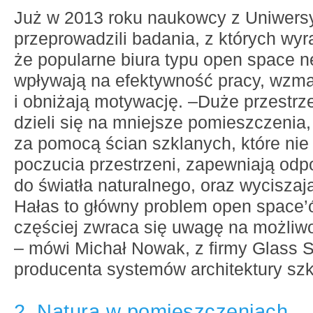
Już w 2013 roku naukowcy z Uniwers
przeprowadzili badania, z których wyr
że popularne biura typu open space 
wpływają na efektywność pracy, wzma
i obniżają motywację. –Duże przestrz
dzieli się na mniejsze pomieszczenia,
za pomocą ścian szklanych, które nie
poczucia przestrzeni, zapewniają odp
do światła naturalnego, oraz wycisza
Hałas to główny problem open space’ó
częściej zwraca się uwagę na możliw
– mówi Michał Nowak, z firmy Glass 
producenta systemów architektury szk
2. Natura w pomieszczeniach