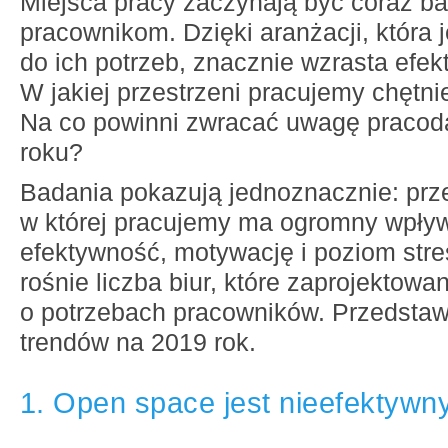
Miejsca pracy zaczynają być coraz ba
pracownikom. Dzięki aranżacji, która
do ich potrzeb, znacznie wzrasta efek
W jakiej przestrzeni pracujemy chętnie
Na co powinni zwracać uwagę praco
roku?
Badania pokazują jednoznacznie: prze
w której pracujemy ma ogromny wpły
efektywność, motywację i poziom stre
rośnie liczba biur, które zaprojektowa
o potrzebach pracowników. Przedsta
trendów na 2019 rok.
1. Open space jest nieefektywn