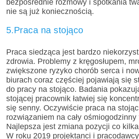
bezpośrednie rozmowy i spotkania tw
nie są już koniecznością.
5.Praca na stojąco
Praca siedząca jest bardzo niekorzys
zdrowia. Problemy z kręgosłupem, mr
zwiększone ryzyko chorób serca i no
biurach coraz częściej pojawiają się 
do pracy na stojąco. Badania pokazują
stojącej pracownik łatwiej się koncentr
się senny. Oczywiście praca na stojąco
rozwiązaniem na cały ośmiogodzinny t
Najlepsza jest zmiana pozycji co kilka
W roku 2019 projektanci i pracodawcy