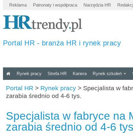
Reklama
Patronaty i współpraca
Narzędzia HR
Redakc
Portal HR - branża HR i rynek pracy
Rynek pracy
Strefa HR
Kariera
Rynek szkoleń
Portal HR
>
Rynek pracy
>
Specjalista w fa
zarabia średnio od 4-6 tys.
Specjalista w fabryce n
zarabia średnio od 4-6 tys