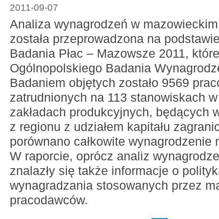
2011-09-07
Analiza wynagrodzeń w mazowieckim
została przeprowadzona na podstawi
Badania Płac – Mazowsze 2011, które 
Ogólnopolskiego Badania Wynagrod
Badaniem objętych zostało 9569 pra
zatrudnionych na 113 stanowiskach 
zakładach produkcyjnych, będących 
z regionu z udziałem kapitału zagrani
porównano całkowite wynagrodzenie m
W raporcie, oprócz analiz wynagrodz
znalazły się także informacje o polity
wynagradzania stosowanych przez m
pracodawców.