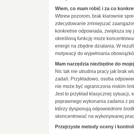
Wiem, co mam robić i za co konkr
Wbrew pozorom, brak klarownie sp
zdecydowanie zmniejszać zaangażowan
konkretnie odpowiada, zwiększa się 
określoną funkcję może koncentrować
energii na zbędne działania. W rezult
motywacji do wypełniania obowiązkó
Mam narzędzia niezbędne do mojej
Nic tak nie utrudnia pracy jak brak 
zadań. Przykładowo, osoba odpowiedzi
nie może być ograniczona niskim lim
Jest to przykład klasycznej sytuacji,
poprawnego wykonania zadania z po
którzy dysponują odpowiednimi środ
skoncentrować na wykonywanej prac
Przejrzyste metody oceny i kontrol