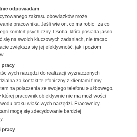
etnie odpowiadam
recyzowanego zakresu obowiązków może
ie pracownika. Jeśli wie on, co ma robić i za co
jego komfort psychiczny. Osoba, która posiada jasno
 się na swoich kluczowych zadaniach, nie tracąc
acie zwiększa się jej efektywność, jak i poziom
w.
 pracy
właściwych narzędzi do realizacji wyznaczonych
alna za kontakt telefoniczny z klientami firmy
item na połączenia ze swojego telefonu służbowego.
 w której pracownik obiektywnie nie ma możliwości
wodu braku właściwych narzędzi. Pracownicy,
kami mogą się zdecydowanie bardziej
y.
i pracy