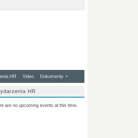
enia HR
Video
Dokumenty
ydarzenia HR
re are no upcoming events at this time.