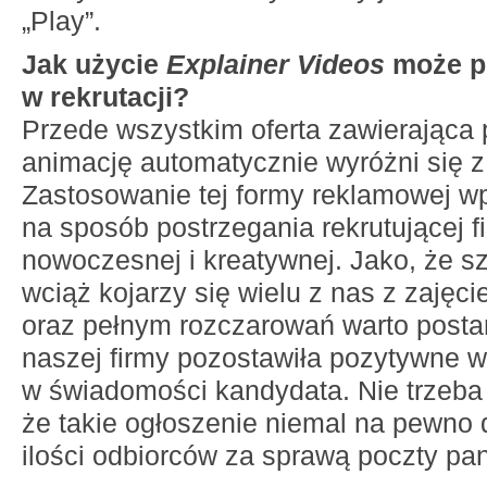
„Play”.
Jak użycie
Explainer Videos
może 
w rekrutacji?
Przede wszystkim oferta zawierająca 
animację automatycznie wyróżni się z 
Zastosowanie tej formy reklamowej wp
na sposób postrzegania rekrutującej f
nowoczesnej i kreatywnej. Jako, że s
wciąż kojarzy się wielu z nas z zaję
oraz pełnym rozczarowań warto postara
naszej firmy pozostawiła pozytywne w
w świadomości kandydata. Nie trzeba
że takie ogłoszenie niemal na pewno 
ilości odbiorców za sprawą poczty pan