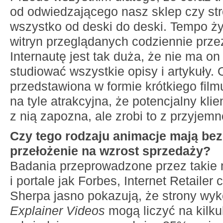
od odwiedzającego nasz sklep czy stro
wszystko od deski do deski. Tempo życ
witryn przeglądanych codziennie prze
Internautę jest tak duża, że nie ma o
studiować wszystkie opisy i artykuły. 
przedstawiona w formie krótkiego film
na tyle atrakcyjna, że potencjalny klien
z nią zapozna, ale zrobi to z przyjemn
Czy tego rodzaju animacje mają be
przełożenie na wzrost sprzedaży?
Badania przeprowadzone przez takie
i portale jak Forbes, Internet Retailer
Sherpa jasno pokazują, że strony wyk
Explainer Videos
mogą liczyć na kilku