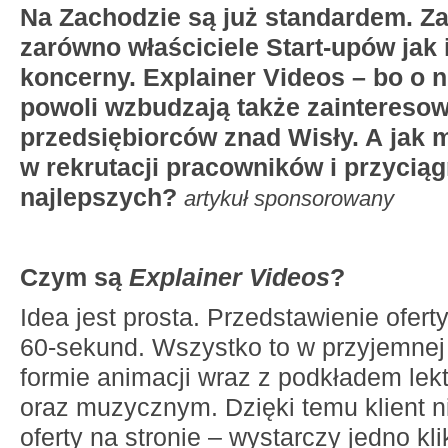
Na Zachodzie są już standardem. Z
zarówno właściciele Start-upów jak i
koncerny. Explainer Videos – bo o 
powoli wzbudzają także zaintereso
przedsiębiorców znad Wisły. A jak
w rekrutacji pracowników i przyciąg
najlepszych?
artykuł sponsorowany
Czym są
Explainer Videos
?
Idea jest prosta. Przedstawienie oferty
60-sekund. Wszystko to w przyjemnej 
formie animacji wraz z podkładem lek
oraz muzycznym. Dzięki temu klient n
oferty na stronie – wystarczy jedno kl