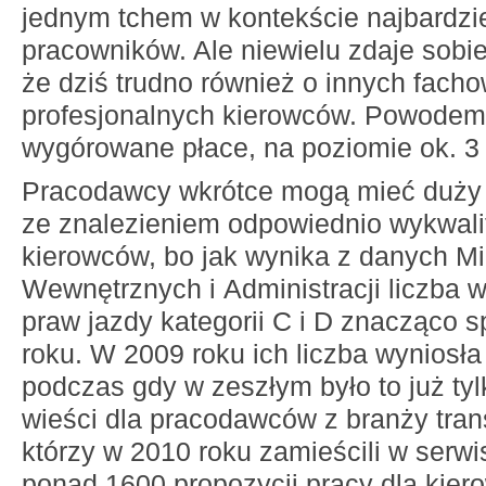
jednym tchem w kontekście najbardzi
pracowników. Ale niewielu zdaje sobie
że dziś trudno również o innych fach
profesjonalnych kierowców. Powodem
wygórowane płace, na poziomie ok. 3 0
Pracodawcy wkrótce mogą mieć duży
ze znalezieniem odpowiednio wykwal
kierowców, bo jak wynika z danych M
Wewnętrznych i Administracji liczba
praw jazdy kategorii C i D znacząco 
roku. W 2009 roku ich liczba wyniosła
podczas gdy w zeszłym było to już tylk
wieści dla pracodawców z branży tran
którzy w 2010 roku zamieścili w serwis
ponad 1600 propozycji pracy dla kie