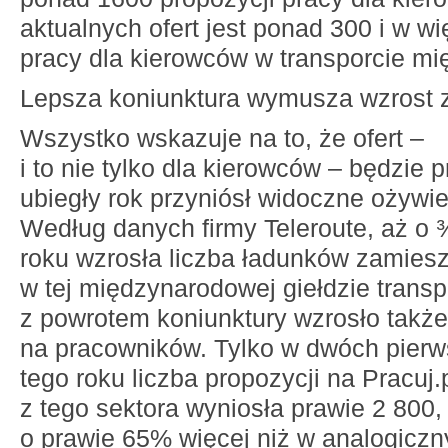
aktualnych ofert jest ponad 300 i w w
pracy dla kierowców w transporcie m
Lepsza koniunktura wymusza wzrost z
Wszystko wskazuje na to, że ofert –
i to nie tylko dla kierowców – będzie 
ubiegły rok przyniósł widoczne ożywi
Według danych firmy Teleroute, aż o
roku wzrosła liczba ładunków zamies
w tej międzynarodowej giełdzie transp
z powrotem koniunktury wzrosło takż
na pracowników. Tylko w dwóch pier
tego roku liczba propozycji na Pracuj.
z tego sektora wyniosła prawie 2 800, 
o prawie 65% więcej niż w analogicz