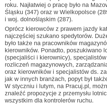
roku. Najłatwiej o pracę było na Mazow
Śląsku (347) oraz w Wielkopolsce (28
i woj. dolnośląskim (287).
Oprócz kierowców z prawem jazdy kat
najczęściej szukano spedytorów. Duż
było także na pracowników magazynó
kierowników. Ponadto, poszukiwano l
(specjaliści i kierownicy), specjalistów
rozliczeń magazynowych, zarządzani
oraz kierowników i specjalistów ds. 
jak w innych branżach, popyt był tak
W styczniu i lutym, na Pracuj.pl, moż
znaleźć propozycje z przemysłu lotni
wszystkim dla kontrolerów ruchu.