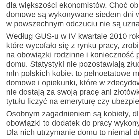
dla większości ekonomistów. Choć ob
domowe są wykonywane siedem dni w
w powszechnym odczuciu nie są uzna
Według GUS-u w IV kwartale 2010 rok
które wycofało się z rynku pracy, zrob
na obowiązki rodzinne i konieczność
domu. Statystyki nie pozostawiają zł
mln polskich kobiet to pełnoetatowe m
domowe i opiekunki, które w zdecydo
nie dostają za swoją pracę ani złotówk
tytułu liczyć na emeryturę czy ubezpi
Osobnym zagadnieniem są kobiety, d
obowiązki to dodatek do pracy wyko
Dla nich utrzymanie domu to niemal dr