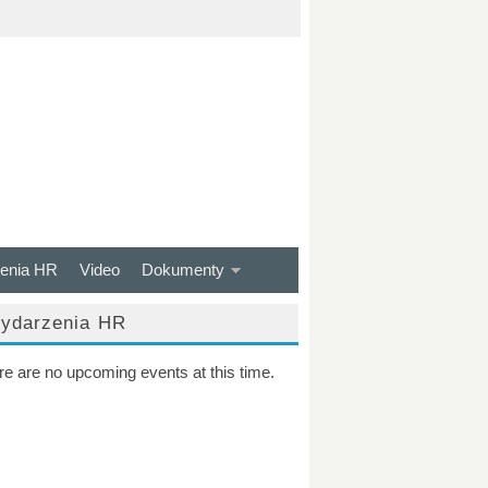
enia HR
Video
Dokumenty
ydarzenia HR
re are no upcoming events at this time.