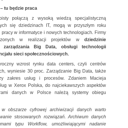
– tu będzie praca
obisty połączą z wysoką wiedzą specjalistyczną
ych się dziedzinach IT, mogą w przyszłym roku
 pracy w informatyce i nowych technologiach. Firmy
dczonych w realizacji projektów w
dziedzinie
u, zarządzania Big Data, obsługi technologii
ncjału sieci społecznościowych.
roczny wzrost rynku data centers, czyli centrów
h, wyniesie 30 proc. Zarządzanie Big Data, także
zy zakres usług i procesów. Zdaniem Macieja
sług w Xerox Polska, do najciekawszych aspektów
orami danych w Polsce należą systemy obiegu
w obszarze cyfrowej archiwizacji danych warto
wanie stosowanych rozwiązań. Archiwum danych
emami typu Workflow, umożliwiającymi nadanie