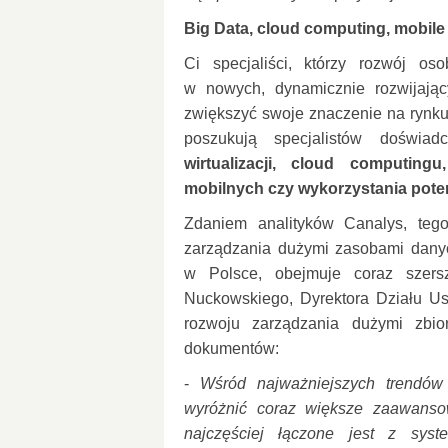
Big Data, cloud computing, mobile 
Ci specjaliści, którzy rozwój os
w nowych, dynamicznie rozwijając
zwiększyć swoje znaczenie na rynku
poszukują specjalistów doświa
wirtualizacji, cloud computing
mobilnych czy wykorzystania pote
Zdaniem analityków Canalys, tego
zarządzania dużymi zasobami danyc
w Polsce, obejmuje coraz szers
Nuckowskiego,
Dyrektora Działu U
rozwoju zarządzania dużymi zbi
dokumentów:
-
Wśród najważniejszych trendów 
wyróżnić coraz większe zaawanso
najczęściej łączone jest z syst