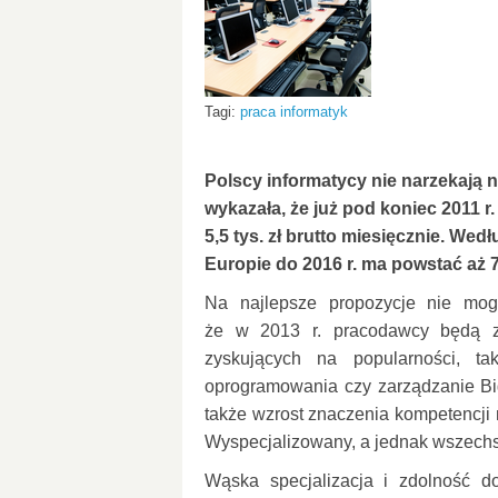
Tagi:
praca informatyk
Polscy informatycy nie narzekają 
wykazała, że już pod koniec 2011 r
5,5 tys. zł brutto miesięcznie. Wedł
Europie do 2016 r. ma powstać aż 
Na najlepsze propozycje nie mog
że w 2013 r. pracodawcy będą 
zyskujących na popularności, ta
oprogramowania czy zarządzanie Bi
także wzrost znaczenia kompetencji 
Wyspecjalizowany, a jednak wszechstr
Wąska specjalizacja i zdolność d