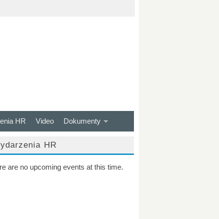
enia HR
Video
Dokumenty
ydarzenia HR
re are no upcoming events at this time.