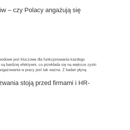
w – czy Polacy angażują się
odowe jest kluczowe dla funkcjonowania każdego
są bardziej efektywni, co przekłada się na większe zyski
angażowania w pracy jest tak ważna. Z badań płyną
wania stoją przed firmami i HR-