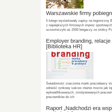
Warszawskie firmy pobieg
5 lutego wystartowały zapisy na tegoroczny B
z największych firmowych imprez sportowyc
uczestniczyło aż 2500 biegaczy ze stolicy P
Employer branding, relacje
[Biblioteka HR]
Świadomość znaczenia marki pracodawcy stale
odnieść rynkowy sukces równie mocno jak loj
wykwalifikowanych, zmotywowanych pracown
pracowników do ich
Raport „Nadchodzi era wsp