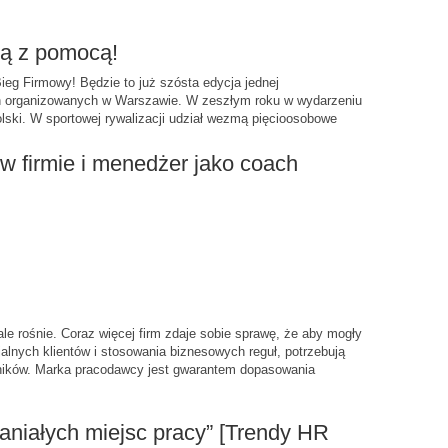
ną z pomocą!
ieg Firmowy! Będzie to już szósta edycja jednej
h organizowanych w Warszawie. W zeszłym roku w wydarzeniu
olski. W sportowej rywalizacji udział wezmą pięcioosobowe
 w firmie i menedżer jako coach
 rośnie. Coraz więcej firm zdaje sobie sprawę, że aby mogły
alnych klientów i stosowania biznesowych reguł, potrzebują
ików. Marka pracodawcy jest gwarantem dopasowania
aniałych miejsc pracy” [Trendy HR