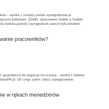
ków – wynika z sondażu portalu wynagrodzenia.pl.
jszymi badaniami. (Źródło: opracowanie Sedlak & Sedlak)
 bo kwestia jawności wynagrodzeń zawsze była tematem
wanie pracowników?
ć gospodarcza nie angażuje się w pracę – wynika z badania
daniaHR.pl. Od czego zatem zależy zaangażowanie
ów w rękach menedżerów