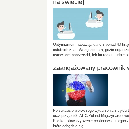
na świecie]
Optymizmem napawają dane z ponad 40 krajó
ostatnich 5 lat. Wszędzie tam, gdzie organ
ustawionej poprzeczki, ich laureatom udaje s
Zaangażowany pracownik wa
Po sukcesie pierwszego wydarzenia z cyklu 
oraz przyjaciół IABC/Poland Międzynarodowe
Polska, stowarzyszenie postanowiło zorganiz
które odbędzie się