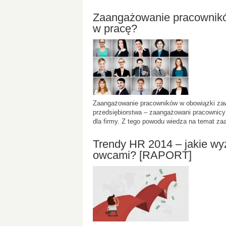
Zaangażowanie pracownikó
w pracę?
Zaangażowanie pracowników w obowiązki zaw
przedsiębiorstwa – zaangażowani pracownicy 
dla firmy. Z tego powodu wiedza na temat za
Trendy HR 2014 – jakie wyz
owcami? [RAPORT]