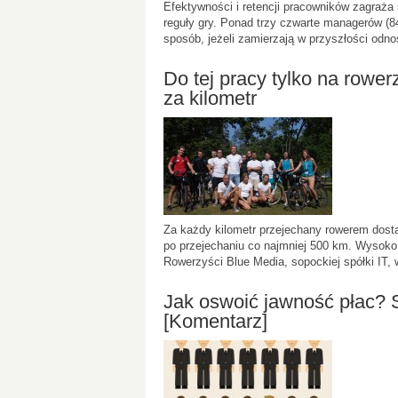
Efektywności i retencji pracowników zagraża
reguły gry. Ponad trzy czwarte managerów 
sposób, jeżeli zamierzają w przyszłości od
Do tej pracy tylko na rowe
za kilometr
Za każdy kilometr przejechany rowerem dostan
po przejechaniu co najmniej 500 km. Wysoko 
Rowerzyści Blue Media, sopockiej spółki IT, 
Jak oswoić jawność płac? S
[Komentarz]