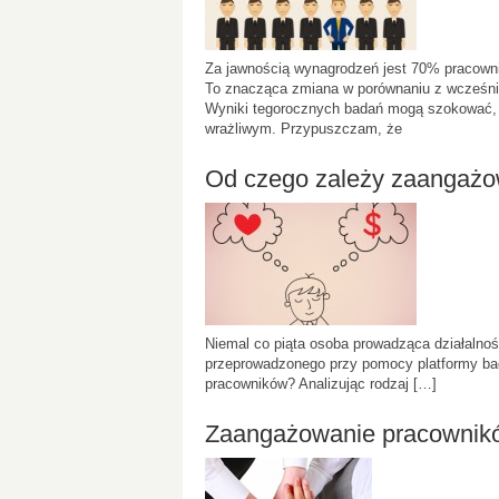
Za jawnością wynagrodzeń jest 70% pracowni
To znacząca zmiana w porównaniu z wcześnie
Wyniki tegorocznych badań mogą szokować,
wrażliwym. Przypuszczam, że
Od czego zależy zaangażo
Niemal co piąta osoba prowadząca działalnoś
przeprowadzonego przy pomocy platformy ba
pracowników? Analizując rodzaj […]
Zaangażowanie pracownik