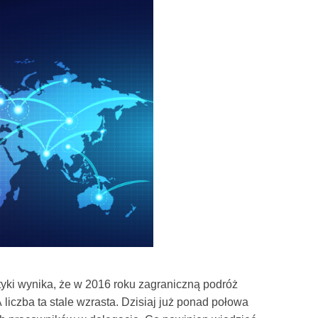
tyki wynika, że w 2016 roku zagraniczną podróż
liczba ta stale wzrasta. Dzisiaj już ponad połowa