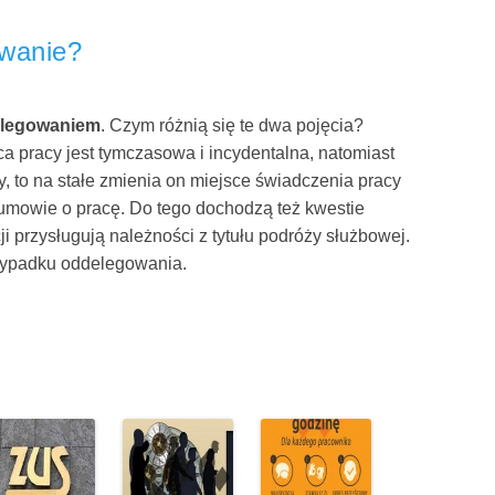
owanie?
legowaniem
. Czym różnią się te dwa pojęcia?
a pracy jest tymczasowa i incydentalna, natomiast
, to na stałe zmienia on miejsce świadczenia pracy
 umowie o pracę. Do tego dochodzą też kwestie
 przysługują należności z tytułu podróży służbowej.
rzypadku oddelegowania.