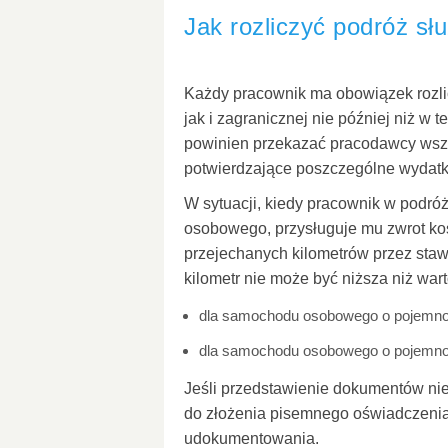
Jak rozliczyć podróż s
Każdy pracownik ma obowiązek rozli
jak i zagranicznej nie później niż w 
powinien przekazać pracodawcy wszyst
potwierdzające poszczególne wydatk
W sytuacji, kiedy pracownik w podró
osobowego, przysługuje mu zwrot ko
przejechanych kilometrów przez staw
kilometr nie może być niższa niż wart
dla samochodu osobowego o pojemnoś
dla samochodu osobowego o pojemnoś
Jeśli przedstawienie dokumentów nie
do złożenia pisemnego oświadczenia
udokumentowania.