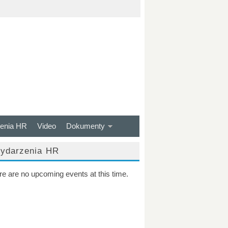
enia HR
Video
Dokumenty
ydarzenia HR
re are no upcoming events at this time.