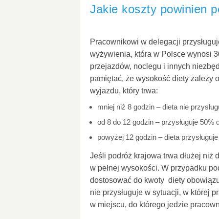
Jakie koszty powinien 
Pracownikowi w delegacji przysługuj
wyżywienia, która w Polsce wynosi 3
przejazdów, noclegu i innych niezb
pamiętać, że wysokość diety zależy 
wyjazdu, który trwa:
mniej niż 8 godzin – dieta nie przysług
od 8 do 12 godzin – przysługuje 50% d
powyżej 12 godzin – dieta przysługuje
Jeśli podróż krajowa trwa dłużej niż 
w pełnej wysokości. W przypadku pod
dostosować do kwoty diety obowiązują
nie przysługuje w sytuacji, w które
w miejscu, do którego jedzie pracown