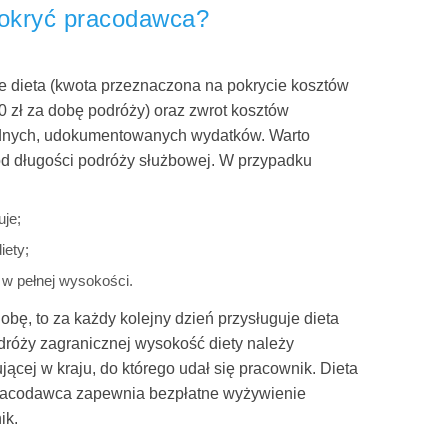
pokryć pracodawca?
e dieta (kwota przeznaczona na pokrycie kosztów
0 zł za dobę podróży) oraz zwrot kosztów
ędnych, udokumentowanych wydatków. Warto
od długości podróży służbowej. W przypadku
uje;
iety;
 w pełnej wysokości.
dobę, to za każdy kolejny dzień przysługuje dieta
róży zagranicznej wysokość diety należy
cej w kraju, do którego udał się pracownik. Dieta
j pracodawca zapewnia bezpłatne wyżywienie
ik.