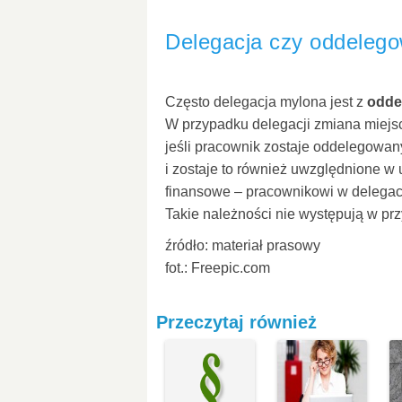
Delegacja czy oddeleg
Często delegacja mylona jest z
odde
W przypadku delegacji zmiana miejsc
jeśli pracownik zostaje oddelegowany
i zostaje to również uwzględnione w
finansowe – pracownikowi w delegacji
Takie należności nie występują w p
źródło: materiał prasowy
fot.: Freepic.com
Przeczytaj również