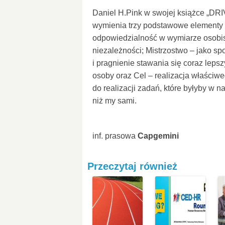
Daniel H.Pink w swojej książce „DR
wymienia trzy podstawowe elementy M
odpowiedzialność w wymiarze osobist
niezależności; Mistrzostwo – jako s
i pragnienie stawania się coraz lep
osoby oraz Cel – realizacja właściwe
do realizacji zadań, które byłyby w n
niż my sami.
inf. prasowa
Capgemini
Przeczytaj również