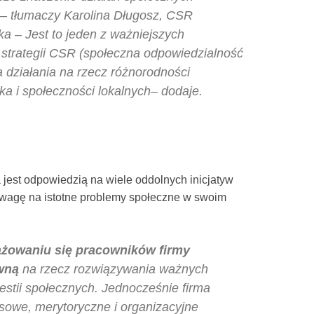
 – tłumaczy Karolina Długosz, CSR
a – Jest to jeden z ważniejszych
strategii CSR (społeczna odpowiedzialność
a działania na rzecz różnorodności
ka i społeczności lokalnych– dodaje.
jest odpowiedzią na wiele oddolnych inicjatyw
uwagę na istotne problemy społeczne w swoim
żowaniu się pracowników firmy
wną
na rzecz rozwiązywania ważnych
westii społecznych. Jednocześnie firma
sowe, merytoryczne i organizacyjne