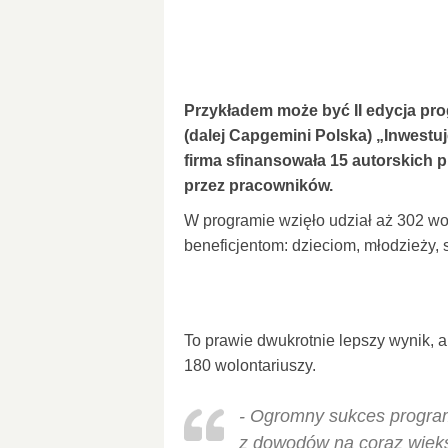
Przykładem może być II edycja pr
(dalej Capgemini Polska) „Inwestu
firma sfinansowała 15 autorskich
przez pracowników.
W programie wzięło udział aż 302 wo
beneficjentom: dzieciom, młodzieży,
To prawie dwukrotnie lepszy wynik, a
180 wolontariuszy.
- Ogromny sukces progra
z dowodów na coraz więks