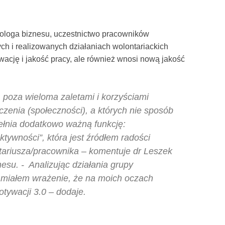
hologa biznesu, uczestnictwo pracowników
h i realizowanych działaniach wolontariackich
wację i jakość pracy, ale również wnosi nową jakość
, poza wieloma zaletami i korzyściami
oczenia (społeczności), a których nie sposób
ełnia dodatkowo ważną funkcję:
tywności”, która jest źródłem radości
tariusza/pracownika – komentuje dr Leszek
esu. - Analizując działania grupy
 miałem wrażenie, że na moich oczach
otywacji 3.0 – dodaje.