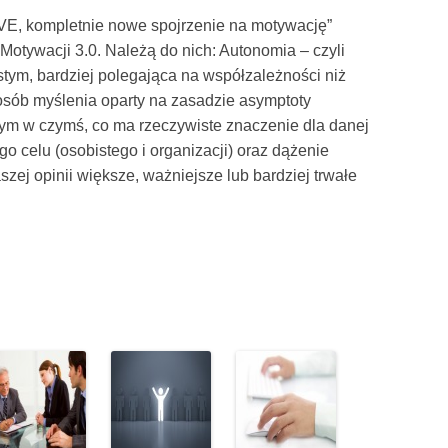
IVE, kompletnie nowe spojrzenie na motywację”
otywacji 3.0. Należą do nich: Autonomia – czyli
ym, bardziej polegająca na współzależności niż
posób myślenia oparty na zasadzie asymptoty
szym w czymś, co ma rzeczywiste znaczenie dla danej
go celu (osobistego i organizacji) oraz dążenie
aszej opinii większe, ważniejsze lub bardziej trwałe