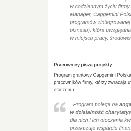
w codziennym życiu firmy
Manager, Capgemini Polsk
programów zintegrowanej 
biznesu), która uwzględni
w miejscu pracy, środowis
Pracownicy piszą projekty
Program grantowy Capgemini Polska 
pracowników firmy, którzy zwracają 
otoczeniu.
- Program polega na
anga
w działalność charytaty
dla nich i ich otoczenia k
przekazuje wsparcie finan