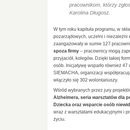
pracownikom, którzy zgłos
Karolina Długosz.
W tym roku kapituła programu, w skła
pozarządowych, uczelni i niezależni 
zaangażowały w sumie 127 pracowni
spoza firmy
– pracownicy mogą zapra
przyjaciół, kolegów. Dzięki takiej f
osób. Inicjatywę wsparło również 47
SIEMACHA, organizacji współpracują
włączyło się 302 wolontariuszy.
Wśród wybranych przez jury projektó
Alzheimera, seria warsztatów dla
Dziecka oraz wsparcie osób niew
wraz z warsztatami edukacyjnymi i p
życiu.