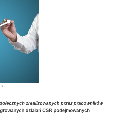
net
 społecznych zrealizowanych przez pracowników
tegrowanych działań CSR podejmowanych