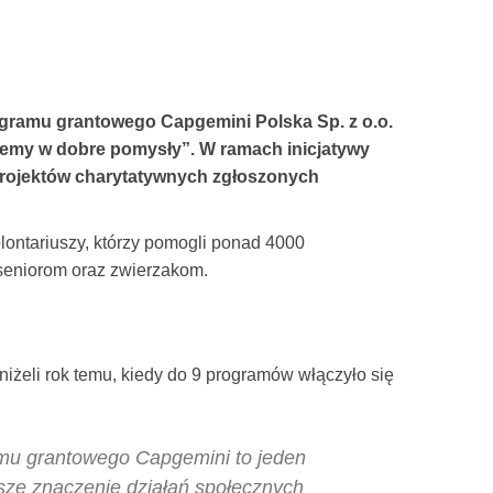
ogramu grantowego Capgemini Polska Sp. z o.o.
jemy w dobre pomysły”. W ramach inicjatywy
 projektów charytatywnych zgłoszonych
lontariuszy, którzy pomogli ponad 4000
 seniorom oraz zwierzakom.
niżeli rok temu, kiedy do 9 programów włączyło się
mu grantowego Capgemini to jeden
ze znaczenie działań społecznych