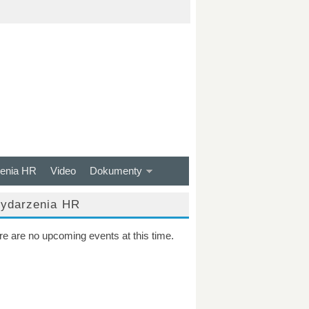
enia HR
Video
Dokumenty
ydarzenia HR
re are no upcoming events at this time.