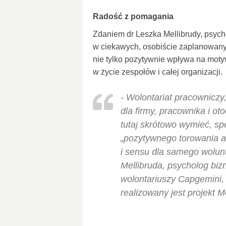
Radość z pomagania
Zdaniem dr Leszka Mellibrudy, psyc
w ciekawych, osobiście zaplanowanyc
nie tylko pozytywnie wpływa na moty
w życie zespołów i całej organizacji.
- Wolontariat pracowniczy
dla firmy, pracownika i ot
tutaj skrótowo wymieć, sp
„pozytywnego torowania ak
i sensu dla samego wolun
Mellibruda, psycholog bizn
wolontariuszy Capgemini,
realizowany jest projekt M