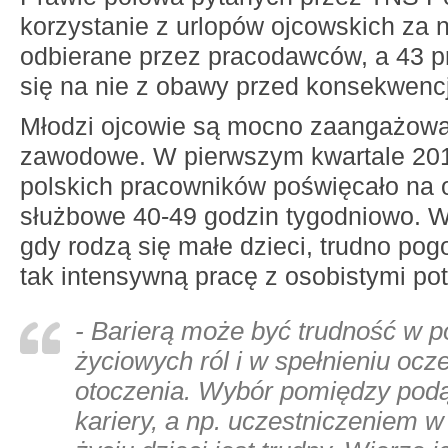
korzystanie z urlopów ojcowskich za 
odbierane przez pracodawców, a 43 pr
się na nie z obawy przed konsekwenc
Młodzi ojcowie są mocno zaangażowa
zawodowe. W pierwszym kwartale 2011
polskich pracowników poświęcało na 
służbowe 40-49 godzin tygodniowo. W
gdy rodzą się małe dzieci, trudno pog
tak intensywną pracę z osobistymi po
- Barierą może być trudność w p
życiowych ról i w spełnieniu ocz
otoczenia. Wybór pomiędzy pod
kariery, a np. uczestniczeniem 