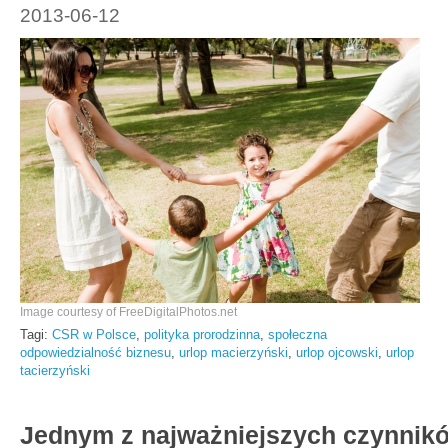
2013-06-12
Image courtesy of FreeDigitalPhotos.net
Tagi:
CSR w Polsce
,
polityka prorodzinna
,
społeczna
odpowiedzialność biznesu
,
urlop macierzyński
,
urlop ojcowski
,
urlop
tacierzyński
Jednym z najważniejszych czynnik