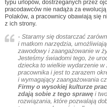
typu urlopów, dostrzeganych przez oj
pracodawców nie nadąża za ewolucją
Polaków, a pracownicy obawiają się n
z ich strony.
- Staramy się dostarczać zarówn
i matkom narzędzia, umożliwiają
zawodowy i zaangażowanie w życ
Jesteśmy świadomi tego, że urod
dziecka to wielkie wydarzenie w 
pracownika i jest to zarazem okr
i wymagający zaangażowania czas
Firmy o wysokiej kulturze prac
zdają sobie z tego sprawę
i tw
rozwiązania, które pozwalają d