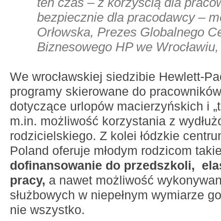
ten czas – z korzyścią dla praco
bezpiecznie dla pracodawcy – m
Orłowska, Prezes Globalnego C
Biznesowego HP we Wrocławiu,
We wrocławskiej siedzibie Hewlett-P
programy skierowane do pracowników 
dotyczące urlopów macierzyńskich i „t
m.in. możliwość korzystania z wydłuż
rodzicielskiego. Z kolei łódzkie cent
Poland oferuje młodym rodzicom takie
dofinansowanie do przedszkoli, ela
pracy,
a nawet możliwość wykonywan
służbowych w niepełnym wymiarze god
nie wszystko.