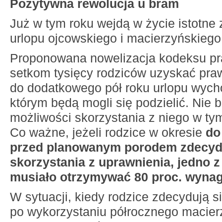
Pozytywna rewolucja u bram
Już w tym roku wejdą w życie istotne
urlopu ojcowskiego i macierzyńskiego
Proponowana nowelizacja kodeksu pr
setkom tysięcy rodziców uzyskać pra
do dodatkowego pół roku urlopu wyc
którym będą mogli się podzielić. Nie 
możliwości skorzystania z niego w t
Co ważne, jeżeli rodzice w okresie
do
przed planowanym porodem zdecydu
skorzystania z uprawnienia, jedno z
musiało otrzymywać 80 proc. wyna
W sytuacji, kiedy rodzice zdecydują s
po wykorzystaniu półrocznego macier