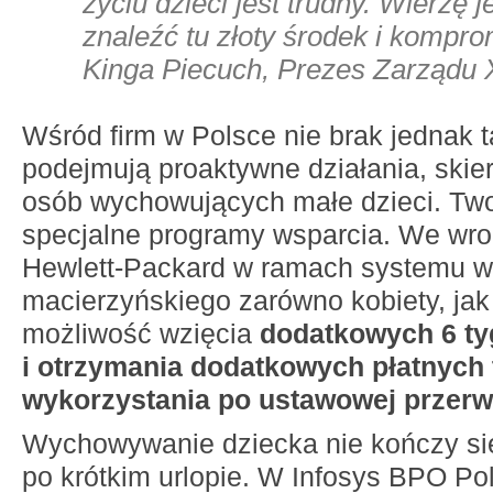
życiu dzieci jest trudny. Wierzę
znaleźć tu złoty środek i kompr
Kinga Piecuch, Prezes Zarządu 
Wśród firm w Polsce nie brak jednak t
podejmują proaktywne działania, skie
osób wychowujących małe dzieci. Two
specjalne programy wsparcia. We wro
Hewlett-Packard w ramach systemu w
macierzyńskiego zarówno kobiety, jak
możliwość wzięcia
dodatkowych 6 ty
i otrzymania dodatkowych płatnych 
wykorzystania po ustawowej przerw
Wychowywanie dziecka nie kończy si
po krótkim urlopie. W Infosys BPO Po