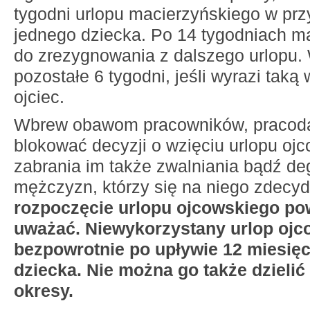
tygodni urlopu macierzyńskiego w pr
jednego dziecka. Po 14 tygodniach m
do zrezygnowania z dalszego urlopu
pozostałe 6 tygodni, jeśli wyrazi taką
ojciec.
Wbrew obawom pracowników, pracod
blokować decyzji o wzięciu urlopu oj
zabrania im także zwalniania bądź d
mężczyzn, którzy się na niego zdecy
rozpoczęcie urlopu ojcowskiego po
uważać. Niewykorzystany urlop ojc
bezpowrotnie po upływie 12 miesię
dziecka. Nie można go także dzielić
okresy.