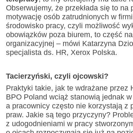
Obserwujemy, że przekłada się to na
motywację osób zatrudnionych w firmi
środowisko pracy, czyli możliwość w
obowiązków poza biurem, to część nas
organizacyjnej – mówi Katarzyna Dzi
specjalista ds. HR, Xerox Polska.
Tacierzyński, czyli ojcowski?
Praktyki takie, jak te wdrażane przez
BPO Poland wciąż stanowią jednak w
a pracownicy często nie korzystają z 
praw. Jakie są tego przyczyny? Prob
z udogodnieniami w pracy stworzonym
o ojcach rozpoczynają się już na poz