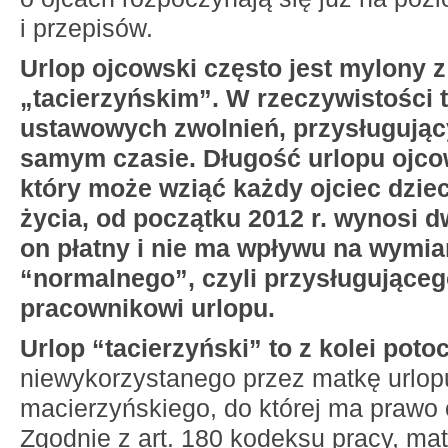
i przepisów.
Urlop ojcowski często jest mylony z
„tacierzyńskim”. W rzeczywistości 
ustawowych zwolnień, przysługując
samym czasie. Długość urlopu ojco
który może wziąć każdy ojciec dzie
życia, od początku 2012 r. wynosi d
on płatny i nie ma wpływu na wymia
“normalnego”,
czyli przysługujące
pracownikowi urlopu.
Urlop “tacierzyński” to z kolei pot
niewykorzystanego przez matkę urlop
macierzyńskiego, do której ma prawo 
Zgodnie z art. 180 kodeksu pracy, ma