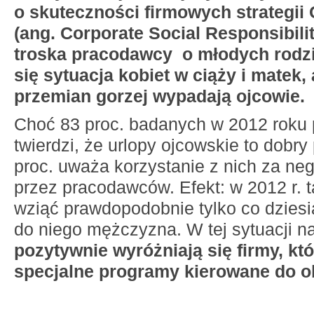
o
skuteczności firmowych strategii
(ang. Corporate Social Responsibility
troska pracodawcy
o młodych rodz
się sytuacja kobiet w ciąży i matek, 
przemian gorzej wypadają ojcowie.
Choć 83 proc. badanych w 2012 roku
twierdzi, że urlopy ojcowskie to dobry
proc. uważa korzystanie z nich za ne
przez pracodawców. Efekt: w 2012 r. t
wziąć prawdopodobnie tylko co dziesi
do niego mężczyzna. W tej sytuacji n
pozytywnie wyróżniają się firmy, k
specjalne programy kierowane do o