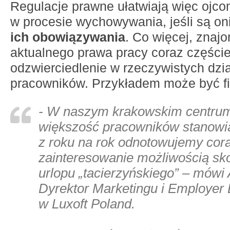
Regulacje prawne ułatwiają więc ojc
w procesie wychowywania, jeśli są on
ich obowiązywania
. Co więcej, znaj
aktualnego prawa pracy coraz częście
odzwierciedlenie w rzeczywistych dzi
pracowników. Przykładem może być fi
- W naszym krakowskim centrum
większość pracowników stanowi
z roku na rok odnotowujemy cor
zainteresowanie możliwością sko
urlopu „tacierzyńskiego” – mówi
Dyrektor Marketingu i Employer
w Luxoft Poland.