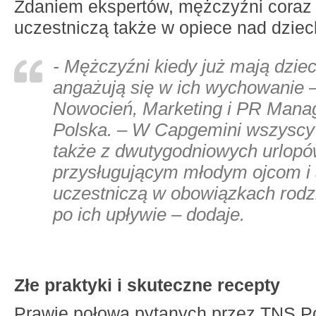
Zdaniem ekspertów, mężczyźni coraz 
uczestniczą także w opiece nad dziec
- Mężczyźni kiedy już mają dziec
angażują się w ich wychowanie
Nowocień, Marketing i PR Mana
Polska. – W Capgemini wszyscy 
także z dwutygodniowych urlop
przysługującym młodym ojcom i 
uczestniczą w obowiązkach rodz
po ich upływie – dodaje.
Złe praktyki i skuteczne recepty
Prawie połowa pytanych przez TNS P