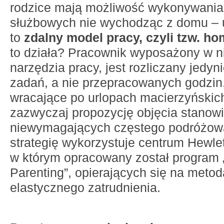
rodzice mają możliwość wykonywani
służbowych nie wychodząc z domu – 
to
zdalny model pracy, czyli tzw. ho
to działa? Pracownik wyposażony w 
narzędzia pracy, jest rozliczany jedy
zadań, a nie przepracowanych godzin.
wracające po urlopach macierzyńskic
zazwyczaj propozycję objęcia stanow
niewymagających częstego podróżow
strategię wykorzystuje centrum Hewle
w którym opracowany został program
Parenting”, opierających się na metod
elastycznego zatrudnienia.