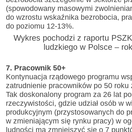
(spowodowany masowymi zwolnieniami
do wzrostu wskaźnika bezrobocia, p
do poziomu 12-13%.
Wykres pochodzi z raportu PSZK 
ludzkiego w Polsce – ro
7. Pracownik 50+
Kontynuacja rządowego programu wsp
zatrudnienie pracowników po 50 roku 
Tak doskonalony program za 26 lat 
rzeczywistości, gdzie udział osób w w
produkcyjnym (przystosowanych do p
w zmieniającym się rynku pracy) w ogó
ludności ma zmniejszyć się o 7 punk