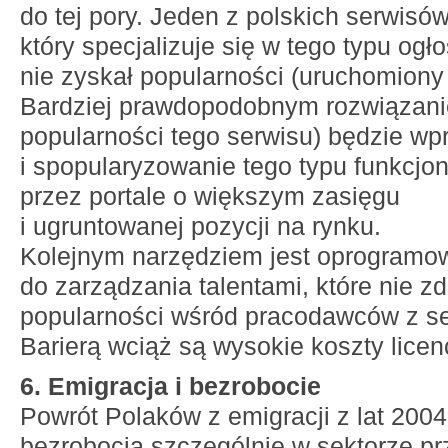
do tej pory. Jeden z polskich serwisów
który specjalizuje się w tego typu og
nie zyskał popularności (uruchomiony
Bardziej prawdopodobnym rozwiązani
popularności tego serwisu) będzie w
i spopularyzowanie tego typu funkcjo
przez portale o większym zasięgu
i ugruntowanej pozycji na rynku.
Kolejnym narzędziem jest oprogramo
do zarządzania talentami, które nie z
popularności wśród pracodawców z s
Barierą wciąż są wysokie koszty licenc
6. Emigracja i bezrobocie
Powrót Polaków z emigracji z lat 200
bezrobocia szczególnie w sektorze 