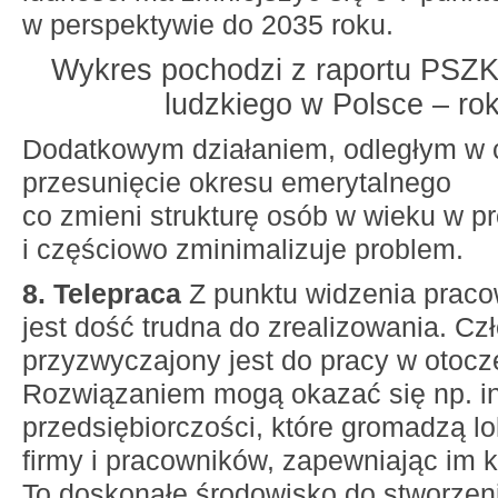
w perspektywie do 2035 roku.
Wykres pochodzi z raportu PSZK 
ludzkiego w Polsce – ro
Dodatkowym działaniem, odległym w 
przesunięcie okresu emerytalnego
co zmieni strukturę osób w wieku w 
i częściowo zminimalizuje problem.
8. Telepraca
Z punktu widzenia praco
jest dość trudna do zrealizowania. Cz
przyzwyczajony jest do pracy w otocz
Rozwiązaniem mogą okazać się np. i
przedsiębiorczości, które gromadzą l
firmy i pracowników, zapewniając im k
To doskonałe środowisko do stworzen