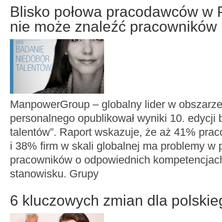
Blisko połowa pracodawców w 
nie może znaleźć pracowników
ManpowerGroup – globalny lider w obszarz
personalnego opublikował wyniki 10. edycji
talentów”. Raport wskazuje, że aż 41% pr
i 38% firm w skali globalnej ma problemy w
pracowników o odpowiednich kompetencjac
stanowisku. Grupy
6 kluczowych zmian dla polskie