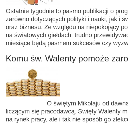
Ostatnie tygodnie to pasmo publikacji o pro
zarówno dotyczących polityki i nauki, jak i ś
oraz biznesu. Ze względu na niepokojący po
na światowych giełdach, trudno przewidywać
miesiące będą pasmem sukcesów czy wyzw
Komu św. Walenty pomoże zaro
O świętym Mikołaju od dawna mówi
liczącym się pracodawcą. Święty Walenty m
na rynek pracy, ale i tak nie sposób go zle