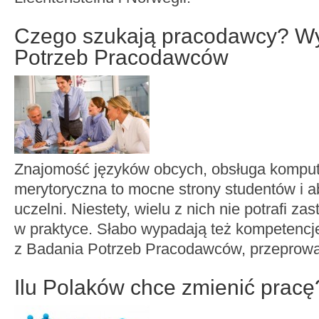
Czego szukają pracodawcy? Wy
Potrzeb Pracodawców
Znajomość języków obcych, obsługa komput
merytoryczna to mocne strony studentów i 
uczelni. Niestety, wielu z nich nie potrafi z
w praktyce. Słabo wypadają też kompetencj
z Badania Potrzeb Pracodawców, przeprowa
Ilu Polaków chce zmienić pracę