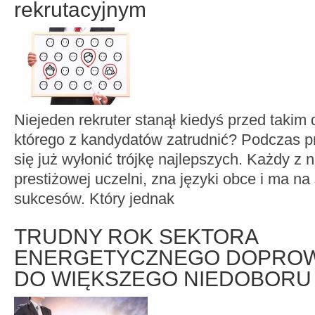
rekrutacyjnym
Niejeden rekruter stanął kiedyś przed takim
którego z kandydatów zatrudnić? Podczas pr
się już wyłonić trójkę najlepszych. Każdy z
prestiżowej uczelni, zna języki obce i ma n
sukcesów. Który jednak
TRUDNY ROK SEKTORA
ENERGETYCZNEGO DOPROW
DO WIĘKSZEGO NIEDOBORU