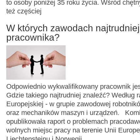
to osoby poniżej 35 roku życia. Wśród chęt
też częściej
W których zawodach najtrudniej
pracownika?
Odpowiednio wykwalifikowany pracownik jes
Gdzie takiego najtrudniej znaleźć? Według r
Europejskiej - w grupie zawodowej robotnikó
oraz mechaników maszyn i urządzeń. Komi
opublikowała raport o problemach pracoda
wolnych miejsc pracy na terenie Unii Europejs
Liechtensteinu i Norwegii.