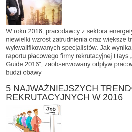
W roku 2016, pracodawcy z sektora energet
niewielki wzrost zatrudnienia oraz większe t
wykwalifikowanych specjalistów. Jak wynik
raportu płacowego firmy rekrutacyjnej Hays 
Guide 2016”, zaobserwowany odpływ praco
budzi obawy
5 NAJWAŻNIEJSZYCH TREN
REKRUTACYJNYCH W 2016