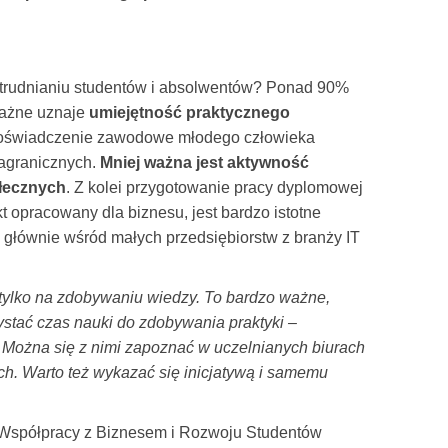
atrudnianiu studentów i absolwentów? Ponad 90%
ważne uznaje
umiejętność praktycznego
doświadczenie zawodowe młodego człowieka
agranicznych.
Mniej ważna jest aktywność
ołecznych
. Z kolei przygotowanie pracy dyplomowej
t opracowany dla biznesu, jest bardzo istotne
to głównie wśród małych przedsiębiorstw z branży IT
tylko na zdobywaniu wiedzy. To bardzo ważne,
ystać czas nauki do zdobywania praktyki –
. Można się z nimi zapoznać w uczelnianych biurach
h. Warto też wykazać się inicjatywą i samemu
 Współpracy z Biznesem i Rozwoju Studentów