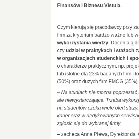
Finansów i Biznesu Vistula.
Czym kierują się pracodawcy przy z
firm za kryterium bardzo ważne lub 
wykorzystania wiedzy
. Doceniają 
czy
udział w praktykach i stażach
z
w organizacjach studenckich i sp
o charakterze praktycznym, np. projek
lub istotne dla 23% badanych firm i 
(50%) oraz dużych firm FMCG (35%).
– Na studiach nie można poprzestać 
ale niewystarczające. Trzeba wykorz
na studentów czeka wiele ofert staży
karier oraz w dedykowanych serwisac
zgłosić się do wybranej firmy
– zachęca Anna Plewa, Dyrektor ds.