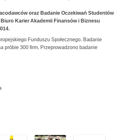
racodawców oraz Badanie Oczekiwań Studentów
z Biuro Karier Akademii Finansów i Biznesu
014.
uropejskiego Funduszu Społecznego. Badanie
a próbie 300 firm. Przeprowadzono badanie
a