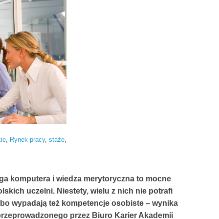
kie
,
Rynek pracy
,
staże
,
ga komputera i wiedza merytoryczna to mocne
kich uczelni. Niestety, wielu z nich nie potrafi
abo wypadają też kompetencje osobiste – wynika
rzeprowadzonego przez Biuro Karier Akademii