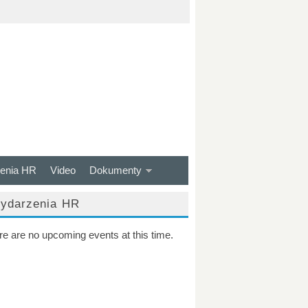
enia HR
Video
Dokumenty
ydarzenia HR
re are no upcoming events at this time.