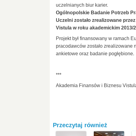
uczelnianych biur karier.
Ogólnopolskie Badanie Potrzeb P
Uczelni zostało zrealizowane prze
Vistula w roku akademickim 2013/2
Projekt był finansowany w ramach E
pracodawców zostało zrealizowane n
ankietowe oraz badanie pogłębione.
***
Akademia Finansów i Biznesu Vistul
Przeczytaj również