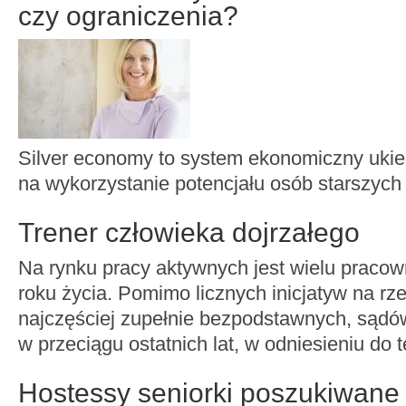
czy ograniczenia?
Silver economy to system ekonomiczny uki
na wykorzystanie potencjału osób starszych
Trener człowieka dojrzałego
Na rynku pracy aktywnych jest wielu praco
roku życia. Pomimo licznych inicjatyw na rz
najczęściej zupełnie bezpodstawnych, są
w przeciągu ostatnich lat, w odniesieniu do t
Hostessy seniorki poszukiwane