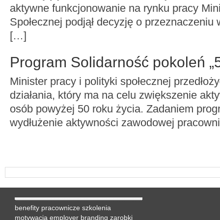
aktywne funkcjonowanie na rynku pracy Minis
Społecznej podjął decyzję o przeznaczeniu
[…]
Program Solidarność pokoleń „
Minister pracy i polityki społecznej przedłoż
działania, który ma na celu zwiększenie ak
osób powyżej 50 roku życia. Zadaniem prog
wydłużenie aktywności zawodowej pracown
benefity pracownicze
szkolenia
motywacja
employer branding
zarobki