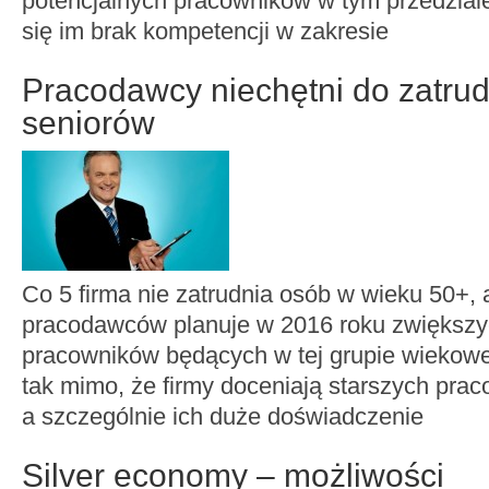
potencjalnych pracowników w tym przedzia
się im brak kompetencji w zakresie
Pracodawcy niechętni do zatrud
seniorów
Co 5 firma nie zatrudnia osób w wieku 50+,
pracodawców planuje w 2016 roku zwiększy
pracowników będących w tej grupie wiekowej
tak mimo, że firmy doceniają starszych pra
a szczególnie ich duże doświadczenie
Silver economy – możliwości