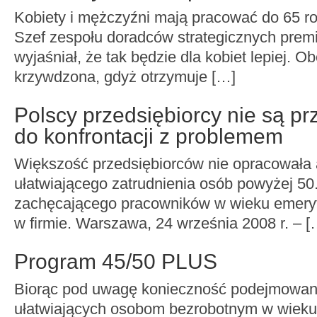
Kobiety i mężczyźni mają pracować do 65 r
Szef zespołu doradców strategicznych prem
wyjaśniał, że tak będzie dla kobiet lepiej. Ob
krzywdzona, gdyż otrzymuje […]
Polscy przedsiębiorcy nie są p
do konfrontacji z problemem
Większość przedsiębiorców nie opracowała 
ułatwiającego zatrudnienia osób powyżej 50.
zachęcającego pracowników w wieku emery
w firmie. Warszawa, 24 września 2008 r. – [
Program 45/50 PLUS
Biorąc pod uwagę konieczność podejmowani
ułatwiających osobom bezrobotnym w wieku