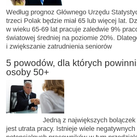
Według prognoz Głównego Urzędu Statystyc
trzeci Polak będzie miał 65 lub więcej lat. 
w wieku 65-69 lat pracuje zaledwie 9% prac
światowej średniej na poziomie 20%. Dlate
i zwiększanie zatrudnienia seniorów
5 powodów, dla których powinn
osoby 50+
Jedną z największych bolączek os
jest utrata pracy. Istnieje wiele negatywnyc