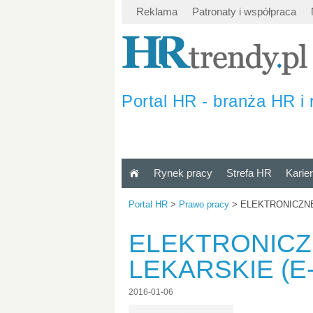
Reklama
Patronaty i współpraca
Portal HR - branża HR i 
Rynek pracy
Strefa HR
Karie
Portal HR
>
Prawo pracy
>
ELEKTRONICZNE
ELEKTRONICZ
LEKARSKIE (E
2016-01-06