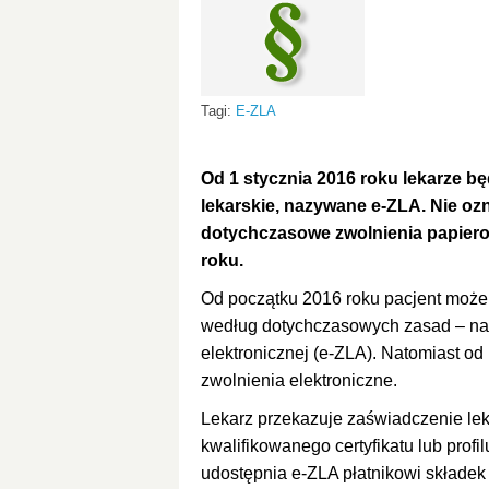
Tagi:
E-ZLA
Od 1 stycznia 2016 roku lekarze b
lekarskie, nazywane e-ZLA. Nie ozn
dotychczasowe zwolnienia papier
roku.
Od początku 2016 roku pacjent może
według dotychczasowych zasad – na
elektronicznej (e-ZLA). Natomiast o
zwolnienia elektroniczne.
Lekarz przekazuje zaświadczenie lek
kwalifikowanego certyfikatu lub pro
udostępnia e-ZLA płatnikowi składek