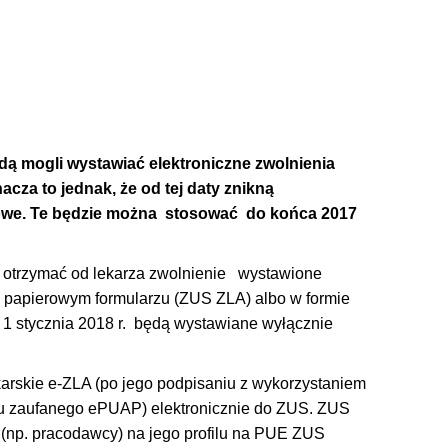
ędą mogli wystawiać elektroniczne zwolnienia
acza to jednak, że od tej daty znikną
owe. Te będzie można stosować do końca 2017
 otrzymać od lekarza zwolnienie wystawione
 papierowym formularzu (ZUS ZLA) albo w formie
d 1 stycznia 2018 r. będą wystawiane wyłącznie
arskie e-ZLA (po jego podpisaniu z wykorzystaniem
filu zaufanego ePUAP) elektronicznie do ZUS. ZUS
 (np. pracodawcy) na jego profilu na PUE ZUS