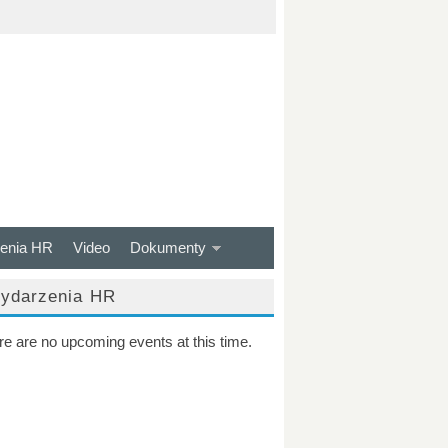
enia HR
Video
Dokumenty
ydarzenia HR
re are no upcoming events at this time.