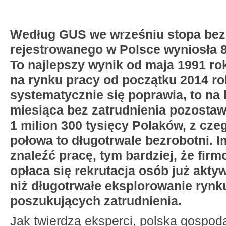
Według GUS we wrześniu stopa bez
rejestrowanego w Polsce wyniosła 
To najlepszy wynik od maja 1991 ro
na rynku pracy od początku 2014 r
systematycznie się poprawia, to na
miesiąca bez zatrudnienia pozosta
1 milion 300 tysięcy Polaków, z cze
połowa to długotrwale bezrobotni. I
znaleźć pracę, tym bardziej, że fir
opłaca się rekrutacja osób już ak
niż długotrwałe eksplorowanie rynk
poszukujących zatrudnienia.
Jak twierdzą eksperci, polska gospod