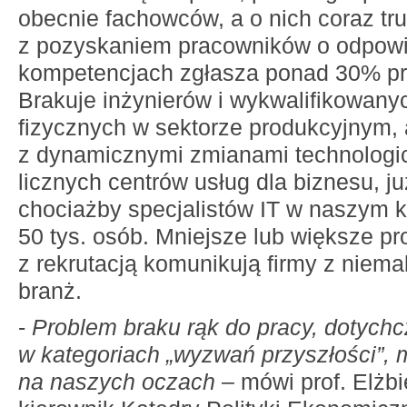
obecnie fachowców, a o nich coraz tr
z pozyskaniem pracowników o odpow
kompetencjach zgłasza ponad 30% p
Brakuje inżynierów i wykwalifikowan
fizycznych w sektorze produkcyjnym,
z dynamicznymi zmianami technologi
licznych centrów usług dla biznesu, ju
chociażby specjalistów IT w naszym k
50 tys. osób. Mniejsze lub większe p
z rekrutacją komunikują firmy z niema
branż.
-
Problem braku rąk do pracy, dotyc
w kategoriach „wyzwań przyszłości”, m
na naszych oczach
– mówi prof. Elżbi