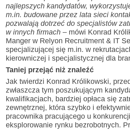
najlepszych kandydatów, wykorzystu
m.in. budowane przez lata sieci konta
pozwalają dotrzeć do specjalistów za
w innych firmach –
mówi Konrad Króli
Manger w Relyon Recruitment & IT Ser
specjalizującej się m.in. w rekrutacja
kierowniczej i specjalistycznej dla br
Taniej przejąć niż znaleźć
Jak twierdzi Konrad Królikowski, prze
zwłaszcza tym poszukującym kandyd
kwalifikacjach, bardziej opłaca się zat
zewnętrznej, która szybko i efektywnie
pracownika pracującego u konkurencj
eksplorowanie rynku bezrobotnych. P