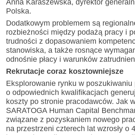
Anna Karaszewska, dyrektor generalna
Polska.
Dodatkowym problemem są regionalne
rozbieżności między podażą pracy i p
trudności z dopasowaniem kompeten
stanowiska, a także rosnące wymaga
odnośnie płacy i warunków zatrudnien
Rekrutacje coraz kosztowniejsze
Eksplorowanie rynku w poszukiwaniu
o odpowiednich kwalifikacjach generu
koszty po stronie pracodawców. Jak 
SARATOGA Human Capital Benchmark
związane z pozyskaniem nowego pra
na przestrzeni czterech lat wzrosły o 