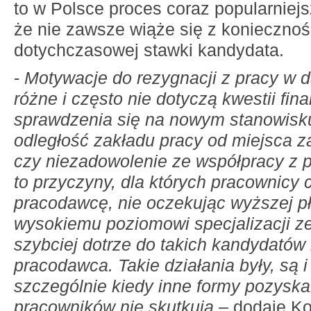
to w Polsce proces coraz popularniejs
że nie zawsze wiąże się z koniecznoś
dotychczasowej stawki kandydata.
-
Motywacje do rezygnacji z pracy w d
różne i często nie dotyczą kwestii fi
sprawdzenia się na nowym stanowisk
odległość zakładu pracy od miejsca 
czy niezadowolenie ze współpracy z 
to przyczyny, dla których pracownicy 
pracodawcę, nie oczekując wyższej pł
wysokiemu poziomowi specjalizacji z
szybciej dotrze do takich kandydatów
pracodawca. Takie działania były, są 
szczególnie kiedy inne formy pozysk
pracowników nie skutkują –
dodaje Ko