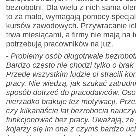
bezrobotni. Dla wielu z nich sama ofer
to za mało, wymagają pomocy specjali
kursów zawodowych. Przywracanie ic
trwa miesiącami, a firmy nie mają na 
potrzebują pracowników na już.
-
Problemy osób długotrwale bezrobot
Bardzo często nie chodzi tylko o brak k
Przede wszystkim ludzie ci stracili ko
pracy. Nie wiedzą, jak szukać zatrudni
sposób dotrzeć do pracodawców. Os
nierzadko brakuje też motywacji. Przez
czy kilkanaście lat bezrobocia nauczy
funkcjonować bez pracy. Uważają, że j
kojarzy się im ona z czymś bardzo uc