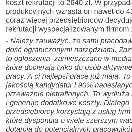
koszt rekrutacji to 2640 zł. W przypad
produkcyjnych wzrasta on nawet do 43
coraz więcej przedsiębiorców decyduj
rekrutacji wyspecjalizowanym firmom
-
Należy zauważyć, że sami pracoda
dość ograniczonymi narzędziami. Zaz
to ogłoszenia zamieszczane w mediac
które docierają tylko do osób aktywn
pracy. A ci najlepsi pracę już mają. To
jakością kandydatur i 90% nadesłanyc
przeważnie nietrafionych. To wydłuża
i generuje dodatkowe koszty. Dlatego 
przedsiębiorcy korzystają z usług firm
które dysponują o wiele szerszym wa
dotarcia do potencjalnych pracownik