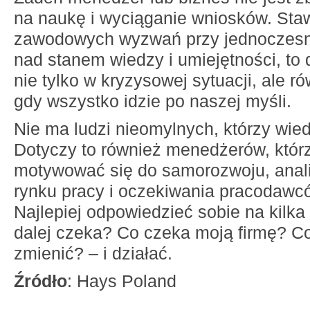
na naukę i wyciąganie wniosków. Sta
zawodowych wyzwań przy jednoczesn
nad stanem wiedzy i umiejętności, to 
nie tylko w kryzysowej sytuacji, ale r
gdy wszystko idzie po naszej myśli.
Nie ma ludzi nieomylnych, którzy wie
Dotyczy to również menedżerów, któr
motywować się do samorozwoju, anal
rynku pracy i oczekiwania pracodawcó
Najlepiej odpowiedzieć sobie na kilka
dalej czeka? Co czeka moją firmę? C
zmienić? – i działać.
Źródło
: Hays Poland