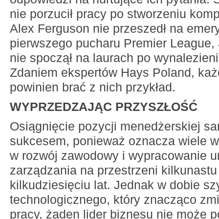
nie porzucił pracy po stworzeniu kompu
Alex Ferguson nie przeszedł na emery
pierwszego pucharu Premier League,
nie spoczął na laurach po wynalezieni
Zdaniem ekspertów Hays Poland, ka
powinien brać z nich przykład.
WYPRZEDZAJĄC PRZYSZŁOŚĆ
Osiągnięcie pozycji menedżerskiej sa
sukcesem, ponieważ oznacza wiele w
w rozwój zawodowy i wypracowanie un
zarządzania na przestrzeni kilkunastu
kilkudziesięciu lat. Jednak w dobie s
technologicznego, który znacząco zm
pracy, żaden lider biznesu nie może p