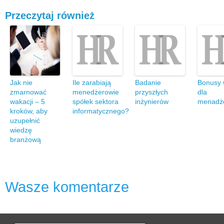
Przeczytaj również
Jak nie
Ile zarabiają
Badanie
Bonusy
zmarnować
menedżerowie
przyszłych
dla
wakacji – 5
spółek sektora
inżynierów
menadż
kroków, aby
informatycznego?
uzupełnić
wiedzę
branżową
Wasze komentarze