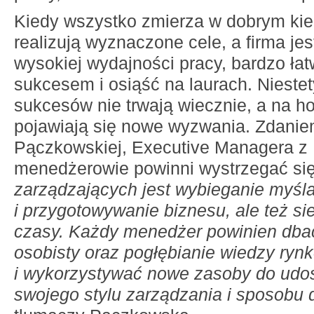
Kiedy wszystko zmierza w dobrym kie
realizują wyznaczone cele, a firma je
wysokiej wydajności pracy, bardzo ła
sukcesem i osiąść na laurach. Nieste
sukcesów nie trwają wiecznie, a na h
pojawiają się nowe wyzwania. Zdanie
Pączkowskiej, Executive Managera z
menedżerowie powinni wystrzegać się
zarządzających jest wybieganie myśl
i przygotowywanie biznesu, ale też sie
czasy. Każdy menedżer powinien dbać
osobisty oraz pogłębianie wiedzy ryn
i wykorzystywać nowe zasoby do udo
swojego stylu zarządzania i sposobu d