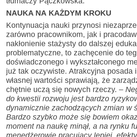
tłumaczy Pączkowska.
NAUKA NA KAŻDYM KROKU
Kontynuacja nauki przynosi niezaprze
zarówno pracownikom, jak i pracodaw
nakłonienie stażysty do dalszej edukac
problematyczne, to zachęcenie do te
doświadczonego i wykształconego men
już tak oczywiste. Atrakcyjna posada 
własnej wartości sprawiają, że zarząd
chętnie uczą się nowych rzeczy. –
Ne
do kwestii rozwoju jest bardzo ryzyko
dynamicznie zachodzących zmian w ś
Bardzo szybko może się bowiem okaz
moment na naukę minął, a na rynku f
menedżerowie pracujący lepiej, efekty