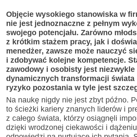
Objęcie wysokiego stanowiska w fir
nie jest jednoznaczne z pełnym wy
swojego potencjału. Zarówno młodsz
z krótkim stażem pracy, jak i dośw
menedżer, zawsze może nauczyć si
i zdobywać kolejne kompetencje. St
zawodowy i osobisty jest niezwykle 
dynamicznych transformacji świata 
ryzyko pozostania w tyle jest szcze
Na naukę nigdy nie jest zbyt późno. P
to ścieżki kariery znanych liderów i p
z całego świata, którzy osiągnęli imp
dzięki wrodzonej ciekawości i dążeniu
odpowiedzi na nurtujące ich pytania. 