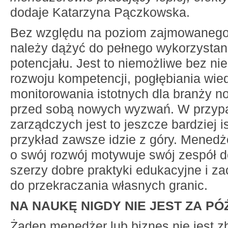
dodaje Katarzyna Pączkowska.
Bez względu na poziom zajmowanego
należy dążyć do pełnego wykorzystan
potencjału. Jest to niemożliwe bez n
rozwoju kompetencji, pogłębiania wie
monitorowania istotnych dla branży no
przed sobą nowych wyzwań. W przyp
zarządczych jest to jeszcze bardziej 
przykład zawsze idzie z góry. Menedże
o swój rozwój motywuje swój zespół do
szerzy dobre praktyki edukacyjne i z
do przekraczania własnych granic.
NA NAUKĘ NIGDY NIE JEST ZA PÓ
Żaden menedżer lub biznes nie jest zb