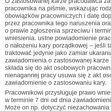
O zastosowanej karze pracodawca z
pracownika na piśmie, wskazując rod
obowiązków pracowniczych i datę dop
przez pracownika tego naruszenia ora
o prawie zgłoszenia sprzeciwu i termi
wniesienia. ustne powiadomienie pra
o nałożeniu kary porządkowej – jeśli t
traktować jedynie jako zamiar ukarani
zawiadomienia o zastosowanej karze
składa się do akt osobowych pracown
nienagannej pracy usuwa się z akt o
zawiadomienie o zastosowaniu kary.
Pracownikowi przysługuje prawo wnie
w terminie 7 dni od dnia zawiadomieni
Może on np. dotyczyć niezachowania