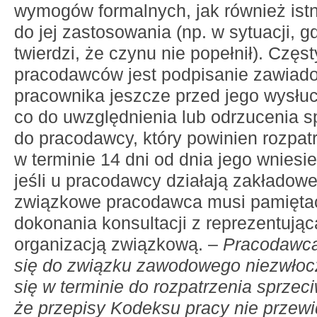
wymogów formalnych, jak również ist
do jej zastosowania (np. w sytuacji, 
twierdzi, że czynu nie popełnił). Czę
pracodawców jest podpisanie zawiado
pracownika jeszcze przed jego wysłu
co do uwzględnienia lub odrzucenia s
do pracodawcy, który powinien rozpat
w terminie 14 dni od dnia jego wniesi
jeśli u pracodawcy działają zakładowe
związkowe pracodawca musi pamiętać
dokonania konsultacji z reprezentują
organizacją związkową. –
Pracodawca
się do związku zawodowego niezwłocz
się w terminie do rozpatrzenia sprzec
że przepisy Kodeksu pracy nie przewi