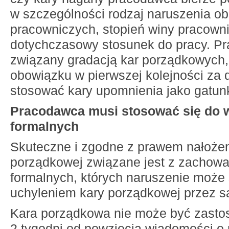
w szczególności rodzaj naruszenia o
pracowniczych, stopień winy pracowni
dotychczasowy stosunek do pracy. Pr
związany gradacją kar porządkowych,
obowiązku w pierwszej kolejności za 
stosować kary upomnienia jako gatunk
Pracodawca musi stosować się do
formalnych
Skuteczne i zgodne z prawem nałożen
porządkowej związane jest z zacho
formalnych, których naruszenie może
uchyleniem kary porządkowej przez s
Kara porządkowa nie może być zasto
2 tygodni od powzięcia wiadomości o