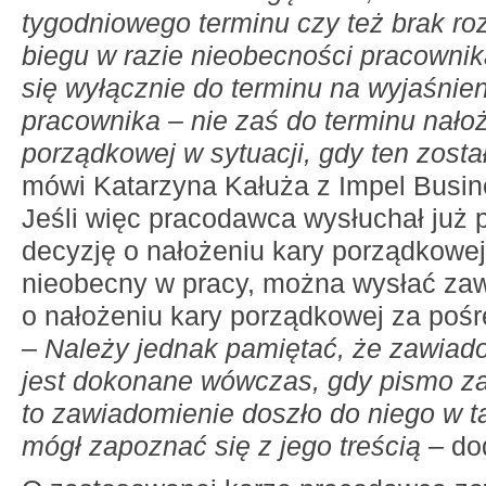
tygodniowego terminu czy też brak ro
biegu w razie nieobecności pracownik
się wyłącznie do terminu na wyjaśnie
pracownika – nie zaś do terminu nało
porządkowej w sytuacji, gdy ten zosta
mówi Katarzyna Kałuża z Impel Busin
Jeśli więc pracodawca wysłuchał już p
decyzję o nałożeniu kary porządkowej,
nieobecny w pracy, można wysłać za
o nałożeniu kary porządkowej za poś
–
Należy jednak pamiętać, że zawiad
jest dokonane wówczas, gdy pismo z
to zawiadomienie doszło do niego w ta
mógł zapoznać się z jego treścią
– do