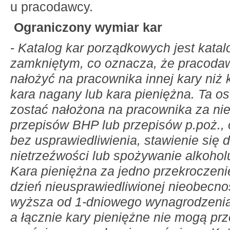
u pracodawcy.
Ograniczony wymiar kar
-
Katalog kar porządkowych jest kata
zamkniętym, co oznacza, że pracoda
nałożyć na pracownika innej kary niż
kara nagany lub kara pieniężna. Ta o
zostać nałożona na pracownika za ni
przepisów BHP lub przepisów p.poż.,
bez usprawiedliwienia, stawienie się 
nietrzeźwości lub spożywanie alkohol
Kara pieniężna za jedno przekroczenie
dzień nieusprawiedliwionej nieobecno
wyższa od 1-dniowego wynagrodzenia
a łącznie kary pieniężne nie mogą pr