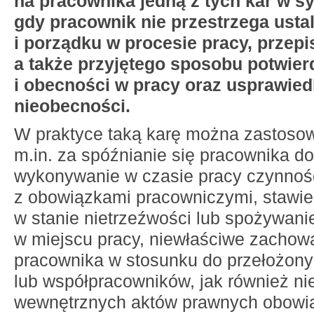
na pracownika jedną z tych kar w sy
gdy pracownik nie przestrzega ustal
i porządku w procesie pracy, przepi
a także przyjętego sposobu potwier
i obecności w pracy oraz usprawied
nieobecności.
W praktyce taką karę można zastoso
m.in. za spóźnianie się pracownika do
wykonywanie w czasie pracy czynnoś
z obowiązkami pracowniczymi, stawien
w stanie nietrzeźwości lub spożywani
w miejscu pracy, niewłaściwe zachowa
pracownika w stosunku do przełożon
lub współpracowników, jak również ni
wewnętrznych aktów prawnych obowi