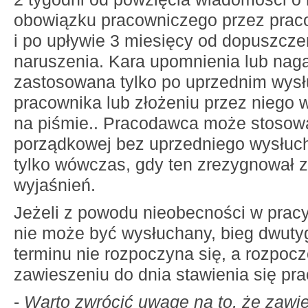
obowiązku pracowniczego przez pra
i po upływie 3 miesięcy od dopuszczen
naruszenia. Kara upomnienia lub na
zastosowana tylko po uprzednim wys
pracownika lub złożeniu przez niego 
na piśmie.. Pracodawca może stosow
porządkowej bez uprzedniego wysłuc
tylko wówczas, gdy ten zrezygnował z
wyjaśnień.
Jeżeli z powodu nieobecności w prac
nie może być wysłuchany, bieg dwut
terminu nie rozpoczyna się, a rozpocz
zawieszeniu do dnia stawienia się pr
-
Warto zwrócić uwagę na to, że zawie