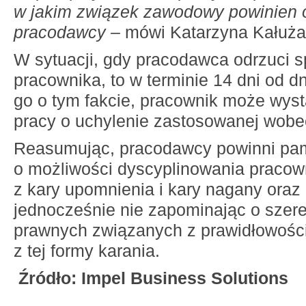
w jakim związek zawodowy powinien 
pracodawcy
– mówi Katarzyna Kałuża
W sytuacji, gdy pracodawca odrzuci s
pracownika, to w terminie 14 dni od 
go o tym fakcie, pracownik może wyst
pracy o uchylenie zastosowanej wobec
Reasumując, pracodawcy powinni pa
o możliwości dyscyplinowania pracow
z kary upomnienia i kary nagany oraz 
jednocześnie nie zapominając o sze
prawnych związanych z prawidłowości
z tej formy karania.
Źródło:
Impel Business Solutions