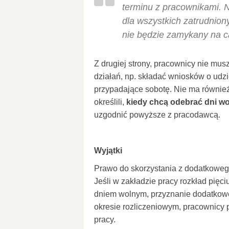
terminu z pracownikami. N
dla wszystkich zatrudnion
nie będzie zamykany na c
Z drugiej strony, pracownicy nie mu
działań, np. składać wniosków o udz
przypadające sobotę. Nie ma również p
określili,
kiedy chcą odebrać dni w
uzgodnić powyższe z pracodawcą.
Wyjątki
Prawo do skorzystania z dodatkoweg
Jeśli w zakładzie pracy rozkład pięciu
dniem wolnym, przyznanie dodatkowe
okresie rozliczeniowym, pracownicy 
pracy.