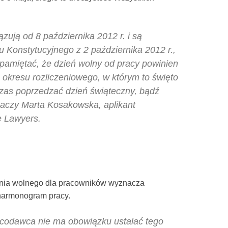
ują od 8 października 2012 r. i są
 Konstytucyjnego z 2 października 2012 r.,
 pamiętać, że dzień wolny od pracy powinien
okresu rozliczeniowego, w którym to święto
as poprzedzać dzień świąteczny, bądź
aczy Marta Kosakowska, aplikant
 Lawyers.
dnia wolnego dla pracowników wyznacza
 harmonogram pracy.
acodawca nie ma obowiązku ustalać tego