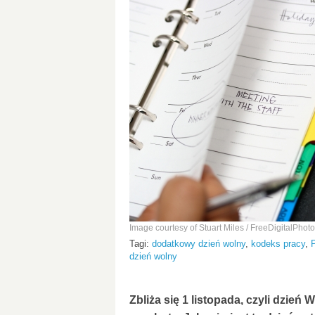
Image courtesy of Stuart Miles / FreeDigitalPhoto
Tagi:
dodatkowy dzień wolny
,
kodeks pracy
,
dzień wolny
Zbliża się 1 listopada, czyli dzień