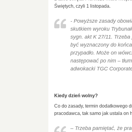
Świętych, czyli 1 listopada.
- Powyższe zasady obowiąz
skutkiem wyroku Trybunału
sygn. akt K 27/11. Trzeba
być wyznaczony do końca 
przypadło. Może on wówcz
następować po nim – tłum
adwokacki TGC Corporate
Kiedy dzień wolny?
Co do zasady, termin dodatkowego 
pracodawca, tak samo jak ustala on
– Trzeba pamiętać, że pr