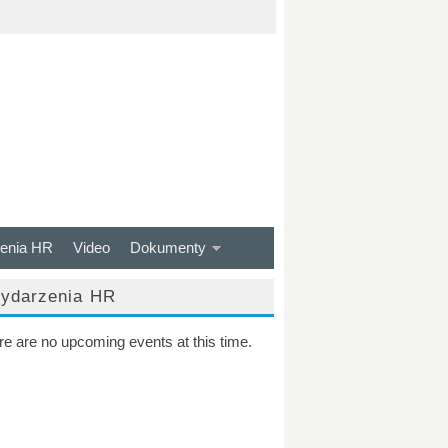
enia HR
Video
Dokumenty
ydarzenia HR
re are no upcoming events at this time.