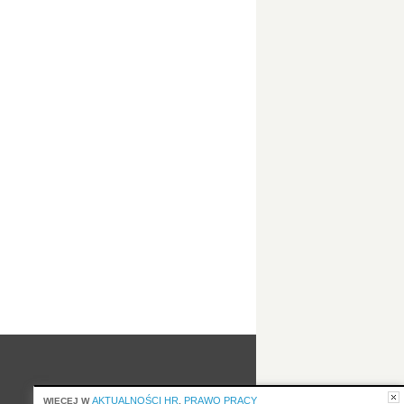
AKTUALNOŚCI HR
PRAWO PRACY
WIĘCEJ W
,