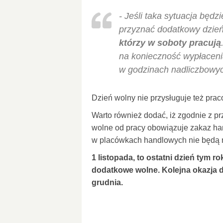
- Jeśli taka sytuacja będ
przyznać dodatkowy dzie
którzy w soboty pracują
na konieczność wypłaceni
w godzinach nadliczbowy
Dzień wolny nie przysługuje też p
Warto również dodać, iż zgodnie z p
wolne od pracy obowiązuje zakaz han
w placówkach handlowych nie będą m
1 listopada, to ostatni dzień tym 
dodatkowe wolne. Kolejna okazja do
grudnia.