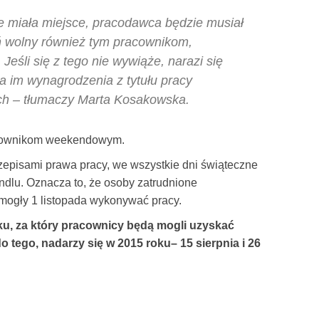
zie miała miejsce, pracodawca będzie musiał
ń wolny również tym pracownikom,
. Jeśli się z tego nie wywiąże, narazi się
a im wynagrodzenia z tytułu pracy
ch – tłumaczy Marta Kosakowska.
racownikom weekendowym.
rzepisami prawa pracy, we wszystkie dni świąteczne
dlu. Oznacza to, że osoby zatrudnione
ogły 1 listopada wykonywać pracy.
roku, za który pracownicy będą mogli uzyskać
 tego, nadarzy się w 2015 roku– 15 sierpnia i 26