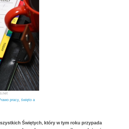
s.net
Prawo pracy
,
święto a
 Wszystkich Świętych, który w tym roku przypada