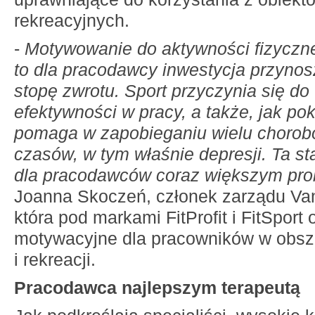
rekreacyjnych.
-
Motywowanie do aktywności fizyczn
to dla pracodawcy inwestycja przyno
stopę zwrotu. Sport przyczynia się do
efektywności w pracy, a także, jak po
pomaga w zapobieganiu wielu choro
czasów, w tym właśnie depresji. Ta sta
dla pracodawców coraz większym pr
Joanna Skoczeń, członek zarządu Vani
która pod markami FitProfit i FitSport
motywacyjne dla pracowników w obsz
i rekreacji.
Pracodawca najlepszym terapeutą