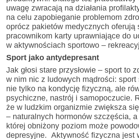
uwagę zwracają na działania profilakt
na celu zapobieganie problemom zdr
oprócz pakietów medycznych oferują
pracownikom karty uprawniające do u
w aktywnościach sportowo – rekreacy
Sport jako antydepresant
Jak głosi stare przysłowie – sport to z
w nim nic z ludowych mądrości: sport
nie tylko na kondycję fizyczną, ale ró
psychiczne, nastrój i samopoczucie. 
że w ludzkim organizmie zwiększa się
– naturalnych hormonów szczęścia, a 
której obniżony poziom może powodo
depresyjne. Aktywność fizyczna jest