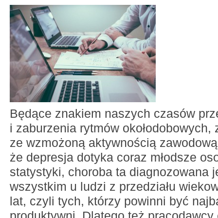
Będące znakiem naszych czasów prze
i zaburzenia rytmów okołodobowych,
ze wzmożoną aktywnością zawodową 
że depresja dotyka coraz młodsze os
statystyki, choroba ta diagnozowana j
wszystkim u ludzi z przedziału wieko
lat, czyli tych, którzy powinni być najb
produktywni. Dlatego też pracodawcy