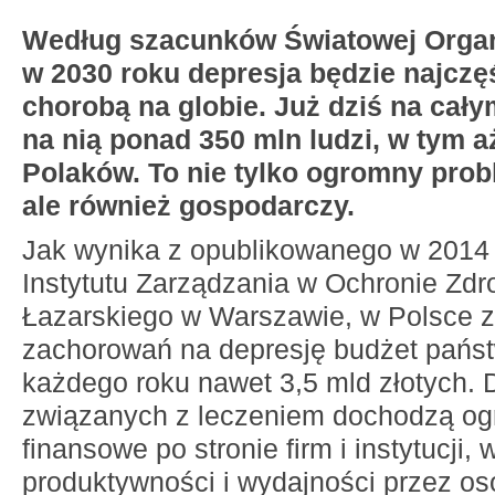
Według szacunków Światowej Organ
w 2030 roku depresja będzie najczę
chorobą na globie. Już dziś na cały
na nią ponad 350 mln ludzi, w tym a
Polaków. To nie tylko ogromny prob
ale również gospodarczy.
Jak wynika z opublikowanego w 2014 
Instytutu Zarządzania w Ochronie Zdr
Łazarskiego w Warszawie, w Polsce 
zachorowań na depresję budżet pańs
każdego roku nawet 3,5 mld złotych.
związanych z leczeniem dochodzą og
finansowe po stronie firm i instytucji, 
produktywności i wydajności przez oso