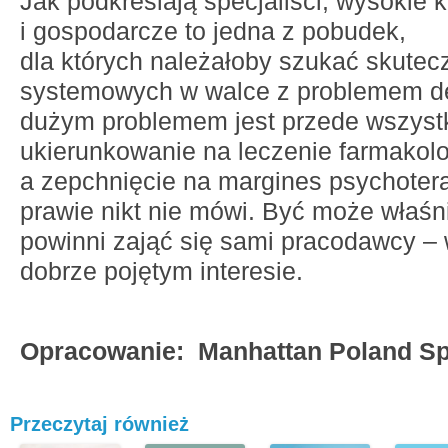
Jak podkreślają specjaliści, wysokie 
i gospodarcze to jedna z pobudek,
dla których należałoby szukać skute
systemowych w walce z problemem de
dużym problemem jest przede wszyst
ukierunkowanie na leczenie farmakolo
a zepchnięcie na margines psychoterap
prawie nikt nie mówi. Być może właśni
powinni zająć się sami pracodawcy 
dobrze pojętym interesie.
Opracowanie: Manhattan Poland Sp 
Przeczytaj również