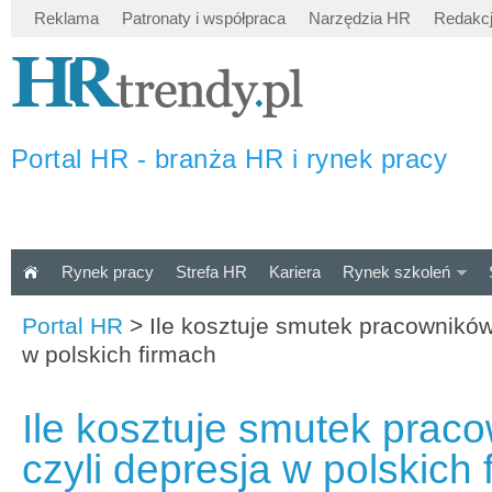
Reklama
Patronaty i współpraca
Narzędzia HR
Redakc
Portal HR - branża HR i rynek pracy
Rynek pracy
Strefa HR
Kariera
Rynek szkoleń
Portal HR
>
Ile kosztuje smutek pracowników,
w polskich firmach
Ile kosztuje smutek prac
czyli depresja w polskich 