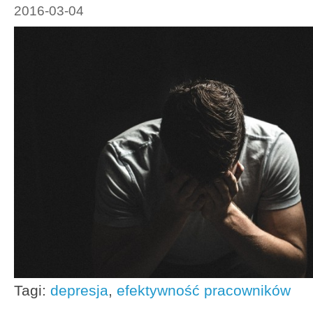
2016-03-04
Tagi:
depresja
,
efektywność pracowników