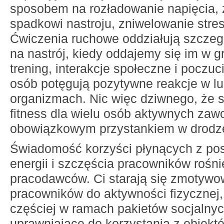
sposobem na rozładowanie napięcia,
spadkowi nastroju, zniwelowanie stresó
Ćwiczenia ruchowe oddziałują szczegó
na nastrój, kiedy oddajemy się im w 
trening, interakcje społeczne i poczu
osób potęgują pozytywne reakcje w l
organizmach. Nic więc dziwnego, że s
fitness dla wielu osób aktywnych zaw
obowiązkowym przystankiem w drodze 
Świadomość korzyści płynących z pos
energii i szczęścia pracowników rośni
pracodawców. Ci starają się zmotyw
pracowników do aktywności fizycznej,
częściej w ramach pakietów socjalnyc
uprawniające do korzystania z obiekt