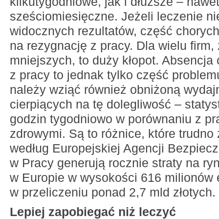
kilkutygodniowe, jak i dłuższe – nawe
sześciomiesięczne. Jeżeli leczenie ni
widocznych rezultatów, część chorych
na rezygnację z pracy. Dla wielu firm,
mniejszych, to duży kłopot. Absencja 
z pracy to jednak tylko część proble
należy wziąć również obniżoną wyda
cierpiących na tę dolegliwość – statys
godzin tygodniowo w porównaniu z p
zdrowymi. Są to różnice, które trudno
według Europejskiej Agencji Bezpiecz
w Pracy generują rocznie straty na ry
w Europie w wysokości 616 milionów e
w przeliczeniu ponad 2,7 mld złotych.
Lepiej zapobiegać niż leczyć