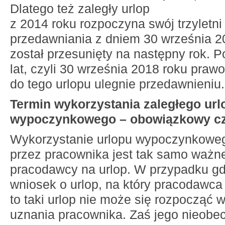
Dlatego też zaległy urlop
z 2014 roku rozpoczyna swój trzyletni
przedawniania z dniem 30 września 20
został przesunięty na następny rok. P
lat, czyli 30 września 2018 roku praw
do tego urlopu ulegnie przedawnieniu.
Termin wykorzystania zaległego url
wypoczynkowego – obowiązkowy c
Wykorzystanie urlopu wypoczynkowe
przez pracownika jest tak samo ważn
pracodawcy na urlop. W przypadku gd
wniosek o urlop, na który pracodawca 
to taki urlop nie może się rozpocząć
uznania pracownika. Zaś jego nieobec