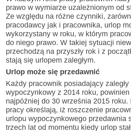
prawo w wymiarze uzależnionym od st
Ze względu na różne czynniki, zarówn
pracodawcy jak i pracownika, urlop m
wykorzystany w roku, w którym praco
do niego prawo. W takiej sytuacji nie
przechodzą na przyszły rok i z począ
stają się urlopem zaległym.
Urlop może się przedawnić
Każdy pracownik posiadający zaległy 
wypoczynkowy z 2014 roku, powinien
najpóźniej do 30 września 2015 roku.
pracy określają, iż roszczenie pracow
urlopu wypoczynkowego przedawnia s
trzech lat od momentu kiedy urlop sta