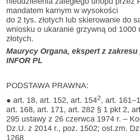
nieudzielenia zaległego urlopu przez 
mandatem karnym w wysokości
do 2 tys. złotych lub skierowanie do 
wniosku o ukaranie grzywną od 1000 
złotych.
Maurycy Organa, ekspert z zakresu
INFOR PL
PODSTAWA PRAWNA:
2
● art. 18, art. 152, art. 154
, art. 161–
art. 168, art. 171, art. 282 § 1 pkt 2, art
295 ustawy z 26 czerwca 1974 r. – Kod
Dz.U. z 2014 r., poz. 1502; ost.zm. Dz.
1268