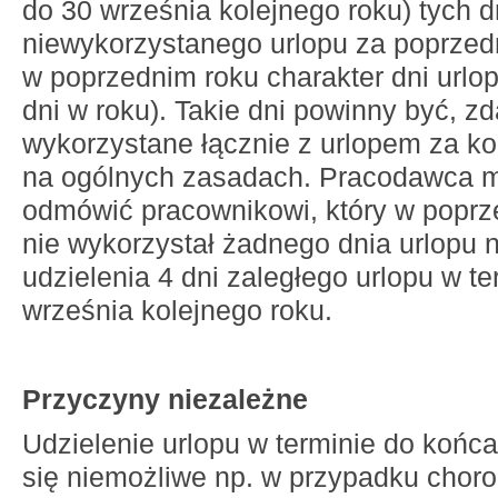
do 30 września kolejnego roku) tych d
niewykorzystanego urlopu za poprzedni
w poprzednim roku charakter dni urlo
dni w roku). Takie dni powinny być, z
wykorzystane łącznie z urlopem za ko
na ogólnych zasadach. Pracodawca 
odmówić pracownikowi, który w poprz
nie wykorzystał żadnego dnia urlopu 
udzielenia 4 dni zaległego urlopu w t
września kolejnego roku.
Przyczyny niezależne
Udzielenie urlopu w terminie do końca
się niemożliwe np. w przypadku chor