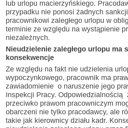
lub urlopu macierzyńskiego. Pracoda
przypadku nie ponosi żadnych sankcji
pracownikowi zaległego urlopu w obli
terminie ze względu na wystąpienie p
niezależnych.
Nieudzielenie zaległego urlopu ma 
konsekwencje
Ze względu na fakt nie udzielenia url
wypoczynkowego, pracownik ma praw
zawiadomienie o naruszenie jego pr
Inspekcji Pracy. Odpowiedzialnością 
przeciwko prawom pracowniczym mog
obarczeni nie tylko pracodawcy, ale r
takie jak kierownicy działu kadr. Kon