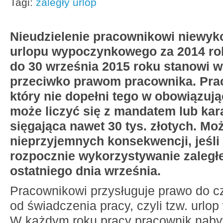
Tagi:
zaległy urlop
Nieudzielenie pracownikowi niewyk
urlopu wypoczynkowego za 2014 rok
do 30 września 2015 roku stanowi 
przeciwko prawom pracownika. Pra
który nie dopełni tego w obowiązują
może liczyć się z mandatem lub ka
sięgająca nawet 30 tys. złotych
. Mo
nieprzyjemnych konsekwencji, jeśli
rozpocznie wykorzystywanie zaległ
ostatniego dnia września.
Pracownikowi przysługuje prawo do 
od świadczenia pracy, czyli tzw. url
W każdym roku pracy pracownik naby