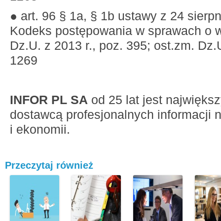
● art. 96 § 1a, § 1b ustawy z 24 sierpn
Kodeks postępowania w sprawach o wy
Dz.U. z 2013 r., poz. 395; ost.zm. Dz.U
1269
INFOR PL SA
od 25 lat jest najwięks
dostawcą profesjonalnych informacji 
i ekonomii.
Przeczytaj również