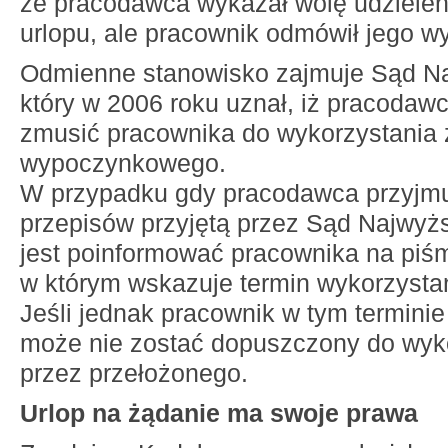
że pracodawca wykazał wolę udzielen
urlopu, ale pracownik odmówił jego w
Odmienne stanowisko zajmuje Sąd N
który w 2006 roku uznał, iż pracoda
zmusić pracownika do wykorzystania 
wypoczynkowego.
W przypadku gdy pracodawca przyjmuj
przepisów przyjętą przez Sąd Najwyż
jest poinformować pracownika na piśm
w którym wskazuje termin wykorzystan
Jeśli jednak pracownik w tym terminie 
może nie zostać dopuszczony do wyk
przez przełożonego.
Urlop na żądanie ma swoje prawa