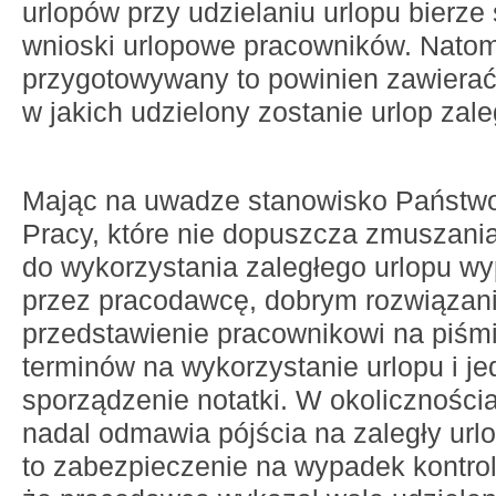
urlopów przy udzielaniu urlopu bierze
wnioski urlopowe pracowników. Natomia
przygotowywany to powinien zawierać
w jakich udzielony zostanie urlop zale
Mając na uwadze stanowisko Państwo
Pracy, które nie dopuszcza zmuszani
do wykorzystania zaległego urlopu 
przez pracodawcę, dobrym rozwiązani
przedstawienie pracownikowi na piśmi
terminów na wykorzystanie urlopu i j
sporządzenie notatki. W okoliczności
nadal odmawia pójścia na zaległy urlo
to zabezpieczenie na wypadek kontroli