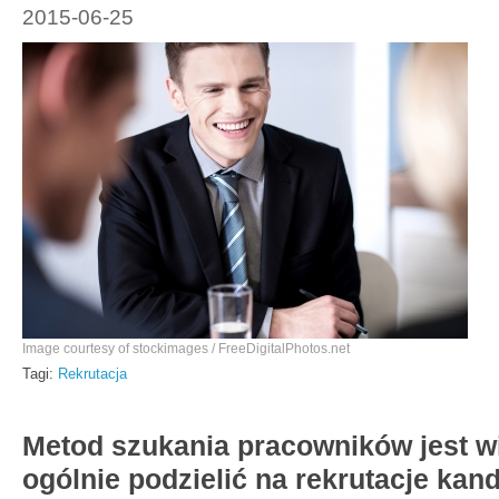
2015-06-25
Image courtesy of stockimages / FreeDigitalPhotos.net
Tagi:
Rekrutacja
Metod szukania pracowników jest wi
ogólnie podzielić na rekrutacje ka