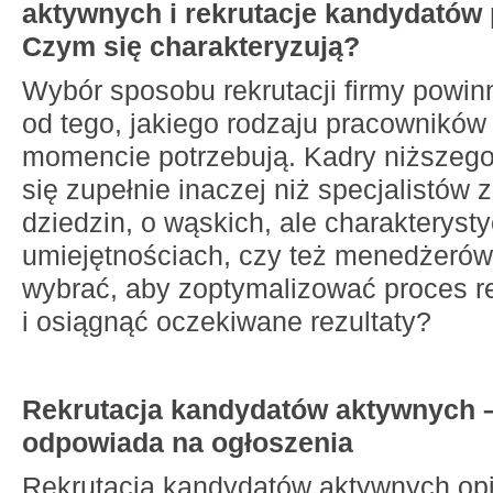
aktywnych i rekrutacje kandydatów
Czym się charakteryzują?
Wybór sposobu rekrutacji firmy powin
od tego, jakiego rodzaju pracownikó
momencie potrzebują. Kadry niższego
się zupełnie inaczej niż specjalistów 
dziedzin, o wąskich, ale charakteryst
umiejętnościach, czy też menedżerów
wybrać, aby zoptymalizować proces re
i osiągnąć oczekiwane rezultaty?
Rekrutacja kandydatów aktywnych 
odpowiada na ogłoszenia
Rekrutacja kandydatów aktywnych opi