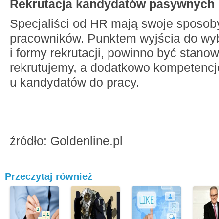
Rekrutacja kandydatów pasywnych
Specjaliści od HR mają swoje sposob
pracowników. Punktem wyjścia do wyb
i formy rekrutacji, powinno być stanow
rekrutujemy, a dodatkowo kompetencj
u kandydatów do pracy.
źródło: Goldenline.pl
Przeczytaj również