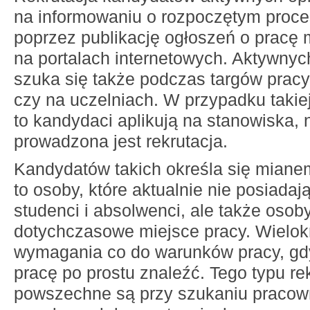
na informowaniu o rozpoczętym proce
poprzez publikację ogłoszeń o pracę 
na portalach internetowych. Aktywny
szuka się także podczas targów pracy,
czy na uczelniach. W przypadku takiej 
to kandydaci aplikują na stanowiska, 
prowadzona jest rekrutacja.
Kandydatów takich określa się miane
to osoby, które aktualnie nie posiadaj
studenci i absolwenci, ale także oso
dotychczasowe miejsce pracy. Wielok
wymagania co do warunków pracy, gdy
pracę po prostu znaleźć. Tego typu re
powszechne są przy szukaniu pracown