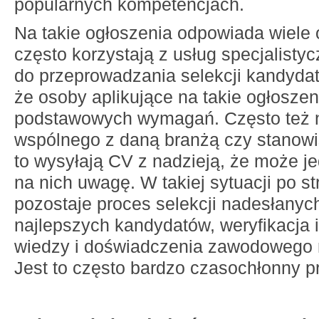
popularnych kompetencjach.
Na takie ogłoszenia odpowiada wiele 
często korzystają z usług specjalisty
do przeprowadzania selekcji kandydat
że osoby aplikujące na takie ogłoszen
podstawowych wymagań. Często też n
wspólnego z daną branżą czy stanow
to wysyłają CV z nadzieją, że może j
na nich uwagę. W takiej sytuacji po st
pozostaje proces selekcji nadesłanyc
najlepszych kandydatów, weryfikacja i
wiedzy i doświadczenia zawodowego 
Jest to często bardzo czasochłonny p