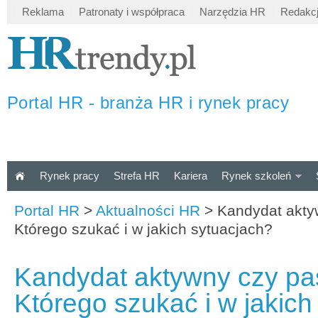
Reklama
Patronaty i współpraca
Narzędzia HR
Redakc
Portal HR - branża HR i rynek pracy
Rynek pracy
Strefa HR
Kariera
Rynek szkoleń
Portal HR
>
Aktualności HR
>
Kandydat akty
Którego szukać i w jakich sytuacjach?
Kandydat aktywny czy p
Którego szukać i w jakich