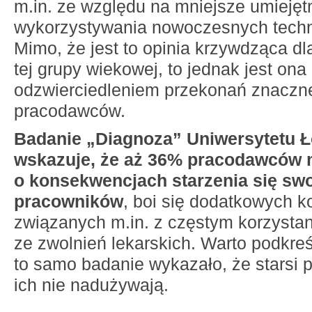
m.in. ze względu na mniejsze umiejęt
wykorzystywania nowoczesnych techno
Mimo, że jest to opinia krzywdząca dla
tej grupy wiekowej, to jednak jest ona
odzwierciedleniem przekonań znaczne
pracodawców.
Badanie „Diagnoza” Uniwersytetu Ł
wskazuje, że aż 36% pracodawców 
o konsekwencjach starzenia się sw
pracowników
, boi się dodatkowych 
związanych m.in. z częstym korzysta
ze zwolnień lekarskich. Warto podkreś
to samo badanie wykazało, że starsi 
ich nie nadużywają.