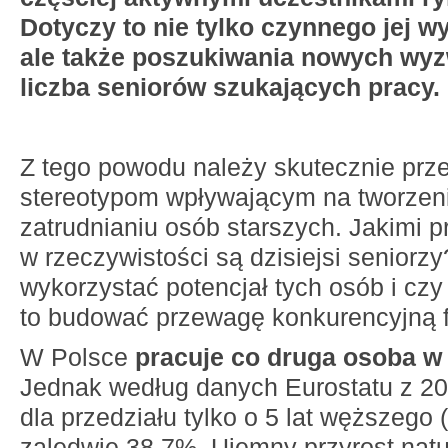
Dotyczy to nie tylko czynnego jej 
ale także poszukiwania nowych wy
liczba seniorów szukających pracy.
Z tego powodu należy skutecznie prz
stereotypom wpływającym na tworzeni
zatrudnianiu osób starszych. Jakimi 
w rzeczywistości są dzisiejsi seniorzy
wykorzystać potencjał tych osób i czy
to budować przewagę konkurencyjną 
W Polsce
pracuje co druga osoba w w
Jednak według danych Eurostatu z 20
dla przedziału tylko o 5 lat węższego (
zaledwie 38,7%. Ujemny przyrost natur