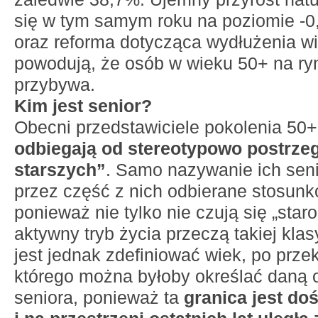
się w tym samym roku na poziomie -0
oraz reforma dotycząca wydłużenia w
powodują, że osób w wieku 50+ na ryn
przybywa.
Kim jest senior?
Obecni przedstawiciele pokolenia 50
odbiegają od stereotypowo postrze
starszych”
. Samo nazywanie ich sen
przez część z nich odbierane stosun
ponieważ nie tylko nie czują się „star
aktywny tryb życia przeczą takiej klas
jest jednak zdefiniować wiek, po prze
którego można byłoby określać daną 
seniora, ponieważ ta
granica jest do