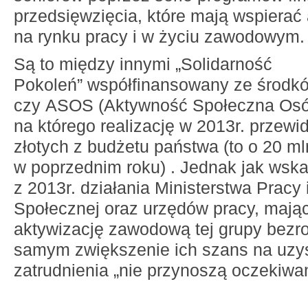
przedsięwzięcia, które mają wspierać
na rynku pracy i w życiu zawodowym.
Są to między innymi „Solidarność
Pokoleń” współfinansowany ze środkó
czy ASOS (Aktywność Społeczna Osó
na którego realizację w 2013r. przewi
złotych z budżetu państwa (to o 20 mln
w poprzednim roku) . Jednak jak wska
z 2013r. działania Ministerstwa Pracy i
Społecznej oraz urzędów pracy, mając
aktywizację zawodową tej grupy bezro
samym zwiększenie ich szans na uzys
zatrudnienia „nie przynoszą oczekiwan