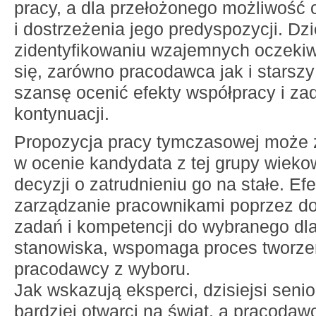
pracy, a dla przełożonego możliwość 
i dostrzeżenia jego predyspozycji. Dzi
zidentyfikowaniu wzajemnych oczeki
się, zarówno pracodawca jak i starsz
szansę ocenić efekty współpracy i za
kontynuacji.
Propozycja pracy tymczasowej może
w ocenie kandydata z tej grupy wiekow
decyzji o zatrudnieniu go na stałe. E
zarządzanie pracownikami poprzez d
zadań i kompetencji do wybranego dl
stanowiska, wspomaga proces tworze
pracodawcy z wyboru.
Jak wskazują eksperci, dzisiejsi seni
bardziej otwarci na świat, a pracodaw