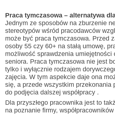
Praca tymczasowa – alternatywa dl
Jednym ze sposobów na zburzenie n
stereotypów wśród pracodawców wzg
może być praca tymczasowa. Przed z
osoby 55 czy 60+ na stałą umowę, p
możliwość sprawdzenia umiejętności 
seniora. Praca tymczasowa nie jest 
tylko i wyłącznie rodzajem dorywcze
zajęcia. W tym aspekcie daje ona mo
się, a przede wszystkim przekonania
do podjęcia dalszej współpracy .
Dla przyszłego pracownika jest to ta
na poznanie firmy, współpracowników 