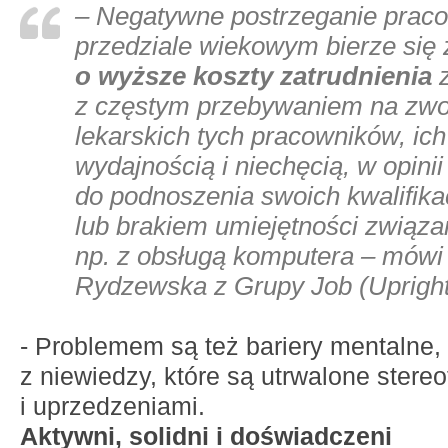
– Negatywne postrzeganie prac
przedziale wiekowym bierze się
o wyższe koszty zatrudnienia
z
z częstym przebywaniem na zwo
lekarskich tych pracowników, ic
wydajnością i niechęcią, w opin
do podnoszenia swoich kwalifik
lub brakiem umiejętności związ
np. z obsługą komputera – mówi
Rydzewska z Grupy Job (Upright
- Problemem są też bariery mentalne,
z niewiedzy, które są utrwalone stere
i uprzedzeniami.
Aktywni, solidni i doświadczeni