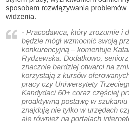
sposobem rozwiązywania problemów 
widzenia.
- Pracodawca, który zrozumie i d
będzie mógł wzmocnić swoją pr
konkurencyjną – komentuje Kata
Rydzewska. Dodatkowo, seniorzy
znacznie bardziej otwarci na zmi
korzystają z kursów oferowanyc
pracy czy Uniwersytety Trzecieg
Kandydaci 60+ coraz częściej pr
proaktywną postawę w szukaniu 
znajdują nie tylko w urzędach cz
ale również na portalach interne