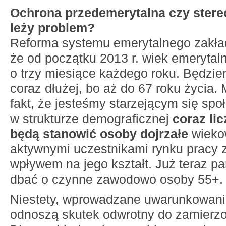
Ochrona przedemerytalna czy stere
leży problem?
Reforma systemu emerytalnego zakła
że od początku 2013 r. wiek emerytaln
o trzy miesiące każdego roku. Będzi
coraz dłużej, bo aż do 67 roku życia
fakt, że jesteśmy starzejącym się sp
w strukturze demograficznej
coraz li
będą stanowić osoby dojrzałe
wieko
aktywnymi uczestnikami rynku pracy 
wpływem na jego kształt. Już teraz pa
dbać o czynne zawodowo osoby 55+.
Niestety, wprowadzane uwarunkowani
odnoszą skutek odwrotny do zamierz