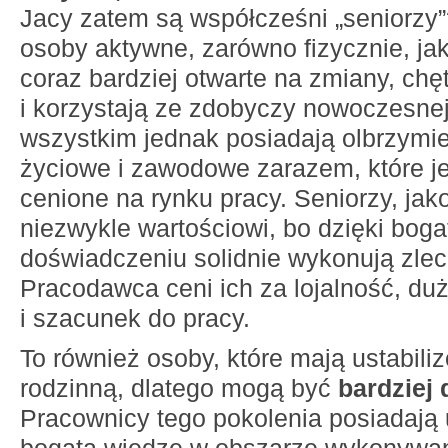
Jacy zatem są współcześni „seniorzy”
osoby aktywne, zarówno fizycznie, ja
coraz bardziej otwarte na zmiany, chę
i korzystają ze zdobyczy nowoczesnej
wszystkim jednak posiadają olbrzymi
życiowe i zawodowe zarazem, które je
cenione na rynku pracy. Seniorzy, jak
niezwykle wartościowi, bo dzięki bog
doświadczeniu solidnie wykonują zlec
Pracodawca ceni ich za lojalność, du
i szacunek do pracy.
To również osoby, które mają ustabili
rodzinną, dlatego mogą być
bardziej
Pracownicy tego pokolenia posiadają