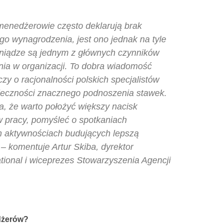
 menedżerowie często deklarują brak
go wynagrodzenia, jest ono jednak na tyle
ieniądze są jednym z głównych czynników
ia w organizacji. To dobra wiadomość
y o racjonalności polskich specjalistów
ieczności znacznego podnoszenia stawek.
a, że warto położyć większy nacisk
 pracy, pomyśleć o spotkaniach
ch aktywnościach budujących lepszą
 – komentuje Artur Skiba, dyrektor
ational i wiceprezes Stowarzyszenia Agencji
dżerów?