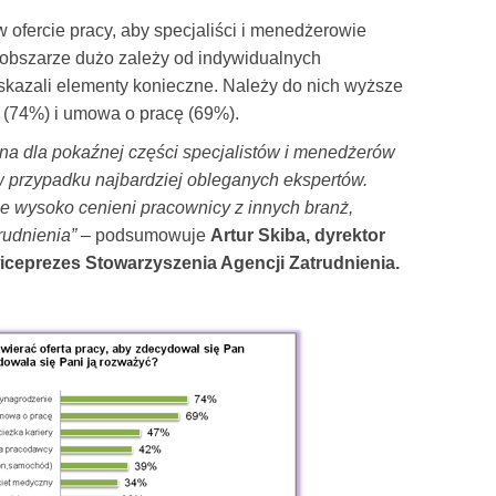
 ofercie pracy, aby specjaliści i menedżerowie
 obszarze dużo zależy od indywidualnych
skazali elementy konieczne. Należy do nich wyższe
(74%) i umowa o pracę (69%).
tna dla pokaźnej części specjalistów i menedżerów
w przypadku najbardziej obleganych ekspertów.
kże wysoko cenieni pracownicy z innych branż,
rudnienia”
– podsumowuje
Artur Skiba, dyrektor
 wiceprezes Stowarzyszenia Agencji Zatrudnienia.