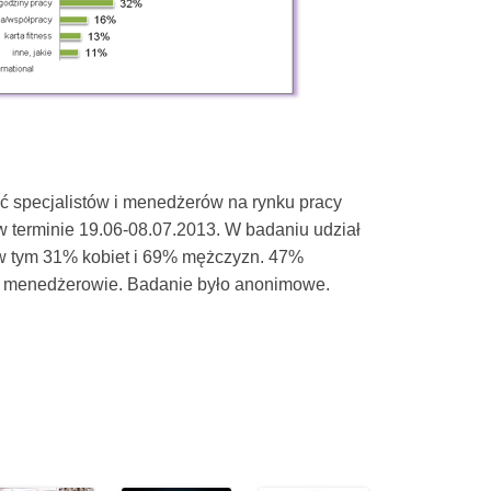
ść specjalistów i menedżerów na rynku pracy
terminie 19.06-08.07.2013. W badaniu udział
 w tym 31% kobiet i 69% mężczyzn. 47%
 – menedżerowie. Badanie było anonimowe.