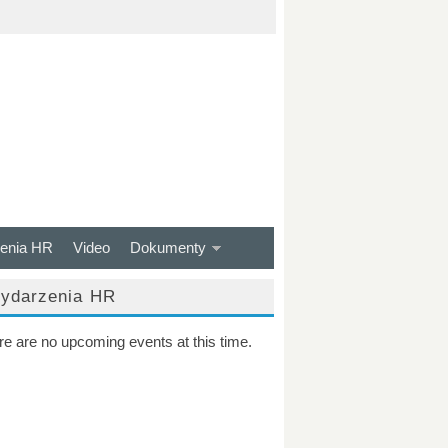
enia HR
Video
Dokumenty
ydarzenia HR
re are no upcoming events at this time.