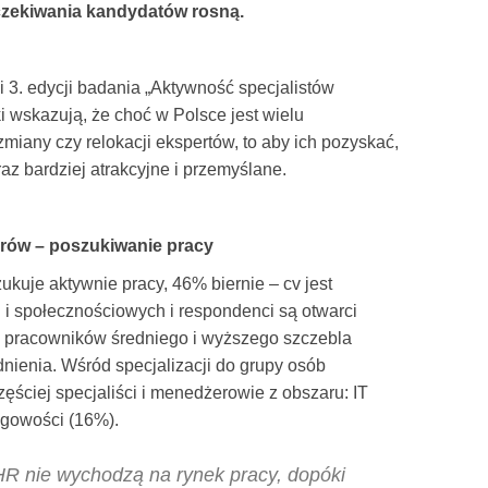
oczekiwania kandydatów rosną.
ki 3. edycji badania „Aktywność specjalistów
i wskazują, że choć w Polsce jest wielu
miany czy relokacji ekspertów, to aby ich pozyskać,
z bardziej atrakcyjne i przemyślane.
rów – poszukiwanie pracy
kuje aktywnie pracy, 46% biernie – cv jest
 i społecznościowych i respondenci są otwarci
pracowników średniego i wyższego szczebla
nienia. Wśród specjalizacji do grupy osób
ęściej specjaliści i menedżerowie z obszaru: IT
ęgowości (16%).
R nie wychodzą na rynek pracy, dopóki