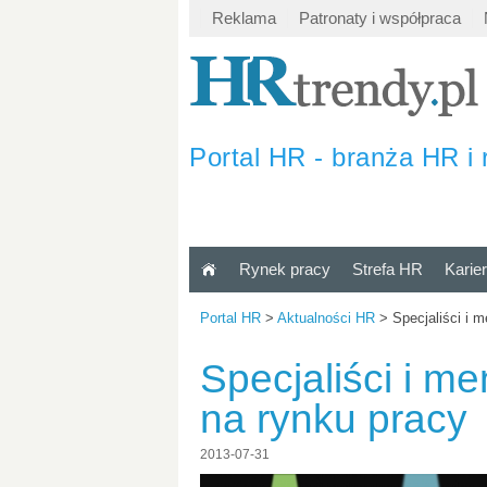
Reklama
Patronaty i współpraca
Portal HR - branża HR i 
Rynek pracy
Strefa HR
Karie
Portal HR
>
Aktualności HR
>
Specjaliści i 
Specjaliści i 
na rynku pracy
2013-07-31