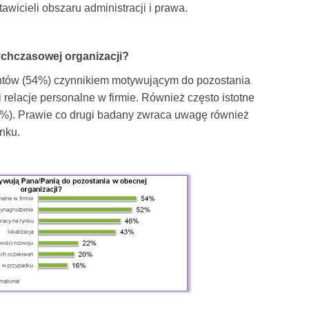
awicieli obszaru administracji i prawa.
chczasowej organizacji?
ntów (54%) czynnikiem motywującym do pozostania
i relacje personalne w firmie. Również często istotne
%). Prawie co drugi badany zwraca uwagę również
ynku.