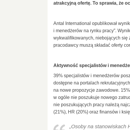
atrakcyjną ofertę. To sprawia, że 
Antal International opublikował wyni
i menedżerów na rynku pracy”. Wynik
wykwalifikowanych, niebojących się z
pracodawcy muszą składać oferty cora
Aktywność specjalistów i menedże
39% specjalistów i menedżerów poszu
dostępne na portalach rekrutacyjnych
na nowe propozycje zawodowe. 15% 
w ogóle nie poszukuje nowego zatrud
nie poszukujących pracy należą najcz
(21%), HR (20%) oraz finansów i ksi
„Osoby na stanowiskach H