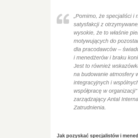
„Pomimo, że specjaliści i
satysfakcji z otrzymywane
wysokie, że to właśnie p
motywujących do pozostan
dla pracodawców – świadcz
i menedżerów i braku kon
Jest to również wskazówk
na budowanie atmosfery w
integracyjnych i wspólny
współpracę w organizacji”
zarządzający Antal Intern
Zatrudnienia.
Jak pozyskać specjalistów i mene