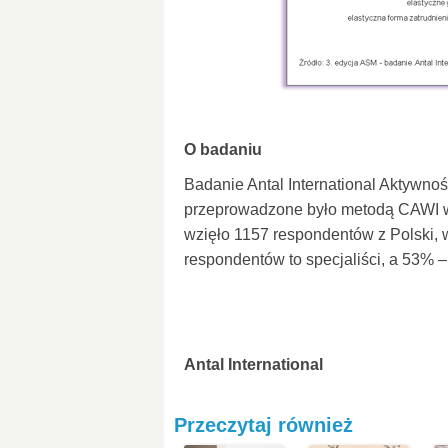
O badaniu
Badanie Antal International Aktywno
przeprowadzone było metodą CAWI w 
wzięło 1157 respondentów z Polski,
respondentów to specjaliści, a 53%
Antal International
Przeczytaj również