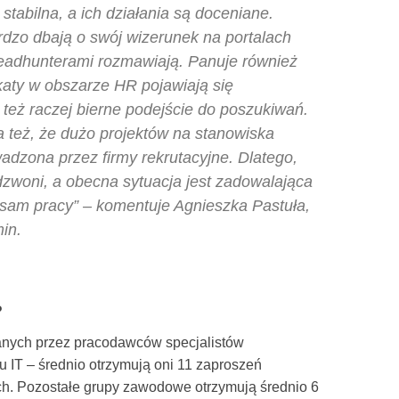
 stabilna, a ich działania są doceniane.
ardzo dbają o swój wizerunek na portalach
eadhunterami rozmawiają. Panuje również
aty w obszarze HR pojawiają się
też raczej bierne podejście do poszukiwań.
 też, że dużo projektów na stanowiska
dzona przez firmy rekrutacyjne. Dlatego,
zwoni, a obecna sytuacja jest zadowalająca
sam pracy” – komentuje Agnieszka Pastuła,
in.
?
wanych przez pracodawców specjalistów
 IT – średnio otrzymują oni 11 zaproszeń
ych. Pozostałe grupy zawodowe otrzymują średnio 6