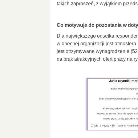
takich zaproszeń, z wyjątkiem przedst
Co motywuje do pozostania w doty
Dla największego odsetka responde
w obecnej organizacji jest atmosfera 
jest otrzymywane wynagrodzenie (52
na brak atrakcyjnych ofert pracy na r