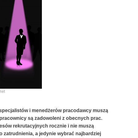
net
 specjalistów i menedżerów pracodawcy muszą
i pracownicy są zadowoleni z obecnych prac.
esów rekrutacyjnych rocznie i nie muszą
zatrudnienia, a jedynie wybrać najbardziej