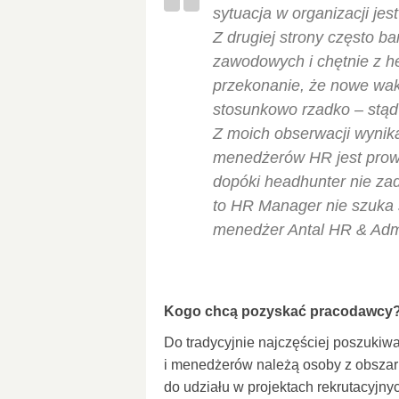
sytuacja w organizacji jest
Z drugiej strony często b
zawodowych i chętnie z h
przekonanie, że nowe wak
stosunkowo rzadko – stąd 
Z moich obserwacji wynika
menedżerów HR jest prowa
dopóki headhunter nie zad
to HR Manager nie szuka 
menedżer Antal HR & Adm
Kogo chcą pozyskać pracodawcy
Do tradycyjnie najczęściej poszuki
i menedżerów należą osoby z obszaru
do udziału w projektach rekrutacyjn