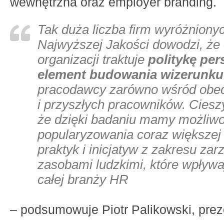
wewnętrzna oraz employer branding.
Tak duża liczba firm wyróżniony
Najwyższej Jakości dowodzi, że 
organizacji traktuje
politykę per
element budowania wizerunku
pracodawcy zarówno wśród obec
i przyszłych pracowników. Cieszy
że dzięki badaniu mamy możliw
popularyzowania coraz większej 
praktyk i inicjatyw z zakresu zar
zasobami ludzkimi, które wpływa
całej branży HR
– podsumowuje Piotr Palikowski, pre