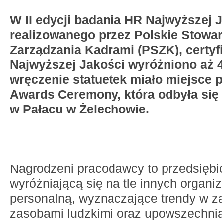
W II edycji badania HR Najwyższej 
realizowanego przez Polskie Stowa
Zarządzania Kadrami (PSZK), certy
Najwyższej Jakości wyróżniono aż 4
wręczenie statuetek miało miejsce 
Awards Ceremony, która odbyła się
w Pałacu w Żelechowie.
Nagrodzeni pracodawcy to przedsiębio
wyróżniającą się na tle innych organiz
personalną, wyznaczające trendy w z
zasobami ludzkimi oraz upowszechni