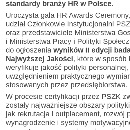
standardy branży HR w Polsce
.
Uroczysta gala HR Awards Ceremony, w
udział Członkowie Instytucjonalni PS
oraz przedstawiciele Ministerstwa Go
i Ministerstwa Pracy i Polityki Społec
do ogłoszenia
wyników II edycji bad
Najwyższej Jakości
, które w sposó
weryfikuje jakość polityki personalne
uwzględnieniem praktycznego wymiar
stosowanych przez przedsiębiorstwa.
W procesie certyfikacji przez PSZK z
zostały najważniejsze obszary polityki
jak rekrutacja i outplacement, rozwój
wynagrodzenie i systemy motywacyjn