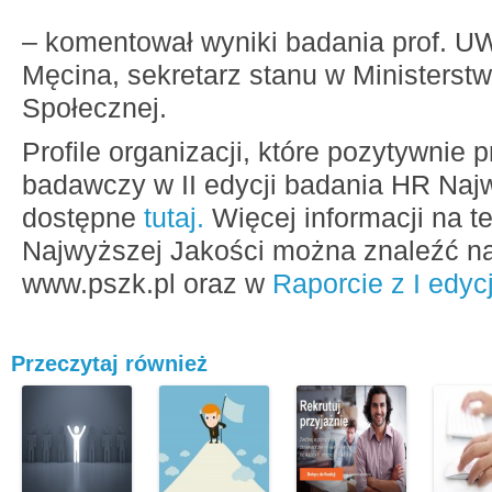
– komentował wyniki badania prof. U
Męcina, sekretarz stanu w Ministerstwi
Społecznej.
Profile organizacji, które pozytywnie 
badawczy w II edycji badania HR Naj
dostępne
tutaj.
Więcej informacji na 
Najwyższej Jakości można znaleźć na
www.pszk.pl oraz w
Raporcie z I edyc
Przeczytaj również