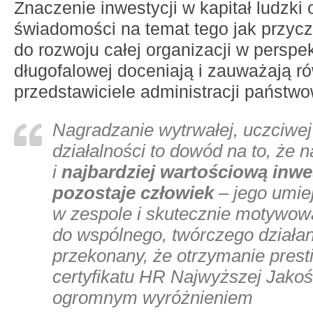
Znaczenie inwestycji w kapitał ludzki 
świadomości na temat tego jak przycz
do rozwoju całej organizacji w perspe
długofalowej doceniają i zauważają r
przedstawiciele administracji państwo
Nagradzanie wytrwałej, uczciwej
działalności to dowód na to, że 
i
najbardziej wartościową inwe
pozostaje człowiek
– jego umie
w zespole i skutecznie motywow
do wspólnego, twórczego działan
przekonany, że otrzymanie pres
certyfikatu HR Najwyższej Jakoś
ogromnym wyróżnieniem