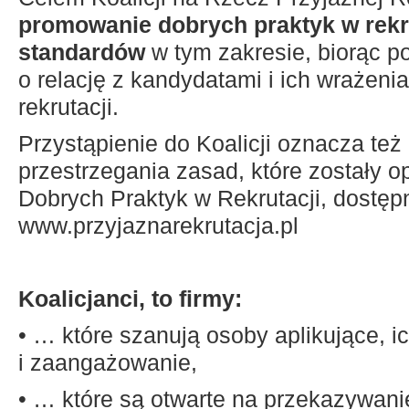
promowanie dobrych praktyk w rekru
standardów
w tym zakresie, biorąc 
o relację z kandydatami i ich wrażeni
rekrutacji.
Przystąpienie do Koalicji oznacza też
przestrzegania zasad, które zostały 
Dobrych Praktyk w Rekrutacji, dostęp
www.przyjaznarekrutacja.pl
Koalicjanci, to firmy:
• … które szanują osoby aplikujące, i
i zaangażowanie,
• … które są otwarte na przekazywanie