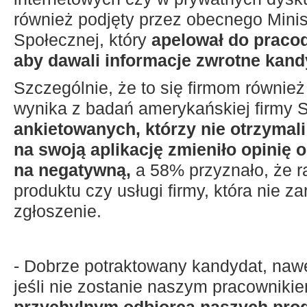
również podjęty przez obecnego Minist
Społecznej, który
apelował do praco
aby dawali informacje zwrotne kan
Szczególnie, że to się firmom również
wynika z badań amerykańskiej firmy S
ankietowanych, którzy nie otrzymal
na swoją aplikację zmieniło opinię o
na negatywną,
a 58% przyznało, że ra
produktu czy usługi firmy, która nie z
zgłoszenie.
- Dobrze potraktowany kandydat, naw
jeśli nie zostanie naszym pracowniki