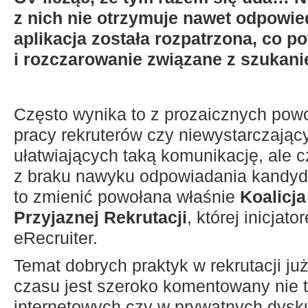
z nich nie otrzymuje nawet odpowied
aplikacja została rozpatrzona, co po
i rozczarowanie związane z szukani
Często wynika to z prozaicznych pow
pracy rekruterów czy niewystarczając
ułatwiających taką komunikację, ale 
z braku nawyku odpowiadania kandy
to zmienić powołana właśnie
Koalicj
Przyjaznej Rekrutacji
, której inicjat
eRecruiter.
Temat dobrych praktyk w rekrutacji ju
czasu jest szeroko komentowany nie t
internetowych czy w prywatnych dysku