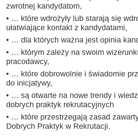
zwrotnej kandydatom,
• … które wdrożyły lub starają się wd
ułatwiające kontakt z kandydatami,
• … dla których ważna jest opinia ka
• … którym zależy na swoim wizerunk
pracodawcy,
• … które dobrowolnie i świadomie prz
do inicjatywy,
• … są otwarte na nowe trendy i wied
dobrych praktyk rekrutacyjnych
• … które przestrzegają zasad zawar
Dobrych Praktyk w Rekrutacji.