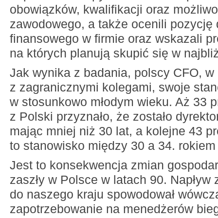
obowiązków, kwalifikacji oraz możliwo
zawodowego, a także ocenili pozycję 
finansowego w firmie oraz wskazali pr
na których planują skupić się w najbli
Jak wynika z badania, polscy CFO, w
z zagranicznymi kolegami, swoje sta
w stosunkowo młodym wieku. Aż 33 p
z Polski przyznało, że zostało dyrek
mając mniej niż 30 lat, a kolejne 43 pr
to stanowisko między 30 a 34. rokiem 
Jest to konsekwencja zmian gospodar
zaszły w Polsce w latach 90. Napływ 
do naszego kraju spowodował wówcz
zapotrzebowanie na menedżerów bieg