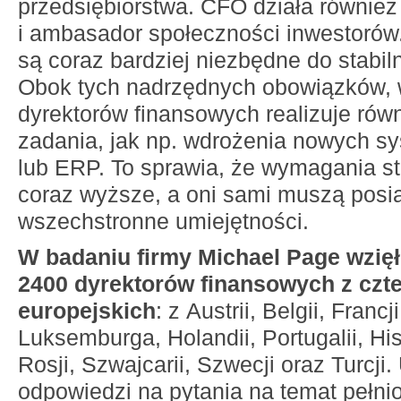
przedsiębiorstwa. CFO działa również 
i ambasador społeczności inwestorów.
są coraz bardziej niezbędne do stabil
Obok tych nadrzędnych obowiązków, 
dyrektorów finansowych realizuje ró
zadania, jak np. wdrożenia nowych s
lub ERP. To sprawia, że wymagania 
coraz wyższe, a oni sami muszą posi
wszechstronne umiejętności.
W badaniu firmy Michael Page wzięł
2400 dyrektorów finansowych z czt
europejskich
: z Austrii, Belgii, Franc
Luksemburga, Holandii, Portugalii, His
Rosji, Szwajcarii, Szwecji oraz Turcji. 
odpowiedzi na pytania na temat pełni