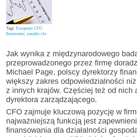
Tagi:
European CFO
Barometer
,
zarobki cfo
Jak wynika z międzynarodowego bad
przeprowadzonego przez firmę dorad
Michael Page, polscy dyrektorzy fina
większy zakres odpowiedzialności niż
z innych krajów. Częściej też od nich 
dyrektora zarządzającego.
CFO zajmuje kluczową pozycję w firm
najważniejszą funkcją jest zapewnieni
finansowania dla działalności gospod