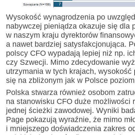
Wysokość wynagrodzenia po uwzględn
nabywczej pieniądza okazuje się dla 
w naszym kraju dyrektorów finansow
a nawet bardziej satysfakcjonująca.
polscy CFO wypadają lepiej niż np. ic
czy Szwecji. Mimo zdecydowanie wy
utrzymania w tych krajach, wysokość 
się na zbliżonym jak w Polsce poziom
Polska stwarza również osobom zatr
na stanowisku CFO duże możliwości r
jednej ścieżki zawodowej. Wyniki bad
Page pokazują wyraźnie, że mimo mł
i mniejszego doświadczenia zakres o