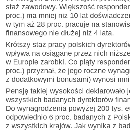
staż zawodowy. Większość respondent
proc.) ma mniej niż 10 lat doświadcze
w tym aż 28 proc. pracuje na stanowi
finansowego nie dłużej niż 4 lata.
Krótszy staż pracy polskich dyrektor
wpływa na osiągane przez nich niższe 
w Europie zarobki. Co piąty responden
proc.) przyznał, że jego roczne wynag
z dodatkowymi bonusami) wynosi mniej
Pensję takiej wysokości deklarowało j
wszystkich badanych dyrektorów fina
Do wynagrodzenia powyżej 200 tys. eu
odpowiednio 6 proc. badanych z Polski
z wszystkich krajów. Jak wynika z bad