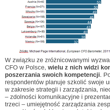
W związku ze zróżnicowanymi wyzwa
CFO w Polsce,
wielu z nich widzi k
poszerzania swoich kompetencji
. P
respondentów planuje szkolić swoje u
w zakresie strategii i zarządzania, nie
– zdolności komunikacyjne i prezenta
trzeci – umiejętność zarządzania zes