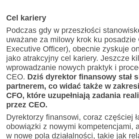
Cel kariery
Podczas gdy w przeszłości stanowis
uważane za milowy krok ku posadzie
Executive Officer), obecnie zyskuje 
jako atrakcyjny cel kariery. Jeszcze ki
wprowadzanie nowych praktyk i proc
CEO.
Dziś dyrektor finansowy stał s
partnerem, co widać także w zakre
CFO, które uzupełniają zadania rea
przez CEO.
Dyrektorzy finansowi, coraz częściej 
obowiązki z nowymi kompetencjami, a
w nowe pola działalności, takie jak rel