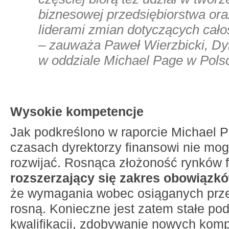
biznesowej przedsiębiorstwa oraz
liderami zmian dotyczących całoś
– zauważa Paweł Wierzbicki, Dy
w oddziale Michael Page w Pols
Wysokie kompetencje
Jak podkreślono w raporcie Michael 
czasach dyrektorzy finansowi nie mog
rozwijać. Rosnąca złożoność rynków 
rozszerzający się zakres obowiązk
że wymagania wobec osiąganych prze
rosną. Konieczne jest zatem stałe po
kwalifikacji, zdobywanie nowych komp