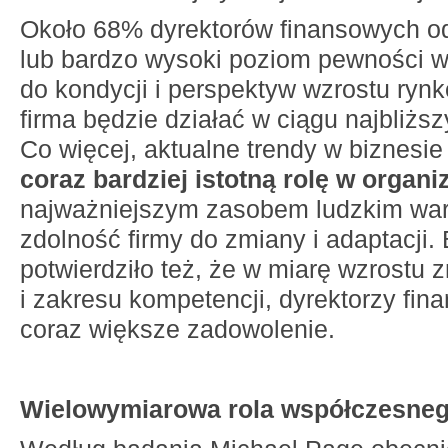
Około 68% dyrektorów finansowych o
lub bardzo wysoki poziom pewności w
do kondycji i perspektyw wzrostu rynk
firma będzie działać w ciągu najbliżs
Co więcej, aktualne trendy w biznesi
coraz bardziej istotną rolę w organiz
najważniejszym zasobem ludzkim wa
zdolność firmy do zmiany i adaptacji.
potwierdziło też, że w miarę wzrostu 
i zakresu kompetencji, dyrektorzy fin
coraz większe zadowolenie.
Wielowymiarowa rola współczesne