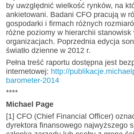
by uwzględnić wielkość rynków, na któ
ankietowani. Badani CFO pracują w r
gospodarki i firmach różnych rozmiar
różne poziomy w hierarchii stanowisk
organizacjach. Poprzednia edycja son
światło dzienne w 2012 r.
Pełna treść raportu dostępna jest bezp
internetowej:
http://publikacje.michae
barometer-2014
****
Michael Page
[1] CFO (Chief Financial Officer) ozn
dyrektora finansowego najwyższego s