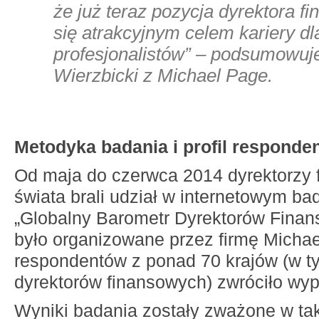
że już teraz pozycja dyrektora f
się atrakcyjnym celem kariery d
profesjonalistów” – podsumowuj
Wierzbicki z Michael Page.
Metodyka badania i profil responde
Od maja do czerwca 2014 dyrektorzy 
świata brali udział w internetowym bad
„Globalny Barometr Dyrektorów Finan
było organizowane przez firmę Micha
respondentów z ponad 70 krajów (w t
dyrektorów finansowych) zwróciło wyp
Wyniki badania zostały zważone w tak