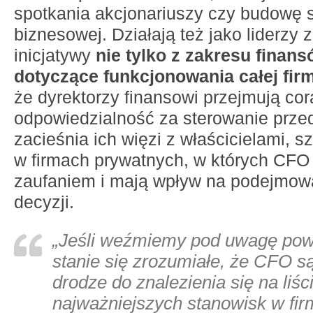
spotkania akcjonariuszy czy budowę st
biznesowej. Działają też jako liderzy 
inicjatywy
nie tylko z zakresu finans
dotyczące funkcjonowania całej firm
że dyrektorzy finansowi przejmują co
odpowiedzialność za sterowanie prze
zacieśnia ich więzi z właścicielami, s
w firmach prywatnych, w których CFO
zaufaniem i mają wpływ na podejmow
decyzji.
„Jeśli weźmiemy pod uwagę pow
stanie się zrozumiałe, że CFO są
drodze do znalezienia się na liśc
najważniejszych stanowisk w fir