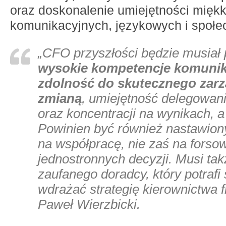
oraz doskonalenie umiejętności miękk
komunikacyjnych, językowych i społe
„CFO przyszłości będzie musiał
wysokie kompetencje komunik
zdolność do skutecznego zarz
zmianą
, umiejętność delegowan
oraz koncentracji na wynikach, 
Powinien być również nastawion
na współpracę, nie zaś na forso
jednostronnych decyzji. Musi tak
zaufanego doradcy, który potrafi
wdrażać strategię kierownictwa f
Paweł Wierzbicki.