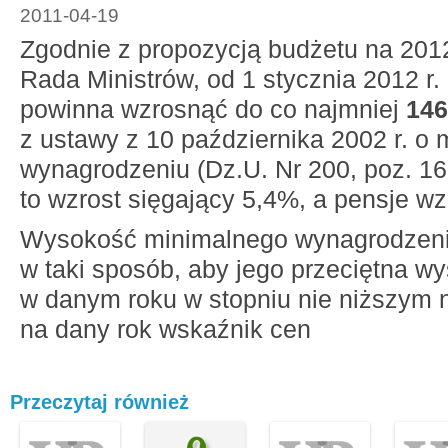
2011-04-19
Zgodnie z propozycją budżetu na 2012 
Rada Ministrów, od 1 stycznia 2012 r.
powinna wzrosnąć do co najmniej
146
z ustawy z 10 października 2002 r. o
wynagrodzeniu (Dz.U. Nr 200, poz. 16
to wzrost sięgający 5,4%, a pensje wz
Wysokość minimalnego wynagrodzenia
w taki sposób, aby jego przeciętna w
w danym roku w stopniu nie niższym 
na dany rok wskaźnik cen
Przeczytaj również