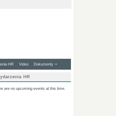
enia HR
Video
Dokumenty
ydarzenia HR
re are no upcoming events at this time.