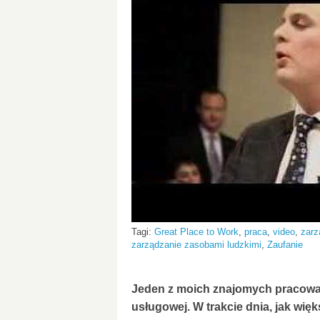
Tagi:
Great Place to Work
,
praca
,
video
,
zarz
zarządzanie zasobami ludzkimi
,
Zaufanie
Jeden z moich znajomych pracował 
usługowej. W trakcie dnia, jak wię