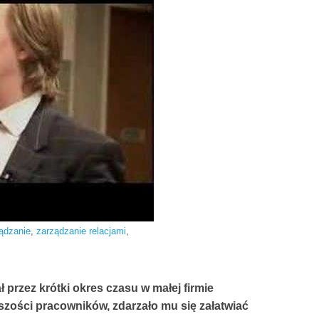
ądzanie
,
zarządzanie relacjami
,
przez krótki okres czasu w małej firmie
kszości pracowników, zdarzało mu się załatwiać