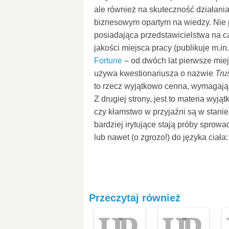
ale również na skuteczność działania
biznesowym opartym na wiedzy. Nie
posiadająca przedstawicielstwa na c
jakości miejsca pracy (publikuje m.in.
Fortune
– od dwóch lat pierwsze mie
używa kwestionariusza o nazwie
Tru
to rzecz wyjątkowo cenna, wymagająca
Z drugiej strony, jest to materia wyj
czy kłamstwo w przyjaźni są w stani
bardziej irytujące stają próby sprow
lub nawet (o zgrozo!) do języka ciała:
Przeczytaj również