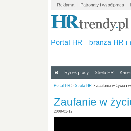
Reklama
Patronaty i współpraca
Portal HR - branża HR i 
Rynek pracy
Strefa HR
Karie
Portal HR
>
Strefa HR
>
Zaufanie w życiu i w
Zaufanie w życiu
2008-01-12