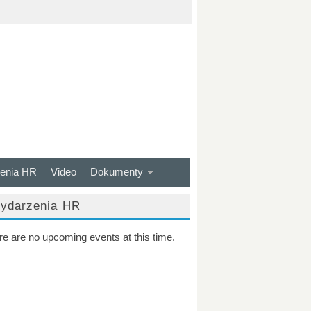
enia HR
Video
Dokumenty
ydarzenia HR
re are no upcoming events at this time.