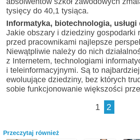
absolwentów szkół zawodowych zmal
tysięcy do 40,1 tysiąca.
Informatyka, biotechnologia, usługi
Jakie obszary i dziedziny gospodarki 
przed pracownikami najlepsze persp
Niewątpliwie należy do nich działaln
z Internetem, technologiami informat
i teleinformacyjnymi. Są to najbardzi
ewoluujące dziedziny, bez których tr
sobie funkcjonowanie większości prze
1
2
Przeczytaj również