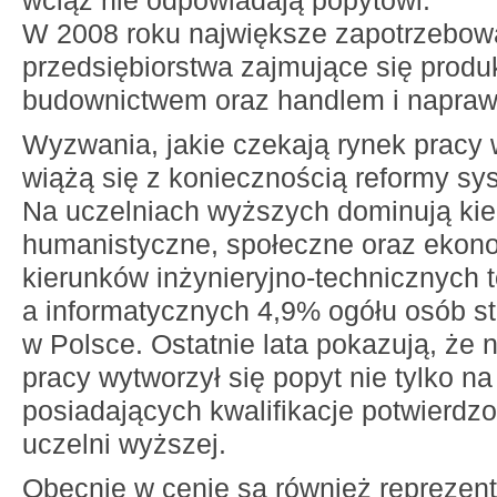
wciąż nie odpowiadają popytowi.
W 2008 roku największe zapotrzebowa
przedsiębiorstwa zajmujące się prod
budownictwem oraz handlem i napraw
Wyzwania, jakie czekają rynek pracy 
wiążą się z koniecznością reformy sy
Na uczelniach wyższych dominują kie
humanistyczne, społeczne oraz ekon
kierunków inżynieryjno-technicznych t
a informatycznych 4,9% ogółu osób s
w Polsce. Ostatnie lata pokazują, że 
pracy wytworzył się popyt nie tylko n
posiadających kwalifikacje potwierd
uczelni wyższej.
Obecnie w cenie są również repreze