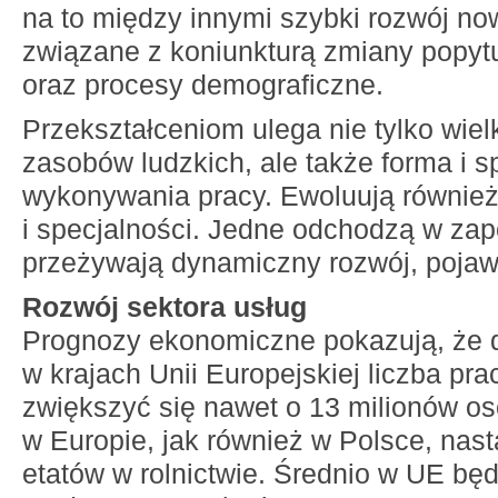
na to między innymi szybki rozwój now
związane z koniunkturą zmiany popyt
oraz procesy demograficzne.
Przekształceniom ulega nie tylko wielk
zasobów ludzkich, ale także forma i 
wykonywania pracy. Ewoluują równie
i specjalności. Jedne odchodzą w zap
przeżywają dynamiczny rozwój, pojaw
Rozwój sektora usług
Prognozy ekonomiczne pokazują, że 
w krajach Unii Europejskiej liczba pr
zwiększyć się nawet o 13 milionów o
w Europie, jak również w Polsce, nast
etatów w rolnictwie. Średnio w UE bę