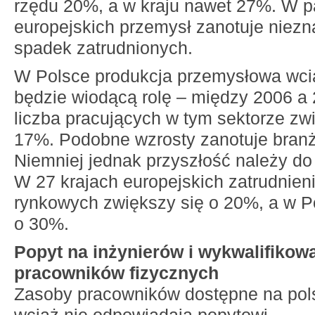
rzędu 20%, a w kraju nawet 27%. W 
europejskich przemysł zanotuje niezn
spadek zatrudnionych.
W Polsce produkcja przemysłowa wci
będzie wiodącą rolę – między 2006 a
liczba pracujących w tym sektorze zwi
17%. Podobne wzrosty zanotuje bran
Niemniej jednak przyszłość należy do 
W 27 krajach europejskich zatrudnien
rynkowych zwiększy się o 20%, a w P
o 30%.
Popyt na inżynierów i wykwalifiko
pracowników fizycznych
Zasoby pracowników dostępne na pol