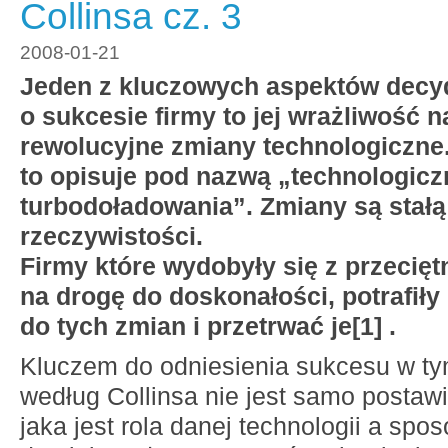
Collinsa cz. 3
2008-01-21
Jeden z kluczowych aspektów decy
o sukcesie firmy to jej wrażliwość n
rewolucyjne zmiany technologiczne
to opisuje pod nazwą „technologic
turbodoładowania”. Zmiany są stałą
rzeczywistości.
Firmy które wydobyły się z przecięt
na drogę do doskonałości, potrafiły
do tych zmian i przetrwać je[1] .
Kluczem do odniesienia sukcesu w t
według Collinsa nie jest samo postawi
jaka jest rola danej technologii a spo