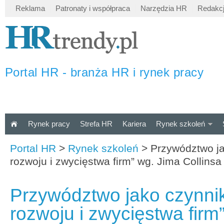
Reklama
Patronaty i współpraca
Narzędzia HR
Redakc
Portal HR - branża HR i rynek pracy
Rynek pracy
Strefa HR
Kariera
Rynek szkoleń
Portal HR
>
Rynek szkoleń
>
Przywództwo ja
rozwoju i zwycięstwa firm” wg. Jima Collinsa 
Przywództwo jako czynnik
rozwoju i zwycięstwa firm