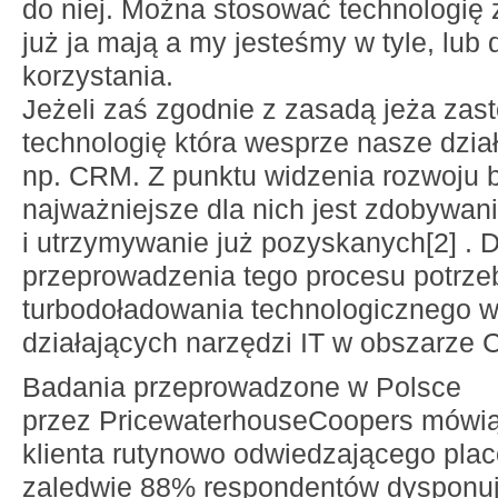
do niej. Można stosować technologię z
już ja mają a my jesteśmy w tyle, lub 
korzystania.
Jeżeli zaś zgodnie z zasadą jeża zas
technologię która wesprze nasze dzia
np. CRM. Z punktu widzenia rozwoju
najważniejsze dla nich jest zdobywan
i utrzymywanie już pozyskanych[2] .
przeprowadzenia tego procesu potrze
turbodoładowania technologicznego w
działających narzędzi IT w obszarze
Badania przeprowadzone w Polsce
przez PricewaterhouseCoopers mówią
klienta rutynowo odwiedzającego pla
zaledwie 88% respondentów dysponuje 