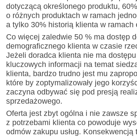
dotyczącą określonego produktu, 60
o różnych produktach w ramach jedno
a tylko 30% historią klienta w ramach c
Co więcej zaledwie 50 % ma dostęp do
demograficznego klienta w czasie rze
Jeżeli doradca klienta nie ma dostępu
kluczowych informacji na temat sied
klienta, bardzo trudno jest mu zaprop
które by zoptymalizowały jego korzyś
zaczyna odbywać się pod presją realiz
sprzedażowego.
Oferta jest zbyt ogólna i nie zawsze s
z potrzebami klienta co powoduje wys
odmów zakupu usług. Konsekwencją te