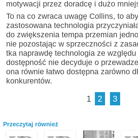
motywacji przez doradcę i dużo mniej
To na co zwraca uwagę Collins, to ab
zastosowana technologia przyczyniała
do zwiększenia tempa przemian jedn
nie pozostając w sprzeczności z zasa
tka naprawdę technologia ze względu
dostępność nie decyduje o przewadze 
ona równie łatwo dostępna zarówno dla 
konkurentów.
1
2
3
Przeczytaj również