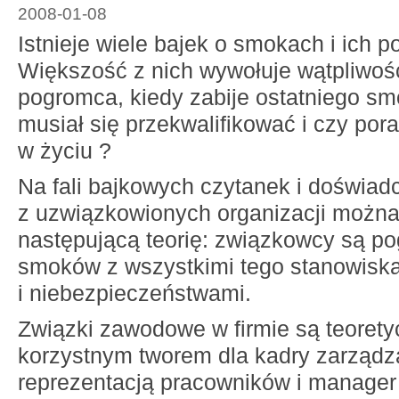
2008-01-08
Istnieje wiele bajek o smokach i ich 
Większość z nich wywołuje wątpliwość
pogromca, kiedy zabije ostatniego s
musiał się przekwalifikować i czy pora
w życiu ?
Na fali bajkowych czytanek i doświad
z uzwiązkowionych organizacji możn
następującą teorię: związkowcy są p
smoków z wszystkimi tego stanowiska
i niebezpieczeństwami.
Związki zawodowe w firmie są teorety
korzystnym tworem dla kadry zarządza
reprezentacją pracowników i manager