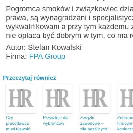
Pogromca smoków i związkowiec dzia
prawa, są wynagradzani i specjalistyc
wykwalifikowani a przy tym każdemu z
nie opłaca być dobrym w tym, co ma r
Autor: Stefan Kowalski
Firma:
FPA Group
Przeczytaj również
Czy
Przywileje dla
Związki
Zebrani
pracodawca
wybrańców
zawodowe –
firmowe 
musi ujawnić
siła bezsilnych i
koniecz