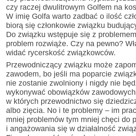
czy raczej dwulitrowym Golfem na ko
W imię Golfa warto zadbać o ilość cz
biorą się członkowie związku budujący
Do związku wstępuje się z problemem
problem rozwiąże. Czy na pewno? Właś
widać rycerskość związkowców.
Przewodniczący związku może zapomn
zawodem, bo jeśli ma poparcie związ
nie zostanie zwolniony i nigdy nie będ
wykonywać obowiązków zawodowych. 
w których przewodnictwo się dziedzic
albo zięcia. No i te problemy – im pr
mniej problemów tym mniej chęci do p
i angażowania się w działalność zwią