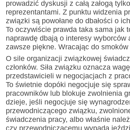
prowadzić dyskusji z całą załogą tylk
reprezentantami. Z punktu widzenia 
związki są powołane do dbałości o ich
To oczywiście prawda taka sama jak to
naprawdę dbają o interesy wyborców a
zawsze piękne. Wracając do smoków i
O sile organizacji związkowej świadczy
członków. Siła związku oznacza wag
przedstawicieli w negocjacjach z pra
To świetnie dopóki negocjuje się sp
pracowników lub blokuje zwolnienia g
dzieje, jeśli negocjuje się wynagrodze
przewodniczącego związku, zwolnion
świadczenia pracy, albo właśnie nale
czy przewodniczącemu wypada jeździ