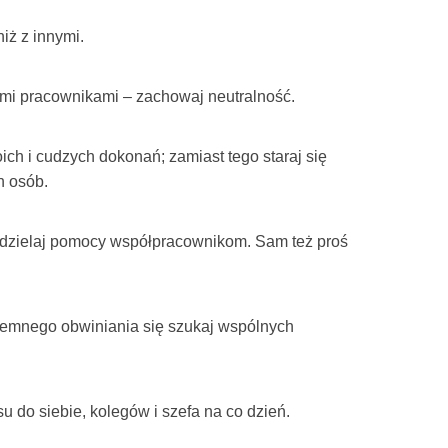
niż z innymi.
nymi pracownikami – zachowaj neutralność.
ich i cudzych dokonań; zamiast tego staraj się
h osób.
udzielaj pomocy współpracownikom. Sam też proś
emnego obwiniania się szukaj wspólnych
u do siebie, kolegów i szefa na co dzień.