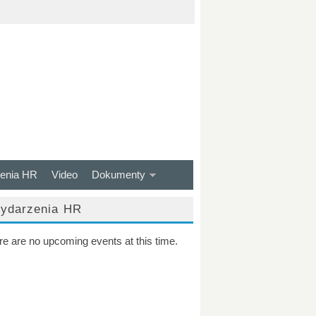
enia HR
Video
Dokumenty
ydarzenia HR
re are no upcoming events at this time.