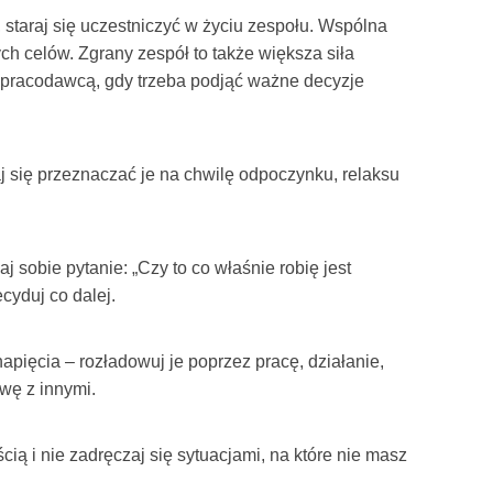
, staraj się uczestniczyć w życiu zespołu. Wspólna
ych celów. Zgrany zespół to także większa siła
 pracodawcą, gdy trzeba podjąć ważne decyzje
j się przeznaczać je na chwilę odpoczynku, relaksu
j sobie pytanie: „Czy to co właśnie robię jest
cyduj co dalej.
pięcia – rozładowuj je poprzez pracę, działanie,
wę z innymi.
ą i nie zadręczaj się sytuacjami, na które nie masz