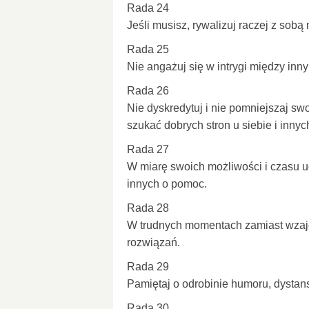
Rada 24
Jeśli musisz, rywalizuj raczej z sobą 
Rada 25
Nie angażuj się w intrygi między in
Rada 26
Nie dyskredytuj i nie pomniejszaj swo
szukać dobrych stron u siebie i innyc
Rada 27
W miarę swoich możliwości i czasu 
innych o pomoc.
Rada 28
W trudnych momentach zamiast wzaj
rozwiązań.
Rada 29
Pamiętaj o odrobinie humoru, dystans
Rada 30