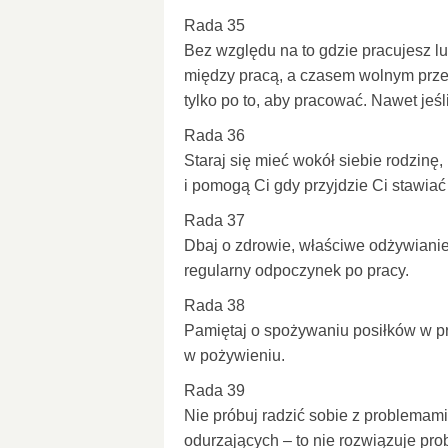
Rada 35
Bez względu na to gdzie pracujesz l
między pracą, a czasem wolnym przez
tylko po to, aby pracować. Nawet jeśli
Rada 36
Staraj się mieć wokół siebie rodzinę,
i pomogą Ci gdy przyjdzie Ci stawia
Rada 37
Dbaj o zdrowie, właściwe odżywiani
regularny odpoczynek po pracy.
Rada 38
Pamiętaj o spożywaniu posiłków w pra
w pożywieniu.
Rada 39
Nie próbuj radzić sobie z problemami
odurzających – to nie rozwiązuje p