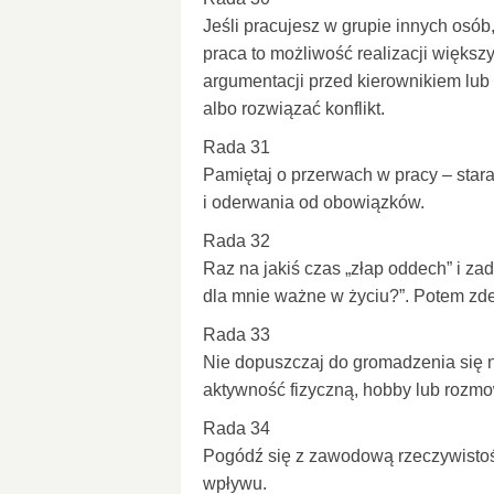
Jeśli pracujesz w grupie innych osób
praca to możliwość realizacji większ
argumentacji przed kierownikiem lub
albo rozwiązać konflikt.
Rada 31
Pamiętaj o przerwach w pracy – stara
i oderwania od obowiązków.
Rada 32
Raz na jakiś czas „złap oddech” i zada
dla mnie ważne w życiu?”. Potem zde
Rada 33
Nie dopuszczaj do gromadzenia się na
aktywność fizyczną, hobby lub rozmo
Rada 34
Pogódź się z zawodową rzeczywistości
wpływu.