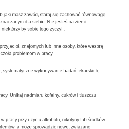
ub jaki masz zawód, staraj się zachować równowagę
naczanym dla siebie. Nie jesteś na ziemi
 niektórzy by sobie tego życzyli.
 przyjaciół, znajomych lub inne osoby, które wesprą
ć czoła problemom w pracy.
e, systematyczne wykonywanie badań lekarskich,
cy. Unikaj nadmiaru kofeiny, cukrów i tłuszczu
 w pracy przy użyciu alkoholu, nikotyny lub środków
roblemów, a może sprowadzić nowe, związane