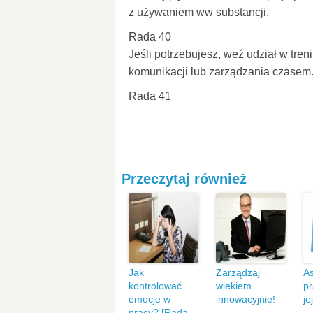
z używaniem ww substancji.
Rada 40
Jeśli potrzebujesz, weź udział w tre
komunikacji lub zarządzania czasem
Rada 41
Przeczytaj również
Jak
Zarządzaj
A
kontrolować
wiekiem
pr
emocje w
innowacyjnie!
je
pracy? [Rada