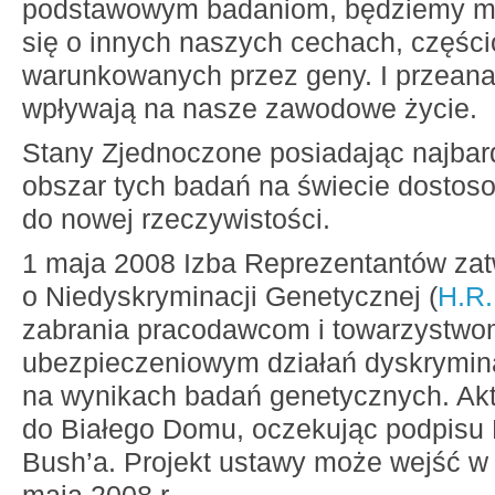
podstawowym badaniom, będziemy mo
się o innych naszych cechach, części
warunkowanych przez geny. I przeanal
wpływają na nasze zawodowe życie.
Stany Zjednoczone posiadając najbard
obszar tych badań na świecie dostos
do nowej rzeczywistości.
1 maja 2008 Izba Reprezentantów zatw
o Niedyskryminacji Genetycznej (
H.R.
zabrania pracodawcom i towarzystw
ubezpieczeniowym działań dyskrymina
na wynikach badań genetycznych. Akt 
do Białego Domu, oczekując podpisu
Bush’a. Projekt ustawy może wejść w