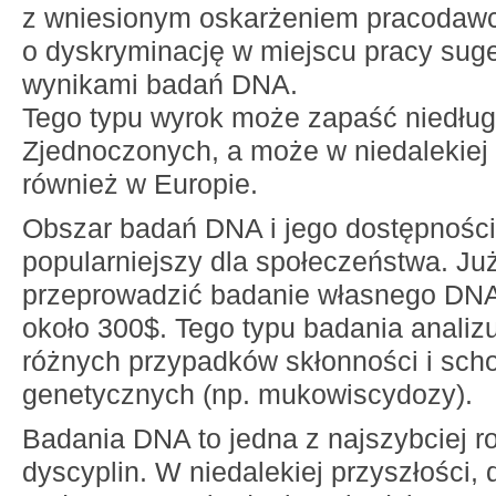
z wniesionym oskarżeniem pracodaw
o dyskryminację w miejscu pracy suge
wynikami badań DNA.
Tego typu wyrok może zapaść niedłu
Zjednoczonych, a może w niedalekiej 
również w Europie.
Obszar badań DNA i jego dostępności 
popularniejszy dla społeczeństwa. J
przeprowadzić badanie własnego DNA
około 300$. Tego typu badania analizu
różnych przypadków skłonności i sch
genetycznych (np. mukowiscydozy).
Badania DNA to jedna z najszybciej ro
dyscyplin. W niedalekiej przyszłości, 