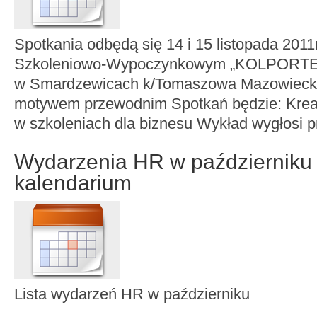
Spotkania odbędą się 14 i 15 listopada 201
Szkoleniowo-Wypoczynkowym „KOLPORT
w Smardzewicach k/Tomaszowa Mazowieck
motywem przewodnim Spotkań będzie: Kre
w szkoleniach dla biznesu Wykład wygłosi pr
Wydarzenia HR w październiku
kalendarium
Lista wydarzeń HR w październiku