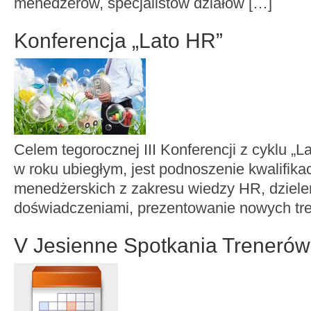
menedżerów, specjalistów działów […]
Konferencja „Lato HR”
Celem tegorocznej III Konferencji z cyklu „L
w roku ubiegłym, jest podnoszenie kwalifikac
menedżerskich z zakresu wiedzy HR, dzielen
doświadczeniami, prezentowanie nowych tre
V Jesienne Spotkania Trenerów