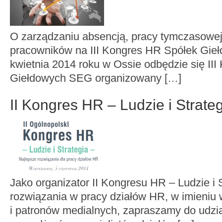
O zarządzaniu absencją, pracy tymczasowej
pracowników na III Kongres HR Spółek Gie
kwietnia 2014 roku w Ossie odbędzie się II
Giełdowych SEG organizowany […]
II Kongres HR – Ludzie i Strate
Jako organizator II Kongresu HR – Ludzie i 
rozwiązania w pracy działów HR, w imieniu
i patronów medialnych, zapraszamy do udzia