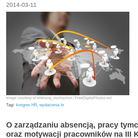
2014-03-11
Image courtesy of nokhoog_buchachon / FreeDigitalPhotos.net
Tagi:
kongres HR
,
wydarzenia hr
O zarządzaniu absencją, pracy tym
oraz motywacji pracowników na III