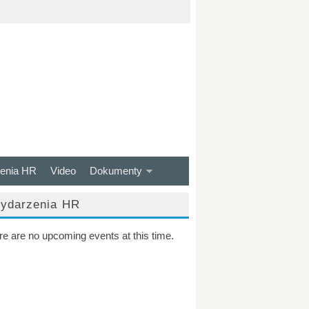
enia HR
Video
Dokumenty
ydarzenia HR
re are no upcoming events at this time.