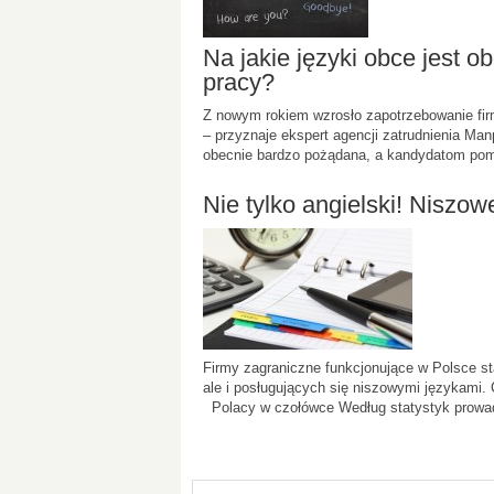
Na jakie języki obce jest 
pracy?
Z nowym rokiem wzrosło zapotrzebowanie firm
– przyznaje ekspert agencji zatrudnienia Man
obecnie bardzo pożądana, a kandydatom poma
Nie tylko angielski! Niszowe
Firmy zagraniczne funkcjonujące w Polsce st
ale i posługujących się niszowymi językami
Polacy w czołówce Według statystyk prowadz