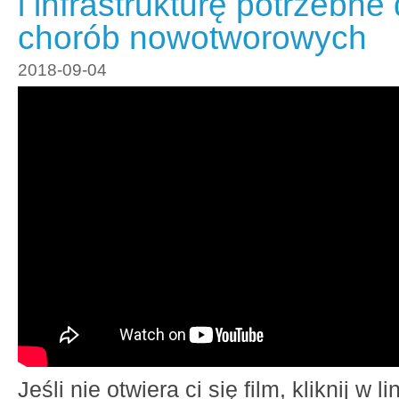
i infrastrukturę potrzebne
chorób nowotworowych
2018-09-04
Jeśli nie otwiera ci się film, kliknij w 