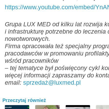
https://www.youtube.com/embed/Y
Grupa LUX MED od kilku lat rozwija 
i infrastrukturę potrzebne do leczenia
nowotworowych.
Firma
o
pracowała też specjalny prog
pracodawców w promowaniu profilakty
wśród pracowników
– tej tematyce był poświęcony cykl ko
więcej informacji zapraszamy do kon
email:
sprzedaż@luxmed.pl
Przeczytaj również