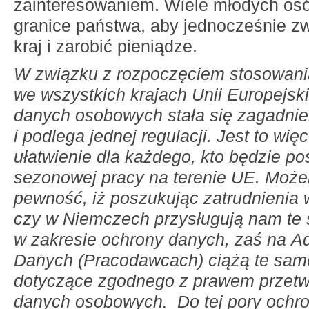
zainteresowaniem. Wiele młodych os
granice państwa, aby jednocześnie z
kraj i zarobić pieniądze.
W związku z rozpoczęciem stosowa
we wszystkich krajach Unii Europejski
danych osobowych stała się zagadni
i podlega jednej regulacji. Jest to wi
ułatwienie dla każdego, kto będzie po
sezonowej pracy na terenie UE. Moż
pewność, iż poszukując zatrudnienia w 
czy w Niemczech przysługują nam te
w zakresie ochrony danych, zaś na Ad
Danych (Pracodawcach) ciążą te sam
dotyczące zgodnego z prawem przetw
danych osobowych. Do tej pory ochr