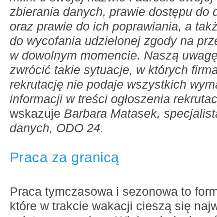
zbierania danych, prawie dostępu do
oraz prawie do ich poprawiania, a tak
do wycofania udzielonej zgody na pr
w dowolnym momencie. Naszą uwagę
zwrócić takie sytuacje, w których fir
rekrutację nie podaje wszystkich wy
informacji
w treści ogłoszenia rekruta
wskazuje
Barbara Matasek, specjalist
danych, ODO 24.
Praca za granicą
Praca tymczasowa i sezonowa to form
które w trakcie wakacji cieszą się na