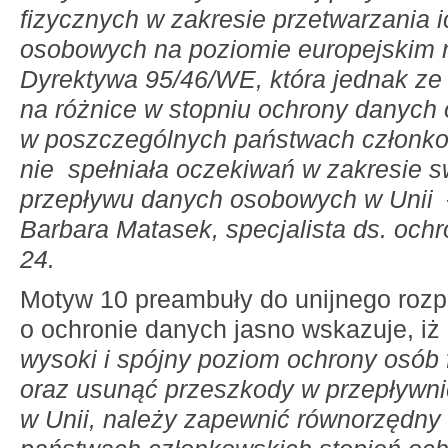
fizycznych w zakresie przetwarzania 
osobowych na poziomie europejskim 
Dyrektywa 95/46/WE, która jednak ze
na różnice w stopniu ochrony danyc
w poszczególnych państwach członk
nie spełniała oczekiwań w zakresie
przepływu danych osobowych w Unii
Barbara Matasek, specjalista ds. oc
24.
Motyw 10 preambuły do unijnego roz
o ochronie danych jasno wskazuje, iż 
wysoki i spójny poziom ochrony osób 
oraz usunąć przeszkody w przepływnie
w Unii, należy zapewnić równorzędny