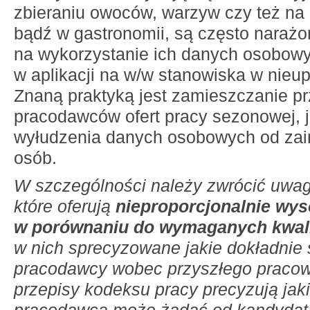
zbieraniu owoców, warzyw czy też na 
bądź w gastronomii, są często naraż
na wykorzystanie ich danych osobow
w aplikacji na w/w stanowiska w nieu
Znaną praktyką jest zamieszczanie p
pracodawców ofert pracy sezonowej, j
wyłudzenia danych osobowych od za
osób.
W szczególności należy zwrócić uwag
które oferują
nieproporcjonalnie wys
w porównaniu do wymaganych kwali
w nich sprecyzowane jakie dokładnie
pracodawcy wobec przyszłego pracow
przepisy kodeksu pracy precyzują jak