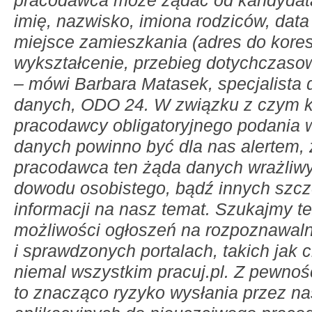
pracodawca może żądać od kandydata 
imię, nazwisko,
imiona rodziców, data
miejsce zamieszkania (adres do kores
wykształcenie, przebieg dotychczaso
– mówi Barbara Matasek, specjalista 
danych, ODO 24. W związku z czym 
pracodawcy obligatoryjnego podania w
danych powinno być dla nas alertem, 
pracodawca ten żąda danych wrażliwy
dowodu osobistego, bądź innych szc
informacji na nasz temat. Szukajmy t
możliwości ogłoszeń na rozpoznawal
i sprawdzonych portalach, takich jak
niemal wszystkim pracuj.pl. Z pewnoś
to znacząco ryzyko wysłania przez 