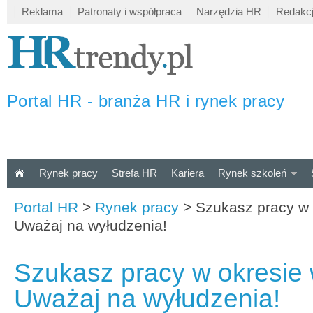
Reklama
Patronaty i współpraca
Narzędzia HR
Redakc
Portal HR - branża HR i rynek pracy
Rynek pracy
Strefa HR
Kariera
Rynek szkoleń
Portal HR
>
Rynek pracy
>
Szukasz pracy w 
Uważaj na wyłudzenia!
Szukasz pracy w okresie 
Uważaj na wyłudzenia!