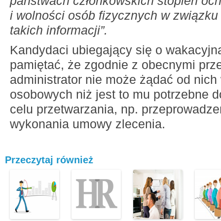
państwach członkowskich stopień oc
i wolności osób fizycznych w związku
takich informacji”.
Kandydaci ubiegający się o wakacyjn
pamiętać, że zgodnie z obecnymi prz
administrator nie może żądać od nich
osobowych niż jest to mu potrzebne d
celu przetwarzania, np. przeprowadzen
wykonania umowy zlecenia.
Przeczytaj również