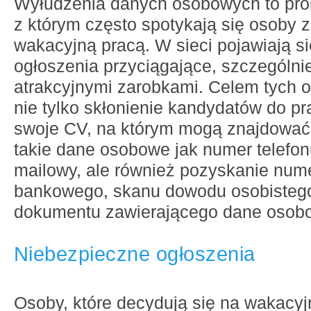
Wyłudzenia danych osobowych to pro
z którym często spotykają się osoby 
wakacyjną pracą. W sieci pojawiają si
ogłoszenia przyciągające, szczególni
atrakcyjnymi zarobkami. Celem tych 
nie tylko skłonienie kandydatów do pr
swoje CV, na którym mogą znajdować
takie dane osobowe jak numer telefon
mailowy, ale również pozyskanie num
bankowego, skanu dowodu osobistego
dokumentu zawierającego dane osob
Niebezpieczne ogłoszenia
Osoby, które decydują się na wakacyj