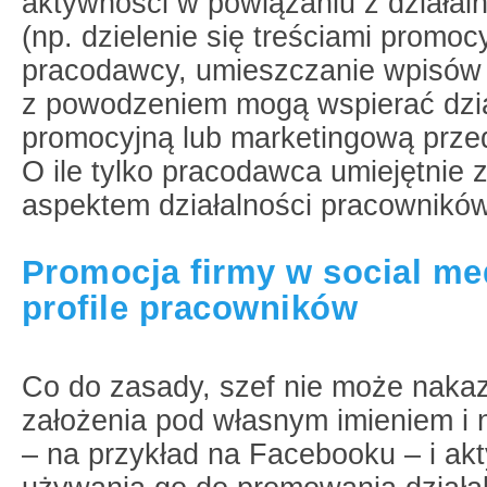
aktywności w powiązaniu z działaln
(np. dzielenie się treściami promoc
pracodawcy, umieszczanie wpisów 
z powodzeniem mogą wspierać dzi
promocyjną lub marketingową przed
O ile tylko pracodawca umiejętnie 
aspektem działalności pracowników
Promocja firmy w social me
profile pracowników
Co do zasady, szef nie może nak
założenia pod własnym imieniem i 
– na przykład na Facebooku – i a