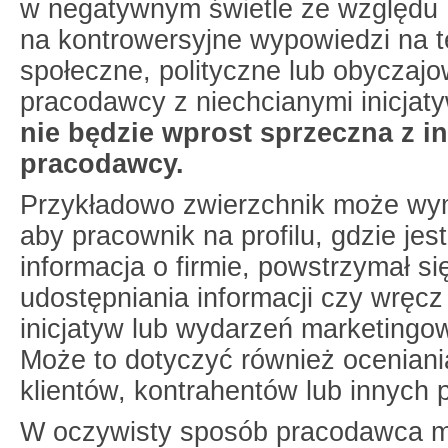
w negatywnym świetle ze względu
na kontrowersyjne wypowiedzi na 
społeczne, polityczne lub obyczajo
pracodawcy z niechcianymi inicjaty
nie będzie wprost sprzeczna z i
pracodawcy.
Przykładowo zwierzchnik może wy
aby pracownik na profilu, gdzie jes
informacja o firmie, powstrzymał si
udostępniania informacji czy wręc
inicjatyw lub wydarzeń marketingo
Może to dotyczyć również oceniania
klientów, kontrahentów lub innych
W oczywisty sposób pracodawca 