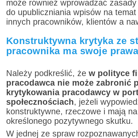
może również wprowadzać zasady
do upubliczniania wpisów na temat
innych pracowników, klientów a na
Konstruktywna krytyka ze s
pracownika ma swoje praw
Należy podkreślić, że
w polityce f
pracodawca nie może zabronić 
krytykowania pracodawcy w por
społecznościach
, jeżeli wypowied
konstruktywne, rzeczowe i mają na
określonego pozytywnego skutku.
W jednej ze spraw rozpoznawanych