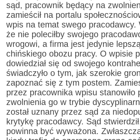
sąd, pracownik będący na zwolnien
zamieścił na portalu społeczności
wpis na temat swego pracodawcy. 
że nie poleciłby swojego pracoda
wrogowi, a firma jest jedynie lepsz
chińskiego obozu pracy. O wpisie
dowiedział się od swojego kontrahe
świadczyło o tym, jak szerokie gr
zapoznać się z tym postem. Zamie
przez pracownika wpisu stanowiło
zwolnienia go w trybie dyscyplinar
został uznany przez sąd za niedop
krytykę pracodawcy. Sąd stwierdzi
powinna być wyważona. Zwłaszcza 