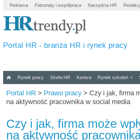
Reklama
Patronaty i współpraca
Narzędzia HR
Redakc
Portal HR - branża HR i rynek pracy
Rynek pracy
Strefa HR
Kariera
Rynek szkoleń
Portal HR
>
Prawo pracy
>
Czy i jak, firma
na aktywność pracownika w social media
Czy i jak, firma może wp
na aktywność pracownika