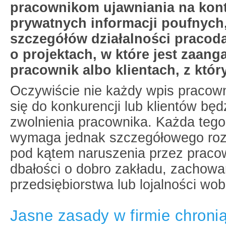
pracownikom ujawniania na kon
prywatnych informacji poufnych,
szczegółów działalności pracoda
o projektach, w które jest zaan
pracownik albo klientach, z któr
Oczywiście nie każdy wpis pracow
się do konkurencji lub klientów b
zwolnienia pracownika. Każda tego
wymaga jednak szczegółowego ro
pod kątem naruszenia przez praco
dbałości o dobro zakładu, zachowa
przedsiębiorstwa lub lojalności wo
Jasne zasady w firmie chroni