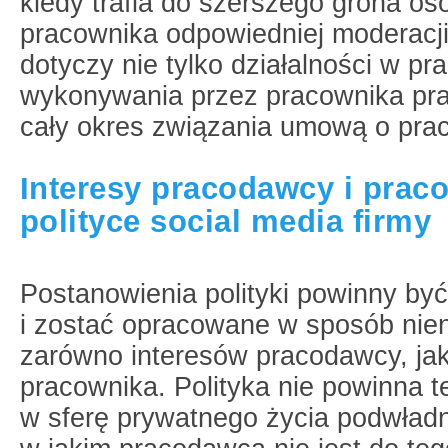
kiedy trafia do szerszego grona o
pracownika odpowiedniej moderacj
dotyczy nie tylko działalności w pr
wykonywania przez pracownika pra
cały okres związania umową o pra
Interesy pracodawcy i prac
polityce social media firmy
Postanowienia polityki powinny b
i zostać opracowane w sposób nie
zarówno interesów pracodawcy, ja
pracownika. Polityka nie powinna 
w sferę prywatnego życia podwładn