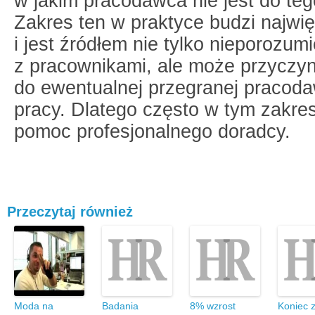
w jakim pracodawca nie jest do te
Zakres ten w praktyce budzi najwię
i jest źródłem nie tylko nieporozum
z pracownikami, ale może przyczyn
do ewentualnej przegranej pracod
pracy. Dlatego często w tym zakres
pomoc profesjonalnego doradcy.
Przeczytaj również
Moda na
Badania
8% wzrost
Koniec 