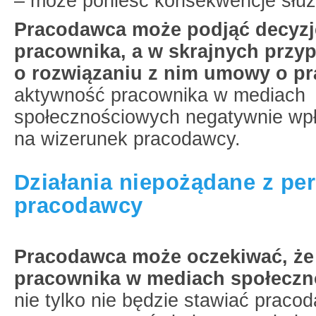
– może ponieść konsekwencje słu
Pracodawca może podjąć decyzj
pracownika, a w skrajnych przy
o rozwiązaniu z nim umowy o pr
aktywność pracownika w mediach
społecznościowych negatywnie wp
na wizerunek pracodawcy.
Działania niepożądane z pe
pracodawcy
Pracodawca może oczekiwać, że
pracownika w mediach społecz
nie tylko nie będzie stawiać praco