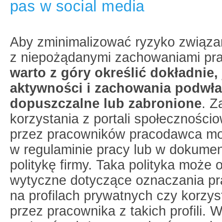
pas w social media
Aby zminimalizować ryzyko związ
z niepożądanymi zachowaniami pra
warto z góry określić dokładnie, 
aktywności i zachowania podwł
dopuszczalne lub zabronione
. Z
korzystania z portali społeczności
przez pracowników pracodawca mo
w regulaminie pracy lub w dokumen
politykę firmy. Taka polityka może 
wytyczne dotyczące oznaczania p
na profilach prywatnych czy korzys
przez pracownika z takich profili. 