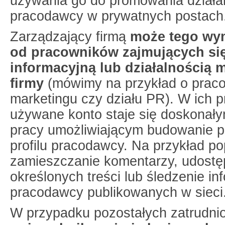
używania go do promowania działa
pracodawcy w prywatnych postach
Zarządzający firmą
może tego wy
od pracowników zajmujących się
informacyjną lub działalnością 
firmy
(mówimy na przykład o praco
marketingu czy działu PR). W ich 
używane konto staje się doskonał
pracy umożliwiającym budowanie p
profilu pracodawcy. Na przykład p
zamieszczanie komentarzy, udostę
określonych treści lub śledzenie in
pracodawcy publikowanych w sieci
W przypadku pozostałych zatrudni