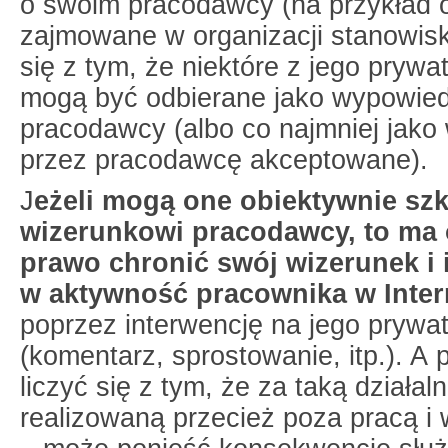
o swoim pracodawcy (na przykład o
zajmowane w organizacji stanowisk
się z tym, że niektóre z jego pryw
mogą być odbierane jako wypowied
pracodawcy (albo co najmniej jako
przez pracodawcę akceptowane).
J
eżeli mogą one obiektywnie sz
wizerunkowi pracodawcy, to ma
prawo chronić swój wizerunek i
w aktywność pracownika w Inter
poprzez interwencję na jego prywat
(komentarz, sprostowanie, itp.). A
liczyć się z tym, że za taką działal
realizowaną przecież poza pracą i