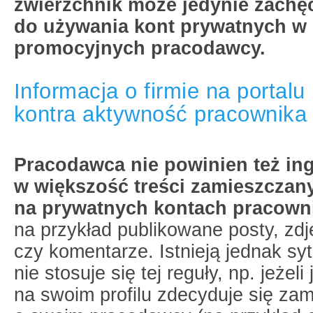
zwierzchnik może jedynie zachę
do używania kont prywatnych w 
promocyjnych pracodawcy.
Informacja o firmie na portal
kontra aktywność pracownika 
Pracodawca nie powinien też in
w większość treści zamieszczan
na prywatnych kontach pracown
na przykład publikowane posty, zdj
czy komentarze. Istnieją jednak sy
nie stosuje się tej reguły, np. jeżel
na swoim profilu zdecyduje się zam