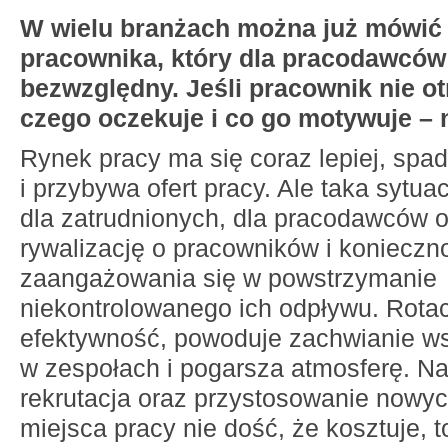
W wielu branżach można już mówić
pracownika, który dla pracodawców 
bezwzględny. Jeśli pracownik nie ot
czego oczekuje i co go motywuje – ni
Rynek pracy ma się coraz lepiej, spa
i przybywa ofert pracy. Ale taka sytuac
dla zatrudnionych, dla pracodawców 
rywalizację o pracowników i konieczn
zaangażowania się w powstrzymanie
niekontrolowanego ich odpływu. Rotac
efektywność, powoduje zachwianie w
w zespołach i pogarsza atmosferę. N
rekrutacja oraz przystosowanie nowy
miejsca pracy nie dość, że kosztuje, t