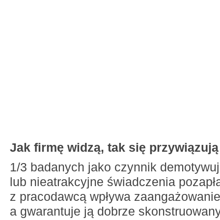
Jak firmę widzą, tak się przywiązują
1/3 badanych jako czynnik demotywuj
lub nieatrakcyjne świadczenia pozap
z pracodawcą wpływa zaangażowanie
a gwarantuje ją dobrze skonstruowan