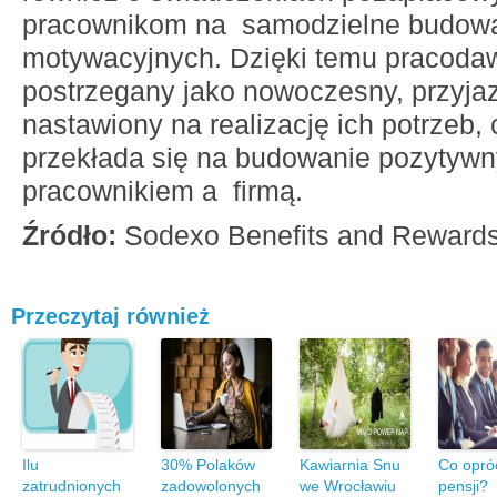
pracownikom na samodzielne budow
motywacyjnych. Dzięki temu pracodaw
postrzegany jako nowoczesny, przyja
nastawiony na realizację ich potrzeb, 
przekłada się na budowanie pozytywny
pracownikiem a firmą.
Źródło:
Sodexo Benefits and Rewards
Przeczytaj również
Ilu
30% Polaków
Kawiarnia Snu
Co opró
zatrudnionych
zadowolonych
we Wrocławiu
pensji?