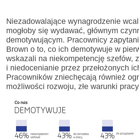
Niezadowalające wynagrodzenie wcale 
mogłoby się wydawać, głównym czyn
demotywującym. Pracownicy zapytani 
Brown o to, co ich demotywuje w pierw
wskazali na niekompetencję szefów, z
i niedocenianie przez przełożonych ic
Pracowników zniechęcają również og
możliwości rozwoju, złe warunki prac