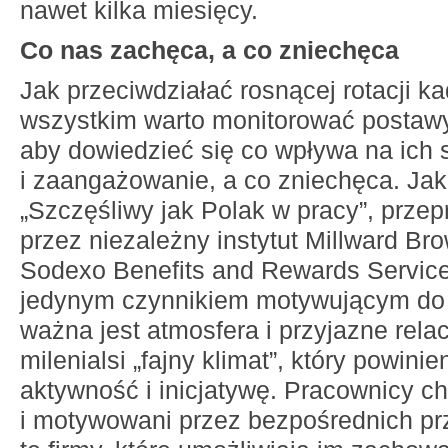
nawet kilka miesięcy.
Co nas zachęca, a co zniechęca
Jak przeciwdziałać rosnącej rotacji k
wszystkim warto monitorować postaw
aby dowiedzieć się co wpływa na ich 
i zaangażowanie, a co zniechęca. Jak
„Szczęśliwy jak Polak w pracy”, prz
przez niezależny instytut Millward Br
Sodexo Benefits and Rewards Services
jedynym czynnikiem motywującym do 
ważna jest atmosfera i przyjazne relac
milenialsi „fajny klimat”, który powin
aktywność i inicjatywę. Pracownicy c
i motywowani przez bezpośrednich pr