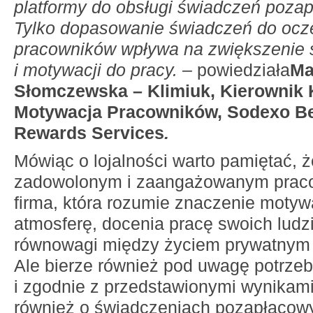
platformy do obsługi świadczeń poza
Tylko dopasowanie świadczeń do ocz
pracowników wpływa na zwiększenie s
i motywacji do pracy. –
powiedziała
Ma
Słomczewska – Klimiuk, Kierownik 
Motywacja Pracowników, Sodexo Be
Rewards Services
.
Mówiąc o lojalności warto pamiętać, 
zadowolonym i zaangażowanym praco
firma, która rozumie znaczenie motyw
atmosferę, docenia pracę swoich ludzi
równowagi między życiem prywatny
Ale bierze również pod uwagę potrzeb
i zgodnie z przedstawionymi wynikam
również o świadczeniach pozapłacow