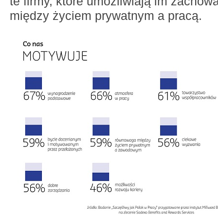
te firmy, które umożliwiają im zacho
między życiem prywatnym a pracą.