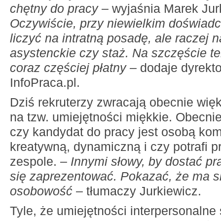
chętny do pracy
– wyjaśnia Marek Jur
Oczywiście, przy niewielkim doświad
liczyć na intratną posadę, ale raczej 
asystenckie czy staż. Na szczęście ten
coraz częściej płatny
– dodaje dyrekto
InfoPraca.pl.
Dziś rekruterzy zwracają obecnie wi
na tzw. umiejętności miękkie. Obecnie 
czy kandydat do pracy jest osobą ko
kreatywną, dynamiczną i czy potrafi
zespole. –
Innymi słowy, by dostać pr
się zaprezentować. Pokazać, że ma s
osobowość
– tłumaczy Jurkiewicz.
Tyle, że umiejętności interpersonalne