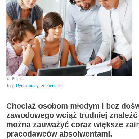
fot. Fotolia
Tagi:
Rynek pracy
,
zatrudnienie
Chociaż osobom młodym i bez dośw
zawodowego wciąż trudniej znaleźć 
można zauważyć coraz większe zai
pracodawców absolwentami.