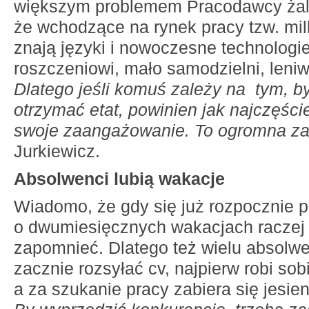
większym problemem Pracodawcy żalą
że wchodzące na rynek pracy tzw. mill
znają języki i nowoczesne technologie
roszczeniowi, mało samodzielni, leniwi
Dlatego jeśli komuś zależy na tym, b
otrzymać etat, powinien jak najczęśc
swoje zaangażowanie. To ogromna za
Jurkiewicz.
Absolwenci lubią wakacje
Wiadomo, że gdy się już rozpocznie p
o dwumiesięcznych wakacjach racze
zapomnieć. Dlatego też wielu absolw
zacznie rozsyłać cv, najpierw robi sob
a za szukanie pracy zabiera się jesien