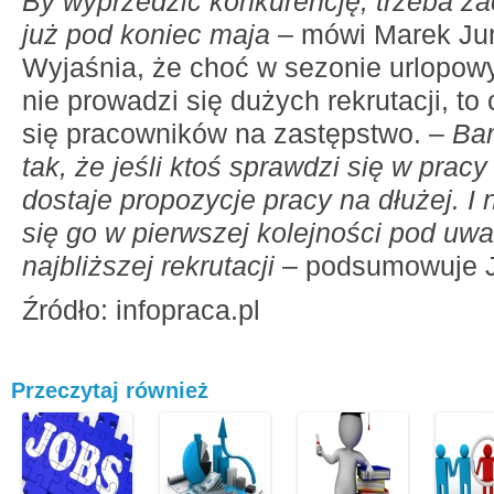
By wyprzedzić konkurencję, trzeba z
już pod koniec maja
– mówi Marek Jur
Wyjaśnia, że choć w sezonie urlopow
nie prowadzi się dużych rekrutacji, to
się pracowników na zastępstwo. –
Bar
tak, że jeśli ktoś sprawdzi się w prac
dostaje propozycje pracy na dłużej. I
się go w pierwszej kolejności pod uw
najbliższej rekrutacji
– podsumowuje J
Źródło: infopraca.pl
Przeczytaj również