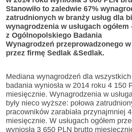
Stanowiło to zaledwie 67% wynagro
zatrudnionych w branży usług dla b
wynagrodzenia w usługach ogółem 
z Ogólnopolskiego Badania
Wynagrodzeń przeprowadzonego w 
przez firmę Sedlak
&
Sedlak.
Mediana wynagrodzeń dla wszystkich
badania wyniosła w 2014 roku 4 150 
miesięcznie. Wynagrodzenia w usługa
były nieco wyższe: połowa zatrudnion
pracowników zarabiała przynajmniej 4
miesięcznie. W usługach ogółem prze
wyniosła 3 650 PLN brutto miesięczni