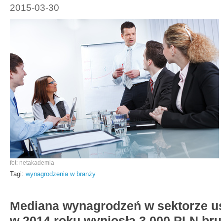
2015-03-30
fot: netakademia
Tagi:
wynagrodzenia w branży
Mediana wynagrodzeń w sektorze us
w 2014 roku wyniosła 3 000 PLN bru