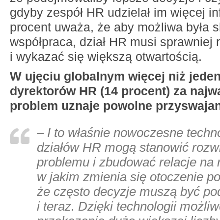
gdyby zespół HR udzielał im więcej in
procent uważa, że aby możliwa była 
współpraca, dział HR musi sprawniej
i wykazać się większą otwartością.
W ujęciu globalnym więcej niż jeden
dyrektorów HR (14 procent) za najw
problem uznaje powolne przyswajani
– I to właśnie nowoczesne techn
działów HR mogą stanowić rozw
problemu i zbudować relacje na
w jakim zmienia się otoczenie p
że często decyzje muszą być p
i teraz. Dzięki technologii możliw