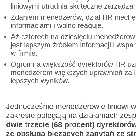
liniowymi utrudnia skuteczne zarządzan
Zdaniem menedżerów, dział HR niechętn
informacjami i wolno reaguje.
Aż czterech na dziesięciu menedżerów 
jest lepszym źródłem informacji i wspar
w firmie.
Ogromna większość dyrektorów HR uzn
menedżerom większych uprawnień za kl
lepszych wyników.
Jednocześnie menedżerowie liniowi
zakresie polegają na działaniach zes
dwie trzecie (68 procent) dyrektor
że obsługa bieżących zapytań ze s