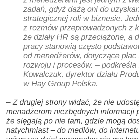
zadań, gdyż dążą oni do uzyskan
strategicznej roli w biznesie. Je
z rozmów przeprowadzonych z kl
że działy HR są przeciążone, a 
pracy stanowią często podstawo
od menedżerów, dotyczące płac i 
rozwoju i procesów. – podkreśla
Kowalczuk, dyrektor działu Prod
w Hay Group Polska.
–
Z drugiej strony widać, że nie udost
menadżerom niezbędnych informacji 
że sięgają po nie tam, gdzie mogą dos
natychmiast – do mediów, do internetu