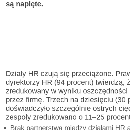
są napięte.
Działy HR czują się przeciążone. Pra
dyrektorzy HR (94 procent) twierdzą, ż
zredukowany w wyniku oszczędności
przez firmę. Trzech na dziesięciu (30 
doświadczyło szczególnie ostrych cięć
zespoły zredukowano o 11–25 procent
Brak partnerstwa między działami HR