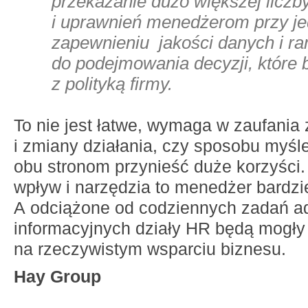
przekazanie dużo większej liczby
i uprawnień menedżerom przy 
zapewnieniu jakości danych i r
do podejmowania decyzji, które
z polityką firmy.
To nie jest łatwe, wymaga w zaufania 
i zmiany działania, czy sposobu myśle
obu stronom przynieść duże korzyści
wpływ i narzędzia to menedżer bardzi
A odciążone od codziennych zadań ad
informacyjnych działy HR będą mogły 
na rzeczywistym wsparciu biznesu.
Hay Group