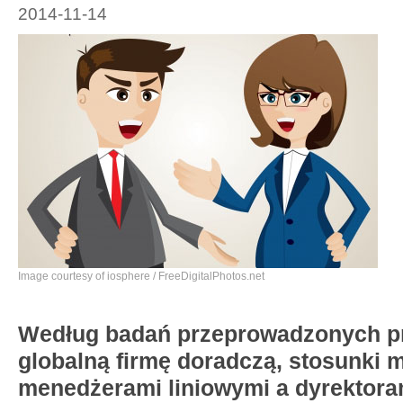
2014-11-14
Image courtesy of iosphere / FreeDigitalPhotos.net
Według badań przeprowadzonych p
globalną firmę doradczą, stosunki 
menedżerami liniowymi a dyrektora